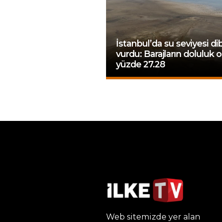
İstanbul’da su seviyesi di
vurdu: Barajların doluluk o
yüzde 27.28
Web sitemizde yer alan