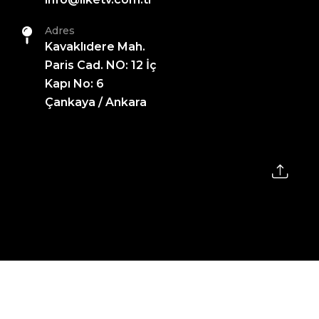
Adres
Kavaklıdere Mah.
Paris Cad. NO: 12 İç
Kapı No: 6
Çankaya / Ankara
2026 All Rights Reserved