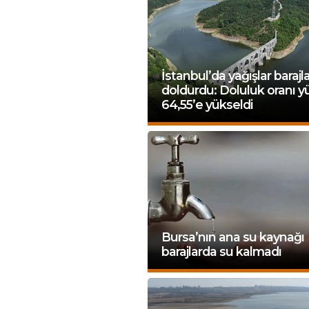
İstanbul’da yağışlar barajla
doldurdu: Doluluk oranı 
64,55’e yükseldi
Bursa’nın ana su kaynağı
barajlarda su kalmadı