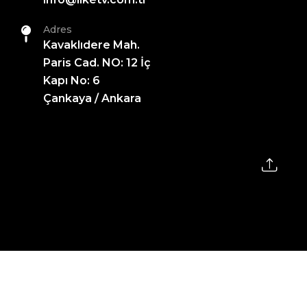
Adres
Kavaklıdere Mah.
Paris Cad. NO: 12 İç
Kapı No: 6
Çankaya / Ankara
2026 All Rights Reserved