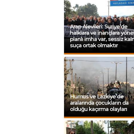
Arap Alevileri: Suriye’de
halklara ve inançlara yöne
planlı imha var, sessiz ka
suça ortak olmaktır
Humus ve Lazkiye’de
aralarında çocukların da
olduğu kaçırma olayları