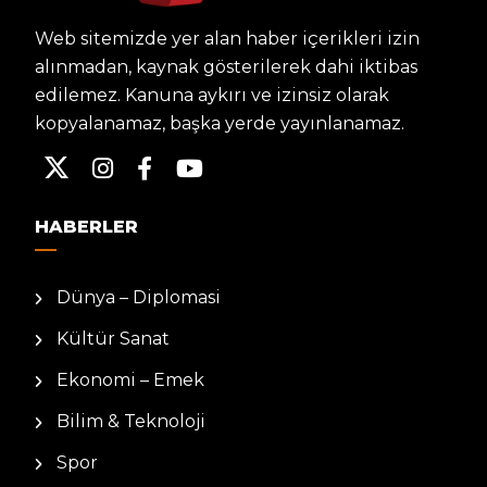
Web sitemizde yer alan haber içerikleri izin
alınmadan, kaynak gösterilerek dahi iktibas
edilemez. Kanuna aykırı ve izinsiz olarak
kopyalanamaz, başka yerde yayınlanamaz.
HABERLER
Dünya – Diplomasi
Kültür Sanat
Ekonomi – Emek
Bilim & Teknoloji
Spor