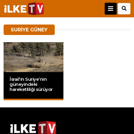
SURIYE GÜNEY
İsrail’in Suriye’nin
güneyindeki
hareketliliği sürüyor