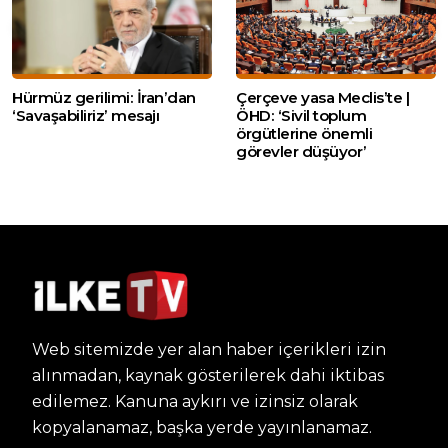
Hürmüz gerilimi: İran’dan
Çerçeve yasa Meclis’te |
‘Savaşabiliriz’ mesajı
ÖHD: ‘Sivil toplum
örgütlerine önemli
görevler düşüyor’
Web sitemizde yer alan haber içerikleri izin
alınmadan, kaynak gösterilerek dahi iktibas
edilemez. Kanuna aykırı ve izinsiz olarak
kopyalanamaz, başka yerde yayınlanamaz.