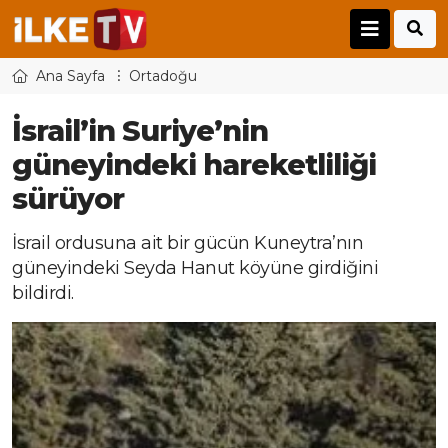
Ana Sayfa
Ortadoğu
İsrail’in Suriye’nin
güneyindeki hareketliliği
sürüyor
İsrail ordusuna ait bir gücün Kuneytra’nın
güneyindeki Seyda Hanut köyüne girdiğini
bildirdi.