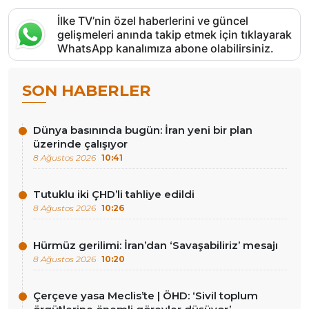
İlke TV’nin özel haberlerini ve güncel
gelişmeleri anında takip etmek için tıklayarak
WhatsApp kanalımıza abone olabilirsiniz.
SON HABERLER
Dünya basınında bugün: İran yeni bir plan
üzerinde çalışıyor
8 Ağustos 2026
10:41
Tutuklu iki ÇHD’li tahliye edildi
8 Ağustos 2026
10:26
Hürmüz gerilimi: İran’dan ‘Savaşabiliriz’ mesajı
8 Ağustos 2026
10:20
Çerçeve yasa Meclis’te | ÖHD: ‘Sivil toplum