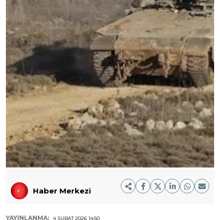
Haber Merkezi
YAYINLANMA:
4 ŞUBAT 2026 14:50