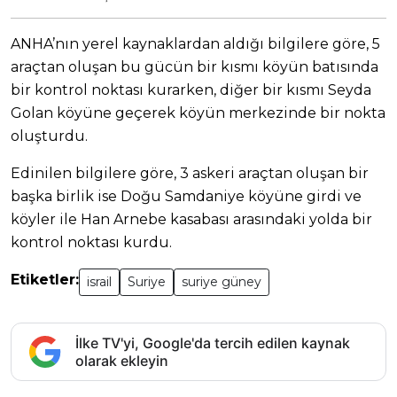
ANHA’nın yerel kaynaklardan aldığı bilgilere göre, 5
araçtan oluşan bu gücün bir kısmı köyün batısında
bir kontrol noktası kurarken, diğer bir kısmı Seyda
Golan köyüne geçerek köyün merkezinde bir nokta
oluşturdu.
Edinilen bilgilere göre, 3 askeri araçtan oluşan bir
başka birlik ise Doğu Samdaniye köyüne girdi ve
köyler ile Han Arnebe kasabası arasındaki yolda bir
kontrol noktası kurdu.
Etiketler:
israil
Suriye
suriye güney
İlke TV'yi, Google'da tercih edilen kaynak
olarak ekleyin