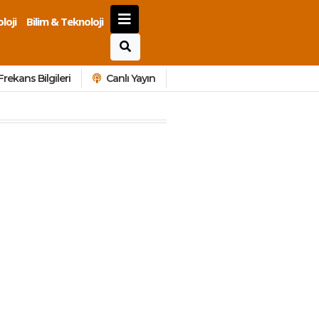
loji
Bilim & Teknoloji
Frekans Bilgileri
Canlı Yayın