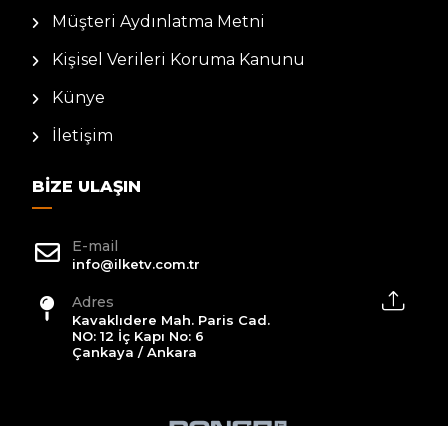
Müşteri Aydınlatma Metni
Kişisel Verileri Koruma Kanunu
Künye
İletişim
BIZE ULAŞIN
E-mail
info@ilketv.com.tr
Adres
Kavaklıdere Mah. Paris Cad.
NO: 12 İç Kapı No: 6
Çankaya / Ankara