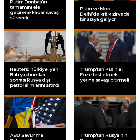
Putin: Donbas’ın
tamamını ele
Putin ve Modi
geçirene kadar savaş
Delhi’de kritik zirvede
sürecek
bir araya geliyor
Reuters: Türkiye, yeni
Trump’tan Putin’e:
Batı yaptırımları
Füze test etmek
sonrası Rusya dışı
yerine savaşı bitirmeli
petrol alımlarını artırdı
ABD Savunma
Trump’tan Rusya’nın