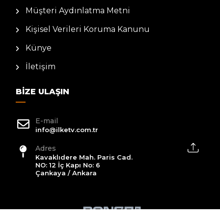
Müşteri Aydınlatma Metni
Kişisel Verileri Koruma Kanunu
Künye
İletişim
BIZE ULAŞIN
E-mail
info@ilketv.com.tr
Adres
Kavaklıdere Mah. Paris Cad.
NO: 12 İç Kapı No: 6
Çankaya / Ankara