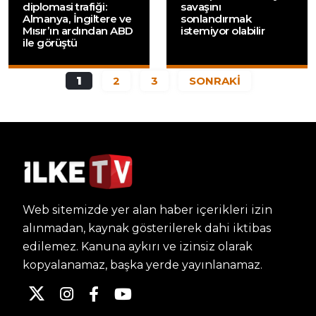
diplomasi trafiği:
savaşını
Almanya, İngiltere ve
sonlandırmak
Mısır’ın ardından ABD
istemiyor olabilir
ile görüştü
1
2
3
SONRAKİ
Web sitemizde yer alan haber içerikleri izin
alınmadan, kaynak gösterilerek dahi iktibas
edilemez. Kanuna aykırı ve izinsiz olarak
kopyalanamaz, başka yerde yayınlanamaz.