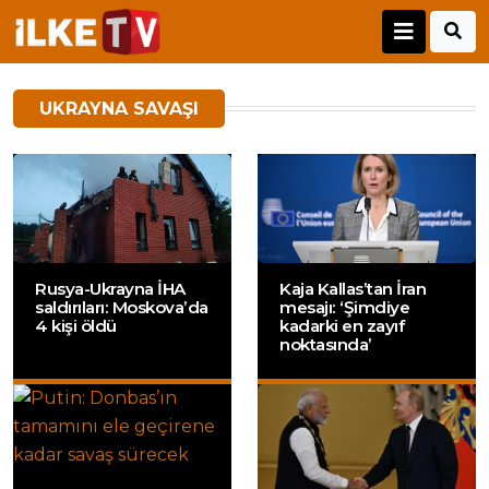
UKRAYNA SAVAŞI
Rusya-Ukrayna İHA
Kaja Kallas’tan İran
saldırıları: Moskova’da
mesajı: ‘Şimdiye
4 kişi öldü
kadarki en zayıf
noktasında’