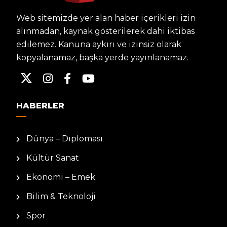
Web sitemizde yer alan haber içerikleri izin
alınmadan, kaynak gösterilerek dahi iktibas
edilemez. Kanuna aykırı ve izinsiz olarak
kopyalanamaz, başka yerde yayınlanamaz.
HABERLER
Dünya – Diplomasi
Kültür Sanat
Ekonomi – Emek
Bilim & Teknoloji
Spor