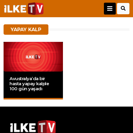
YAPAY KALP
Avustralya’da bir
hasta yapay kalple
100 gün yaşadı