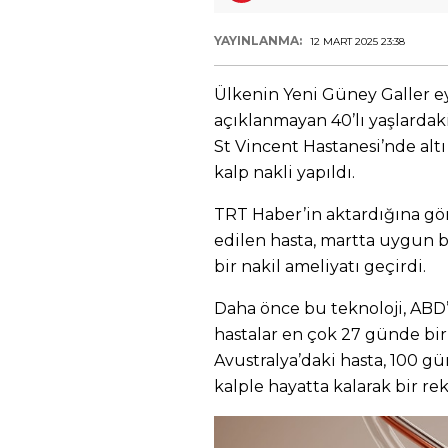
YAYINLANMA:
12 MART 2025 23:38
Ülkenin Yeni Güney Galler ey
açıklanmayan 40’lı yaşlardak
St Vincent Hastanesi’nde altı
kalp nakli yapıldı.
TRT Haber’in aktardığına g
edilen hasta, martta uygun b
bir nakil ameliyatı geçirdi.
Daha önce bu teknoloji, ABD
hastalar en çok 27 günde bir
Avustralya’daki hasta, 100 
kalple hayatta kalarak bir rek