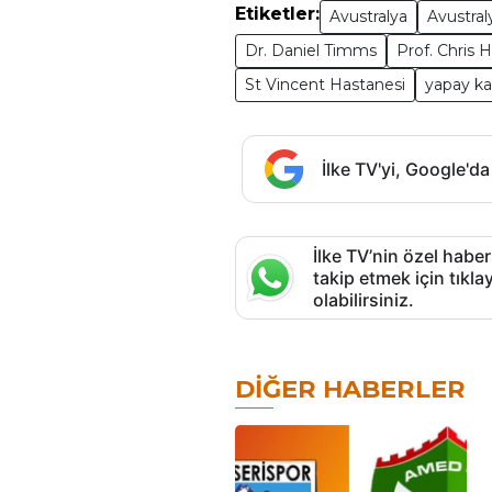
Etiketler:
Avustralya
Avustral
Dr. Daniel Timms
Prof. Chris 
St Vincent Hastanesi
yapay ka
İlke TV'yi, Google'da
İlke TV’nin özel haber
takip etmek için tık
olabilirsiniz.
DIĞER HABERLER