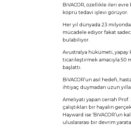
BiVACOR, özellikle ileri evre 
köprü tedavi işlevi görüyor.
Her yıl dünyada 23 milyondan
mücadele ediyor fakat sadec
bulabiliyor.
Avustralya hükümeti, yapay k
ticarileştirmek amacıyla 50 
başlattı.
BiVACOR’un asıl hedefi, hast
ihtiyaç duymadan uzun yılla
Ameliyatı yapan cerrah Prof. 
çalıştıkları bir hayalin gerçe
Hayward ise ‘BiVACOR’un kal
uluslararası bir devrim yaratac