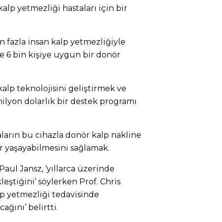
kalp yetmezliği hastaları için bir
 fazla insan kalp yetmezliğiyle
e 6 bin kişiye uygun bir donör
alp teknolojisini geliştirmek ve
milyon dolarlık bir destek programı
aların bu cihazla donör kalp nakline
r yaşayabilmesini sağlamak.
Paul Jansz, ‘yıllarca üzerinde
kleştiğini’ söylerken Prof. Chris
p yetmezliği tedavisinde
ağını’ belirtti.