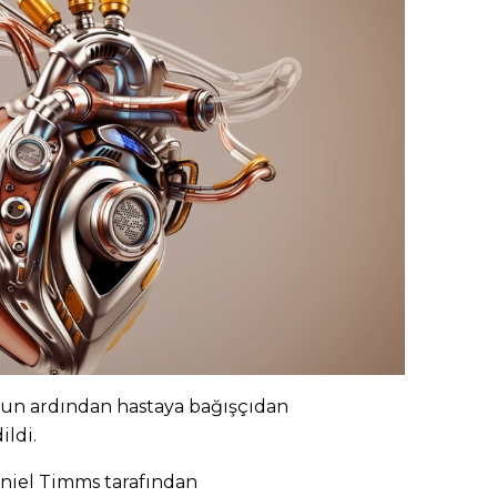
un ardından hastaya bağışçıdan
ildi.
iel Timms tarafından