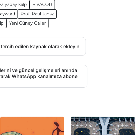
ya yapay kalp
BiVACOR
Hayward
Prof. Paul Jansz
lp
Yeni Güney Galler
 tercih edilen kaynak olarak ekleyin
lerini ve güncel gelişmeleri anında
layarak WhatsApp kanalımıza abone