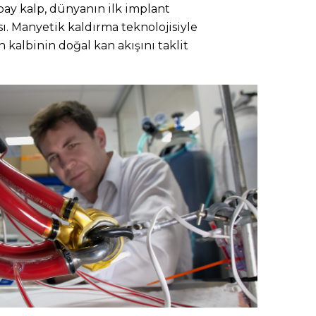
apay kalp, dünyanın ilk implant
. Manyetik kaldırma teknolojisiyle
an kalbinin doğal kan akışını taklit