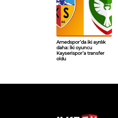
Amedspor’da iki ayrılık
daha: İki oyuncu
Kayserispor’a transfer
oldu