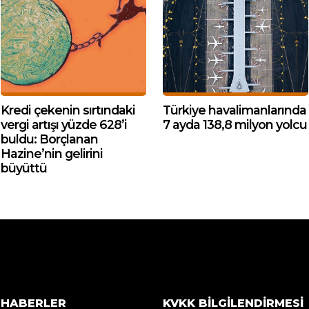
Kredi çekenin sırtındaki
Türkiye havalimanlarında
vergi artışı yüzde 628’i
7 ayda 138,8 milyon yolcu
buldu: Borçlanan
Hazine’nin gelirini
büyüttü
HABERLER
KVKK BILGILENDIRMESI