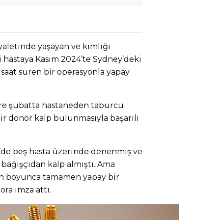
aletinde yaşayan ve kimliği
i hastaya Kasım 2024’te Sydney’deki
 saat süren bir operasyonla yapay
öre şubatta hastaneden taburcu
ir donör kalp bulunmasıyla başarılı
’de beş hasta üzerinde denenmiş ve
 bağışçıdan kalp almıştı. Ama
gün boyunca tamamen yapay bir
ora imza attı.