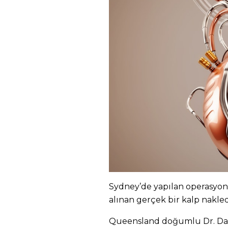
Sydney’de yapılan operasyon
alınan gerçek bir kalp nakled
Queensland doğumlu Dr. Dan