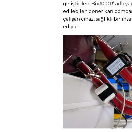
geliştirilen ‘BiVACOR’ adlı y
edilebilen döner kan pompası
çalışan cihaz, sağlıklı bir ins
ediyor.