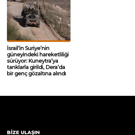
İsrail’in Suriye’nin
güneyindeki hareketliliği
sürüyor: Kuneytra’ya
tanklarla girildi, Dera’da
bir genç gözaltına alındı
BIZE ULAŞIN