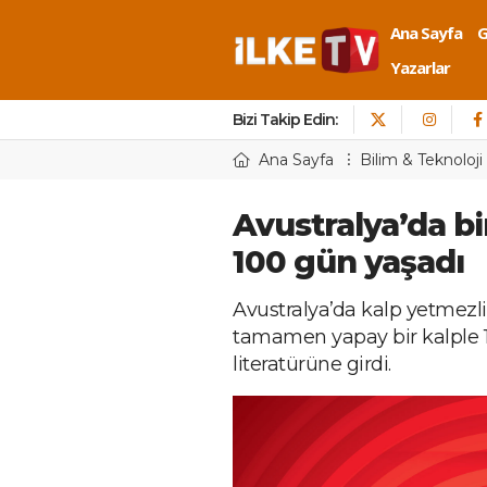
Ana Sayfa
Yazarlar
Bizi Takip Edin:
Ana Sayfa
Bilim & Teknoloji
Avustralya’da bi
100 gün yaşadı
Avustralya’da kalp yetmezliğ
tamamen yapay bir kalple 1
literatürüne girdi.