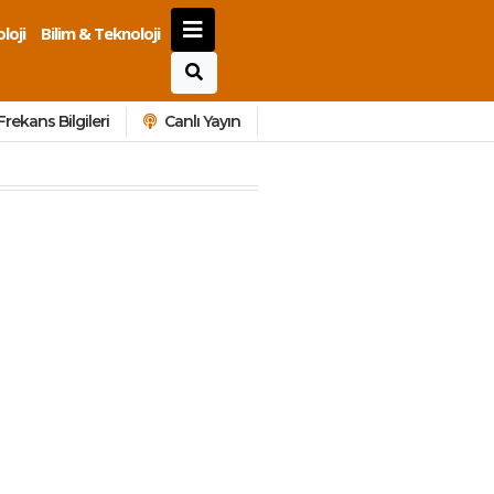
loji
Bilim & Teknoloji
Frekans Bilgileri
Canlı Yayın