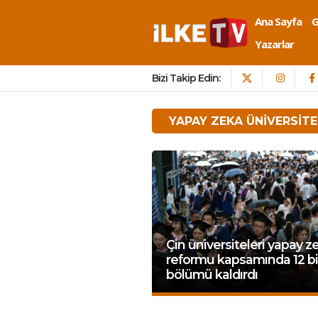
Ana Sayfa
Yazarlar
Bizi Takip Edin:
YAPAY ZEKA ÜNIVERSITE
Çin üniversiteleri yapay z
reformu kapsamında 12 b
bölümü kaldırdı