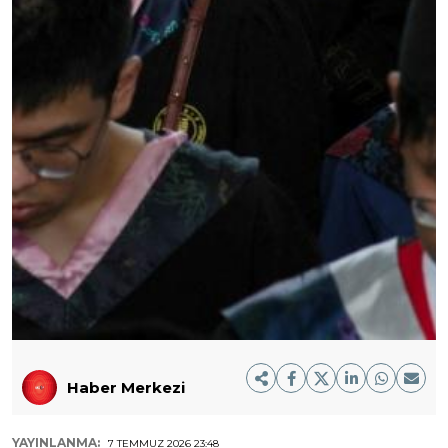
Haber Merkezi
YAYINLANMA:
7 TEMMUZ 2026 23:48