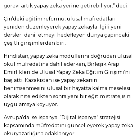
görevi artık yapay zeka yerine getirebiliyor.” dedi.
Çin’deki eğitim reformu, ulusal müfredatları
yeniden düzenleyerek yapay zekayla ilgili yeni
dersleri dahil etmeyi hedefleyen dünya çapındaki
çeşitli girişimlerden biri.
Hindistan, yapay zeka modüllerini doğrudan ulusal
okul müfredatına dahil ederken, Birleşik Arap
Emirlikleri de Ulusal Yapay Zeka Eğitim Girişimi’ni
başlattı. Kazakistan ise yapay zekanın
benimsenmesini ulusal bir hayatta kalma meselesi
olarak niteledikten sonra yeni bir eğitim stratejisini
uygulamaya koyuyor.
Avrupa’da ise İspanya, “Dijital İspanya” stratejisi
kapsamında müfredatını güncelleyerek yapay zeka
okuryazarlığına odaklanıyor.