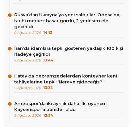
Rusya’dan Ukrayna’ya yeni saldırılar: Odesa’da
tarihi merkez hasar gördü, 2 yerleşim ele
geçirildi
9 Ağustos 2026
14:13
İran’da idamlara tepki gösteren yaklaşık 100 kişi
ifadeye çağrıldı
9 Ağustos 2026
13:44
Hatay’da depremzedelerden konteyner kent
tahliyelerine tepki: ‘Nereye gideceğiz?’
9 Ağustos 2026
13:35
Amedspor’da iki ayrılık daha: İki oyuncu
Kayserispor’a transfer oldu
9 Ağustos 2026
12:34