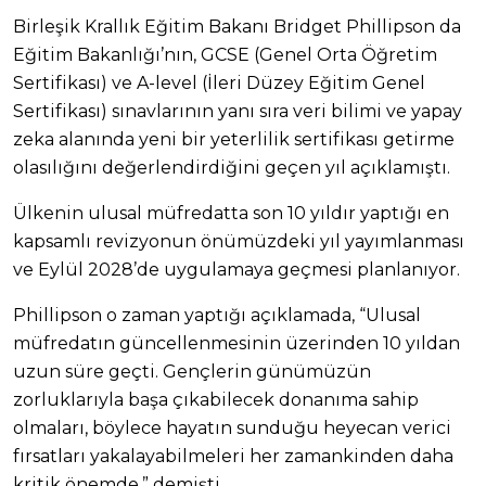
Birleşik Krallık Eğitim Bakanı Bridget Phillipson da
Eğitim Bakanlığı’nın, GCSE (Genel Orta Öğretim
Sertifikası) ve A-level (İleri Düzey Eğitim Genel
Sertifikası) sınavlarının yanı sıra veri bilimi ve yapay
zeka alanında yeni bir yeterlilik sertifikası getirme
olasılığını değerlendirdiğini geçen yıl açıklamıştı.
Ülkenin ulusal müfredatta son 10 yıldır yaptığı en
kapsamlı revizyonun önümüzdeki yıl yayımlanması
ve Eylül 2028’de uygulamaya geçmesi planlanıyor.
Phillipson o zaman yaptığı açıklamada, “Ulusal
müfredatın güncellenmesinin üzerinden 10 yıldan
uzun süre geçti. Gençlerin günümüzün
zorluklarıyla başa çıkabilecek donanıma sahip
olmaları, böylece hayatın sunduğu heyecan verici
fırsatları yakalayabilmeleri her zamankinden daha
kritik önemde.” demişti.