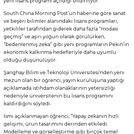
yeni lisans programı açıldığı bildiriliyor.
South China Morning Post’un haberine göre sanat
ve beşeri bilimler alanındaki lisans programları,
yetkililer tarafından giderek daha fazla “modası
geçmiş” ve aşırı yoğun olarak görülürken,
“bedenlenmiş zeka” gibi yeni programların Pekin’in
ekonomik kalkınma hedefleriyle daha uyumlu
olduğu düşünülüyor.
Şanghay Bilim ve Teknoloji Üniversitesi’nden yeni
mezun olan bir öğrenci, yayın kuruluşuna yaptığı
açıklamada istihdam olanaklarının yetersizliği
nedeniyle üniversitenin bu lisans programını
kaldırdığını söyledi.
İsmi açıklanmayan öğrenci, “Yapay zekanın hızlı
gelişimi, ürün tasarımını derinden etkiledi.
Modelleme ve görselleştirme gibi birçok temel