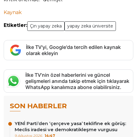
Kaynak
Etiketler:
Çin yapay zeka
yapay zeka üniversite
İlke TV'yi, Google'da tercih edilen kaynak
olarak ekleyin
İlke TV’nin özel haberlerini ve güncel
gelişmeleri anında takip etmek için tıklayarak
WhatsApp kanalımıza abone olabilirsiniz.
SON HABERLER
YENİ Parti’den ‘çerçeve yasa’ teklifine ek görüş:
Meclis iradesi ve demokratikleşme vurgusu
9 Ağustos 2026
14:47