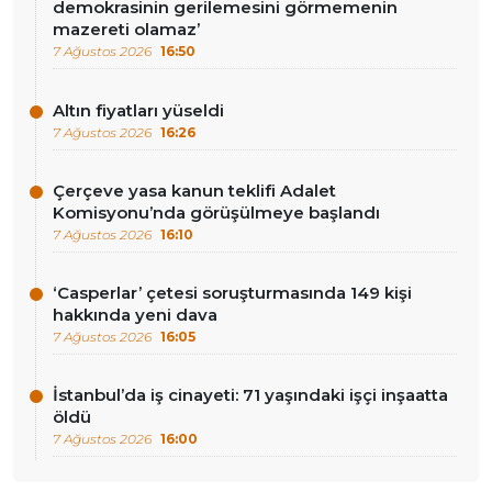
demokrasinin gerilemesini görmemenin
mazereti olamaz’
7 Ağustos 2026
16:50
Altın fiyatları yüseldi
7 Ağustos 2026
16:26
Çerçeve yasa kanun teklifi Adalet
Komisyonu’nda görüşülmeye başlandı
7 Ağustos 2026
16:10
‘Casperlar’ çetesi soruşturmasında 149 kişi
hakkında yeni dava
7 Ağustos 2026
16:05
İstanbul’da iş cinayeti: 71 yaşındaki işçi inşaatta
öldü
7 Ağustos 2026
16:00