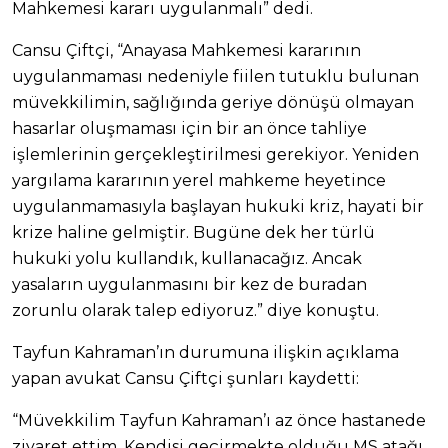
Mahkemesi kararı uygulanmalı” dedi.
Cansu Çiftçi, “Anayasa Mahkemesi kararının
uygulanmaması nedeniyle fiilen tutuklu bulunan
müvekkilimin, sağlığında geriye dönüşü olmayan
hasarlar oluşmaması için bir an önce tahliye
işlemlerinin gerçekleştirilmesi gerekiyor. Yeniden
yargılama kararının yerel mahkeme heyetince
uygulanmamasıyla başlayan hukuki kriz, hayati bir
krize haline gelmiştir. Bugüne dek her türlü
hukuki yolu kullandık, kullanacağız. Ancak
yasaların uygulanmasını bir kez de buradan
zorunlu olarak talep ediyoruz.” diye konuştu.
Tayfun Kahraman’ın durumuna ilişkin açıklama
yapan avukat Cansu Çiftçi şunları kaydetti:
“Müvekkilim Tayfun Kahraman’ı az önce hastanede
ziyaret ettim. Kendisi geçirmekte olduğu MS atağı