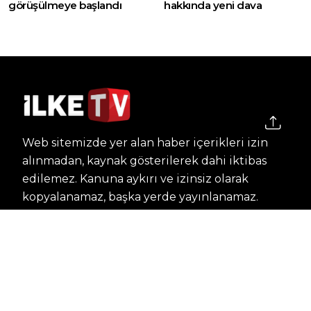
görüşülmeye başlandı
hakkında yeni dava
Web sitemizde yer alan haber içerikleri izin
alınmadan, kaynak gösterilerek dahi iktibas
edilemez. Kanuna aykırı ve izinsiz olarak
kopyalanamaz, başka yerde yayınlanamaz.
HABERLER
Dünya – Diplomasi