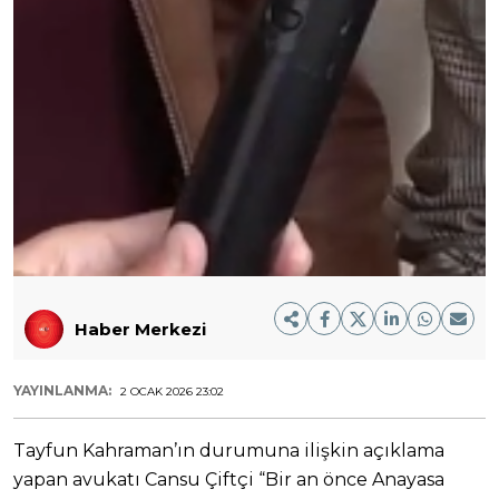
Haber Merkezi
YAYINLANMA:
2 OCAK 2026 23:02
Tayfun Kahraman’ın durumuna ilişkin açıklama
yapan avukatı Cansu Çiftçi “Bir an önce Anayasa