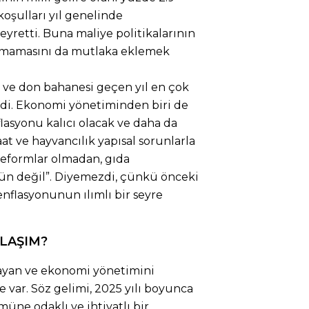
koşulları yıl genelinde
eyretti. Buna maliye politikalarının
lamamasını da mutlaka eklemek
ve don bahanesi geçen yıl en çok
ydi. Ekonomi yönetiminden biri de
lasyonu kalıcı olacak ve daha da
 ve hayvancılık yapısal sorunlarla
reformlar olmadan, gıda
 değil”. Diyemezdi, çünkü önceki
enflasyonunun ılımlı bir seyre
KLAŞIM?
yan ve ekonomi yönetimini
 var. Söz gelimi, 2025 yılı boyunca
ne odaklı ve ihtiyatlı bir