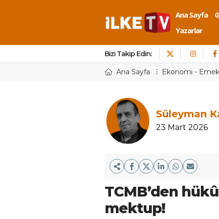
Ana Sayfa
Yazarlar
Bizi Takip Edin:
Ana Sayfa
Ekonomi - Eme
Süleyman K
23 Mart 2026
TCMB’den hükûm
mektup!