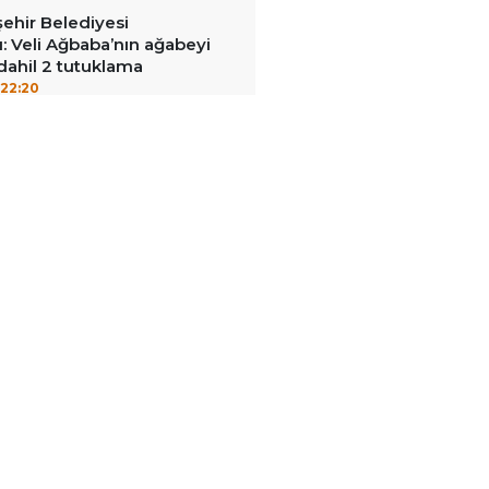
ehir Belediyesi
: Veli Ağbaba’nın ağabeyi
dahil 2 tutuklama
22:20