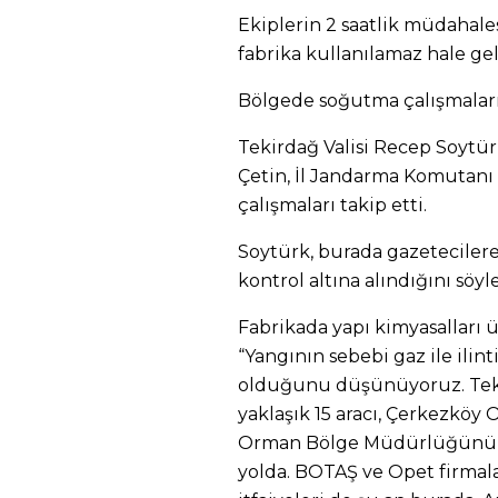
Ekiplerin 2 saatlik müdahales
fabrika kullanılamaz hale gel
Bölgede soğutma çalışmaları
Tekirdağ Valisi Recep Soytür
Çetin, İl Jandarma Komutanı
çalışmaları takip etti.
Soytürk, burada gazetecilere
kontrol altına alındığını söyle
Fabrikada yapı kimyasalları ü
“Yangının sebebi gaz ile ilint
olduğunu düşünüyoruz. Tek
yaklaşık 15 aracı, Çerkezköy 
Orman Bölge Müdürlüğünün şu
yolda. BOTAŞ ve Opet firmala