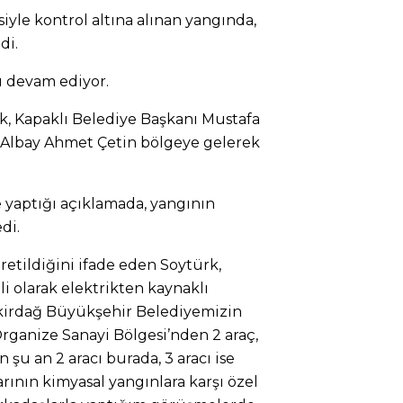
iyle kontrol altına alınan yangında,
di.
 devam ediyor.
k, Kapaklı Belediye Başkanı Mustafa
 Albay Ahmet Çetin bölgeye gelerek
 yaptığı açıklamada, yangının
di.
retildiğini ifade eden Soytürk,
ili olarak elektrikten kaynaklı
irdağ Büyükşehir Belediyemizin
Organize Sanayi Bölgesi’nden 2 araç,
 an 2 aracı burada, 3 aracı ise
rının kimyasal yangınlara karşı özel