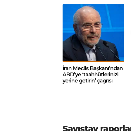
İran Meclis Başkanı’ndan
ABD’ye ‘taahhütlerinizi
yerine getirin’ çağrısı
Sayıştay raporl