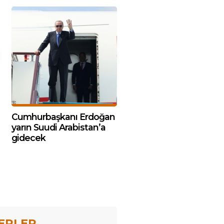
Cumhurbaşkanı Erdoğan
yarın Suudi Arabistan’a
gidecek
ERLER