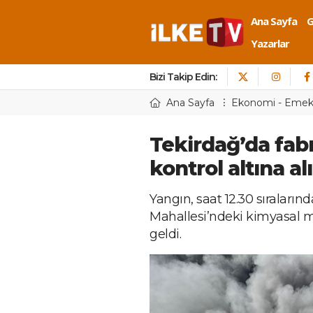
Ana Sayfa
Yazarlar
Bizi Takip Edin:
Ana Sayfa
Ekonomi - Eme
Tekirdağ’da fab
kontrol altına al
Yangın, saat 12.30 sıraların
Mahallesi’ndeki kimyasal
geldi.