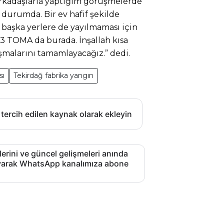
 Arkadaşlarla yaptığım görüşmelerde
 durumda. Bir ev hafif şekilde
 başka yerlere de yayılmaması için
TOMA da burada. İnşallah kısa
şmalarını tamamlayacağız.” dedi.
sı
Tekirdağ fabrika yangın
 tercih edilen kaynak olarak ekleyin
lerini ve güncel gelişmeleri anında
layarak WhatsApp kanalımıza abone