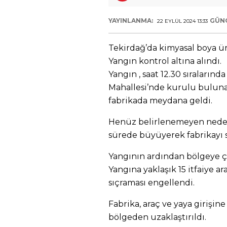
YAYINLANMA:
GÜN
22 EYLÜL 2024 13:33
Tekirdağ’da kimyasal boya ür
Yangın kontrol altına alındı.
Yangın , saat 12.30 sıralarınd
Mahallesi’nde kurulu bulun
fabrikada meydana geldi.
Henüz belirlenemeyen nedenl
sürede büyüyerek fabrikayı s
Yangının ardından bölgeye çok
Yangına yaklaşık 15 itfaiye a
sıçraması engellendi.
Fabrika, araç ve yaya girişine
bölgeden uzaklaştırıldı.