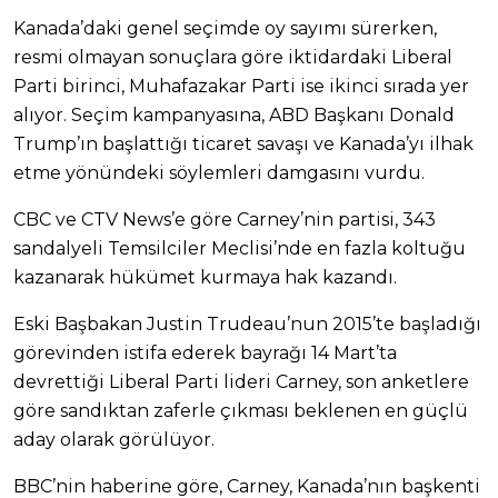
Kanada’daki genel seçimde oy sayımı sürerken,
resmi olmayan sonuçlara göre iktidardaki Liberal
Parti birinci, Muhafazakar Parti ise ikinci sırada yer
alıyor. Seçim kampanyasına, ABD Başkanı Donald
Trump’ın başlattığı ticaret savaşı ve Kanada’yı ilhak
etme yönündeki söylemleri damgasını vurdu.
CBC ve CTV News’e göre Carney’nin partisi, 343
sandalyeli Temsilciler Meclisi’nde en fazla koltuğu
kazanarak hükümet kurmaya hak kazandı.
Eski Başbakan Justin Trudeau’nun 2015’te başladığı
görevinden istifa ederek bayrağı 14 Mart’ta
devrettiği Liberal Parti lideri Carney, son anketlere
göre sandıktan zaferle çıkması beklenen en güçlü
aday olarak görülüyor.
BBC’nin haberine göre, Carney, Kanada’nın başkenti