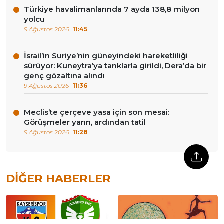
Türkiye havalimanlarında 7 ayda 138,8 milyon
yolcu
9 Ağustos 2026
11:45
İsrail’in Suriye’nin güneyindeki hareketliliği
sürüyor: Kuneytra’ya tanklarla girildi, Dera’da bir
genç gözaltına alındı
9 Ağustos 2026
11:36
Meclis’te çerçeve yasa için son mesai:
Görüşmeler yarın, ardından tatil
9 Ağustos 2026
11:28
DIĞER HABERLER