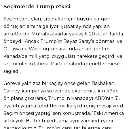
Seçimlerde Trump etkisi
Seçim sonuçları, Liberaller için büyük bir geri
dönüş anlamına geliyor. Şubat ayında yapılan
anketlerde, Muhafazakârlar yaklaşık 20 puan farkla
öndeydi. Ancak Trump’ın Beyaz Saray’a dönmesi ve
Ottawa ile Washington arasında artan gerilim,
Kanada’da milliyetçi duyguları harekete geçirdi ve
seçmenlerin Liberal Parti etrafında kenetlenmesini
sağladı.
Göreve yalnızca birkaç ay önce gelen Başbakan
Carney, kampanya sürecinde ekonomist kimliğini
ön plana çıkararak, Trump’ın Kanada’yı ABD’nin 51.
eyaleti yapma tehditlerine karşı direniş mesajı verdi.
Seçim öncesi yaptığı son konuşmada, “Eski Amerika
artık yok. Bu bir trajedi, ama aynı zamanda yeni
gerçekliğimiz. Trump’ın karşı tarifelerine karşı