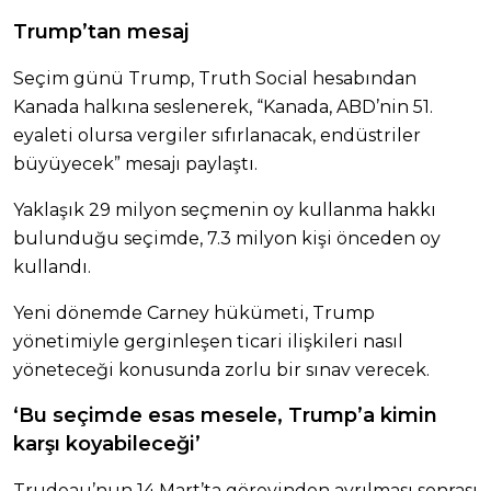
Trump’tan mesaj
Seçim günü Trump, Truth Social hesabından
Kanada halkına seslenerek, “Kanada, ABD’nin 51.
eyaleti olursa vergiler sıfırlanacak, endüstriler
büyüyecek” mesajı paylaştı.
Yaklaşık 29 milyon seçmenin oy kullanma hakkı
bulunduğu seçimde, 7.3 milyon kişi önceden oy
kullandı.
Yeni dönemde Carney hükümeti, Trump
yönetimiyle gerginleşen ticari ilişkileri nasıl
yöneteceği konusunda zorlu bir sınav verecek.
‘Bu seçimde esas mesele, Trump’a kimin
karşı koyabileceği’
Trudeau’nun 14 Mart’ta görevinden ayrılması sonrası