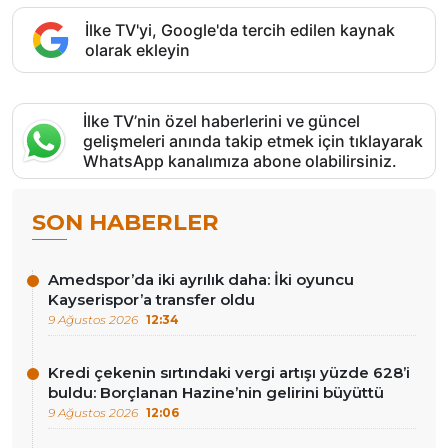
İlke TV'yi, Google'da tercih edilen kaynak
olarak ekleyin
İlke TV’nin özel haberlerini ve güncel
gelişmeleri anında takip etmek için tıklayarak
WhatsApp kanalımıza abone olabilirsiniz.
SON HABERLER
Amedspor’da iki ayrılık daha: İki oyuncu
Kayserispor’a transfer oldu
9 Ağustos 2026
12:34
Kredi çekenin sırtındaki vergi artışı yüzde 628’i
buldu: Borçlanan Hazine’nin gelirini büyüttü
9 Ağustos 2026
12:06