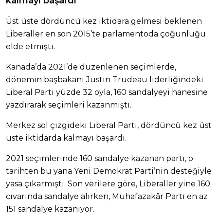
kalmayı başardı
Üst üste dördüncü kez iktidara gelmesi beklenen
Liberaller en son 2015’te parlamentoda çoğunluğu
elde etmişti.
Kanada’da 2021’de düzenlenen seçimlerde,
dönemin başbakanı Justin Trudeau liderliğindeki
Liberal Parti yüzde 32 oyla, 160 sandalyeyi hanesine
yazdırarak seçimleri kazanmıştı.
Merkez sol çizgideki Liberal Parti, dördüncü kez üst
üste iktidarda kalmayı başardı.
2021 seçimlerinde 160 sandalye kazanan parti, o
tarihten bu yana Yeni Demokrat Parti’nin desteğiyle
yasa çıkarmıştı. Son verilere göre, Liberaller yine 160
civarında sandalye alırken, Muhafazakâr Parti en az
151 sandalye kazanıyor.