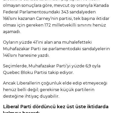
olmayan sonuçlara göre, mevcut oy oranıyla Kanada
Federal Parlamentosundaki 343 sandalyeden
166’sını kazanan Carney’nin partisi, tek başına iktidar
olması için gereken 172 milletvekilli sınırını henüz
aşamadı.
Oyların yüzde 41’ini alan ana muhalefetteki
Muhafazakar Parti ise parlamentodaki sandalyelerin
146’sını hanesine yazdı.
Seçimlerde, Muhafazakar Parti’yi yüzde 6,9 oyla
Quebec Bloku Partisi takip ediyor.
Ancak Liberallerin çoğunluk elde edip etmeyeceği
henüz belli değil; gerekirse küçük partilerin
desteğine ihtiyaç duyabilir.
Liberal Parti dördüncü kez üst üste iktidarda