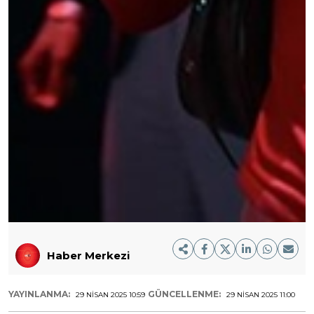
Haber Merkezi
YAYINLANMA:
GÜNCELLENME:
29 NISAN 2025 10:59
29 NISAN 2025 11:00