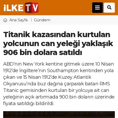
Ana Sayfa
Gündem
Titanik kazasından kurtulan
yolcunun can yeleği yaklaşık
906 bin dolara satıldı
ABD’nin New York kentine gitmek üzere 10 Nisan
1912’de İngiltere’nin Southampton kentinden yola
çıkan ve 15 Nisan 1912’de Kuzey Atlantik
Okyanusu’nda buz dağına çarparak batan RMS
Titanic gemisinden kurtulan bir yolcuya ait can
yeleğinin açık artırmada 900 bin doların üzerinde
fiyata satıldığı bildirildi.