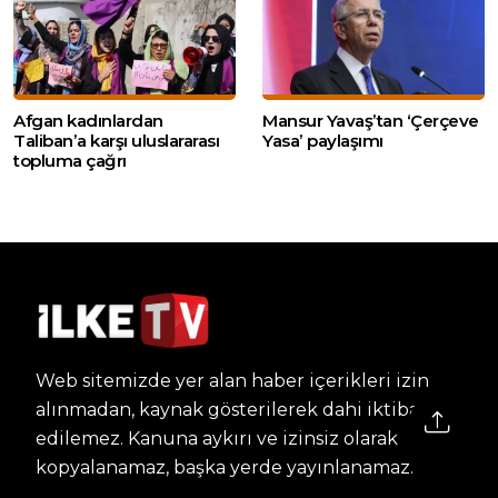
Afgan kadınlardan
Mansur Yavaş’tan ‘Çerçeve
Taliban’a karşı uluslararası
Yasa’ paylaşımı
topluma çağrı
Web sitemizde yer alan haber içerikleri izin
alınmadan, kaynak gösterilerek dahi iktibas
edilemez. Kanuna aykırı ve izinsiz olarak
kopyalanamaz, başka yerde yayınlanamaz.