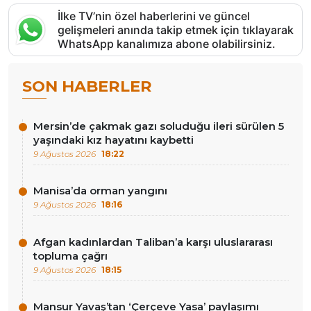
İlke TV’nin özel haberlerini ve güncel
gelişmeleri anında takip etmek için tıklayarak
WhatsApp kanalımıza abone olabilirsiniz.
SON HABERLER
Mersin’de çakmak gazı soluduğu ileri sürülen 5
yaşındaki kız hayatını kaybetti
9 Ağustos 2026
18:22
Manisa’da orman yangını
9 Ağustos 2026
18:16
Afgan kadınlardan Taliban’a karşı uluslararası
topluma çağrı
9 Ağustos 2026
18:15
Mansur Yavaş’tan ‘Çerçeve Yasa’ paylaşımı