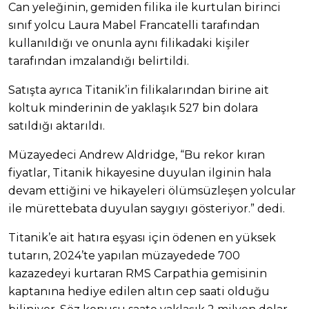
Can yeleğinin, gemiden filika ile kurtulan birinci
sınıf yolcu Laura Mabel Francatelli tarafından
kullanıldığı ve onunla aynı filikadaki kişiler
tarafından imzalandığı belirtildi.
Satışta ayrıca Titanik’in filikalarından birine ait
koltuk minderinin de yaklaşık 527 bin dolara
satıldığı aktarıldı.
Müzayedeci Andrew Aldridge, “Bu rekor kıran
fiyatlar, Titanik hikayesine duyulan ilginin hala
devam ettiğini ve hikayeleri ölümsüzleşen yolcular
ile mürettebata duyulan saygıyı gösteriyor.” dedi.
Titanik’e ait hatıra eşyası için ödenen en yüksek
tutarın, 2024’te yapılan müzayedede 700
kazazedeyi kurtaran RMS Carpathia gemisinin
kaptanına hediye edilen altın cep saati olduğu