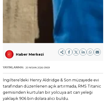
Haber Merkezi
YAYINLANMA:
20 NISAN 2026 09:59
İngiltere’deki Henry Aldridge & Son müzayede evi
tarafından düzenlenen açık artırmada, RMS Titanic
gemisinden kurtulan bir yolcuya ait can yeleği
yaklaşık 906 bin dolara alıcı buldu.