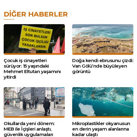
DIĞER HABERLER
Çocuk iş cinayetleri
Doğa kendi ebrusunu çizdi:
sürüyor: 15 yaşındaki
Van Gölü’nde büyüleyen
Mehmet Eltutan yaşamını
görüntü
yitirdi
Okullarda yeni dönem:
Mikroplastikler okyanusun
MEB ile İçişleri anlaştı,
en derin yaşam alanlarına
güvenlik uygulamaları
kadar ulaştı