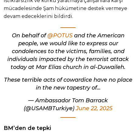
istikrarsızlık ve korku yaratmaya çalışanlara karşı
mücadelesinde Şam hükümetine destek vermeye
devam edeceklerini bildirdi.
On behalf of
@POTUS
and the American
people, we would like to express our
condolences to the victims, families, and
individuals impacted by the terrorist attack
today at Mar Elias church in al-Duwaileh.
These terrible acts of cowardice have no place
in the new tapestry of…
— Ambassador Tom Barrack
(@USAMBTurkiye)
June 22, 2025
BM’den de tepki