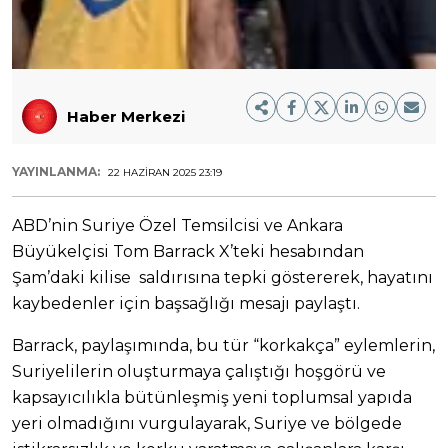
Haber Merkezi
YAYINLANMA:
22 HAZIRAN 2025 23:19
ABD’nin Suriye Özel Temsilcisi ve Ankara
Büyükelçisi Tom Barrack X’teki hesabından
Şam’daki kilise saldırısına tepki göstererek, hayatını
kaybedenler için başsağlığı mesajı paylaştı.
Barrack, paylaşımında, bu tür “korkakça” eylemlerin,
Suriyelilerin oluşturmaya çalıştığı hoşgörü ve
kapsayıcılıkla bütünleşmiş yeni toplumsal yapıda
yeri olmadığını vurgulayarak, Suriye ve bölgede