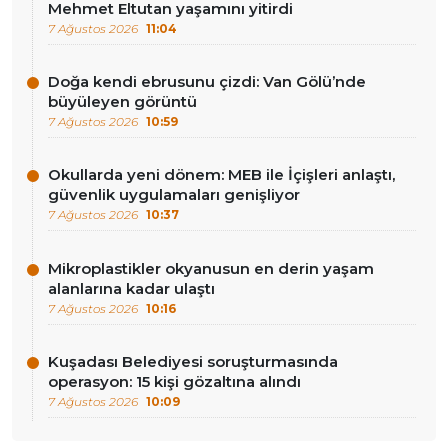
Mehmet Eltutan yaşamını yitirdi
7 Ağustos 2026
11:04
Doğa kendi ebrusunu çizdi: Van Gölü’nde
büyüleyen görüntü
7 Ağustos 2026
10:59
Okullarda yeni dönem: MEB ile İçişleri anlaştı,
güvenlik uygulamaları genişliyor
7 Ağustos 2026
10:37
Mikroplastikler okyanusun en derin yaşam
alanlarına kadar ulaştı
7 Ağustos 2026
10:16
Kuşadası Belediyesi soruşturmasında
operasyon: 15 kişi gözaltına alındı
7 Ağustos 2026
10:09