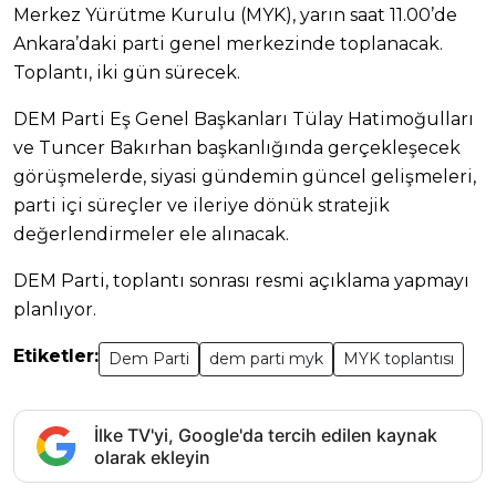
Merkez Yürütme Kurulu (MYK), yarın saat 11.00’de
Ankara’daki parti genel merkezinde toplanacak.
Toplantı, iki gün sürecek.
DEM Parti Eş Genel Başkanları Tülay Hatimoğulları
ve Tuncer Bakırhan başkanlığında gerçekleşecek
görüşmelerde, siyasi gündemin güncel gelişmeleri,
parti içi süreçler ve ileriye dönük stratejik
değerlendirmeler ele alınacak.
DEM Parti, toplantı sonrası resmi açıklama yapmayı
planlıyor.
Etiketler:
Dem Parti
dem parti myk
MYK toplantısı
İlke TV'yi, Google'da tercih edilen kaynak
olarak ekleyin