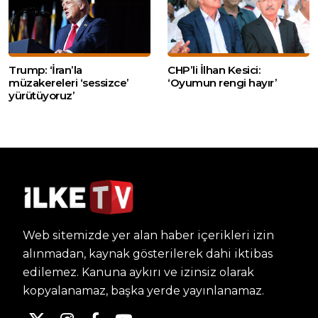
Trump: ‘İran’la
CHP’li İlhan Kesici:
müzakereleri ‘sessizce’
‘Oyumun rengi hayır’
yürütüyoruz’
Web sitemizde yer alan haber içerikleri izin
alınmadan, kaynak gösterilerek dahi iktibas
edilemez. Kanuna aykırı ve izinsiz olarak
kopyalanamaz, başka yerde yayınlanamaz.