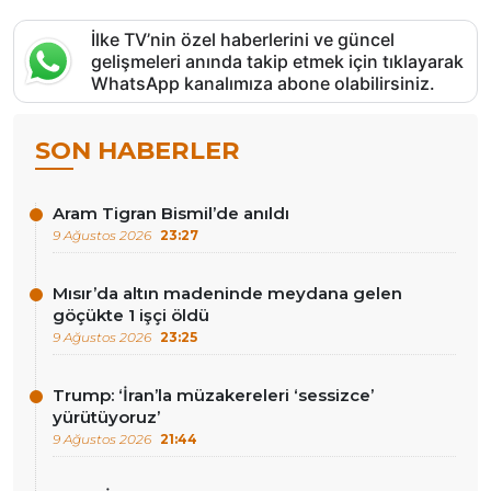
İlke TV’nin özel haberlerini ve güncel
gelişmeleri anında takip etmek için tıklayarak
WhatsApp kanalımıza abone olabilirsiniz.
SON HABERLER
Aram Tigran Bismil’de anıldı
9 Ağustos 2026
23:27
Mısır’da altın madeninde meydana gelen
göçükte 1 işçi öldü
9 Ağustos 2026
23:25
Trump: ‘İran’la müzakereleri ‘sessizce’
yürütüyoruz’
9 Ağustos 2026
21:44