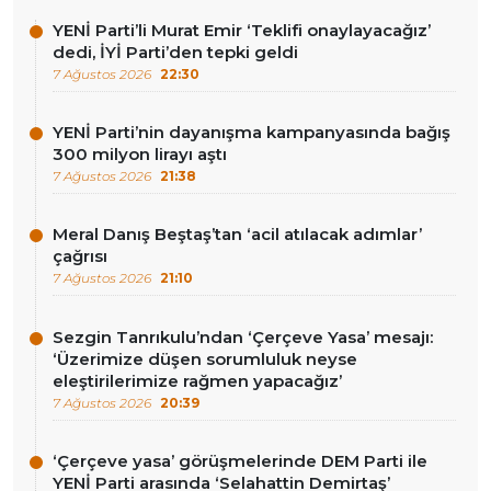
YENİ Parti’li Murat Emir ‘Teklifi onaylayacağız’
dedi, İYİ Parti’den tepki geldi
7 Ağustos 2026
22:30
YENİ Parti’nin dayanışma kampanyasında bağış
300 milyon lirayı aştı
7 Ağustos 2026
21:38
Meral Danış Beştaş’tan ‘acil atılacak adımlar’
çağrısı
7 Ağustos 2026
21:10
Sezgin Tanrıkulu’ndan ‘Çerçeve Yasa’ mesajı:
‘Üzerimize düşen sorumluluk neyse
eleştirilerimize rağmen yapacağız’
7 Ağustos 2026
20:39
‘Çerçeve yasa’ görüşmelerinde DEM Parti ile
YENİ Parti arasında ‘Selahattin Demirtaş’