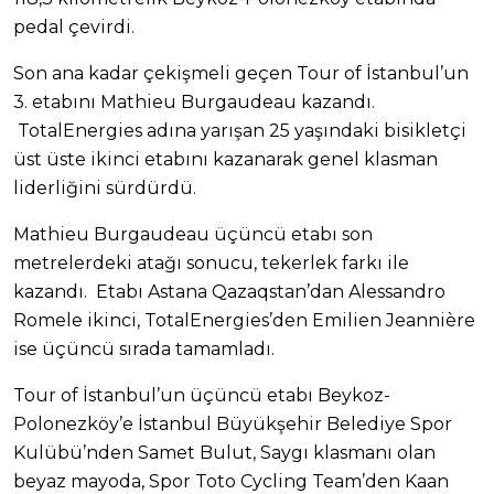
pedal çevirdi.
Son ana kadar çekişmeli geçen Tour of İstanbul’un
3. etabını Mathieu Burgaudeau kazandı.
TotalEnergies adına yarışan 25 yaşındaki bisikletçi
üst üste ikinci etabını kazanarak genel klasman
liderliğini sürdürdü.
Mathieu Burgaudeau üçüncü etabı son
metrelerdeki atağı sonucu, tekerlek farkı ile
kazandı. Etabı Astana Qazaqstan’dan Alessandro
Romele ikinci, TotalEnergies’den Emilien Jeannière
ise üçüncü sırada tamamladı.
Tour of İstanbul’un üçüncü etabı Beykoz-
Polonezköy’e İstanbul Büyükşehir Belediye Spor
Kulübü’nden Samet Bulut, Saygı klasmanı olan
beyaz mayoda, Spor Toto Cycling Team’den Kaan