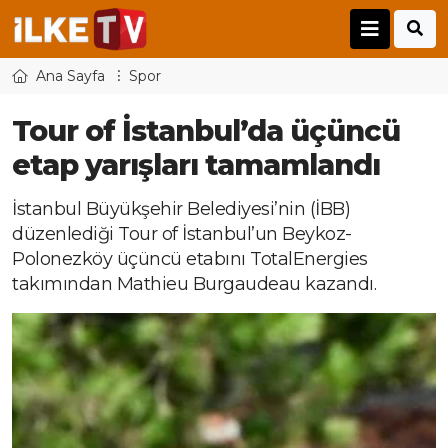
Ana Sayfa
Spor
Tour of İstanbul’da üçüncü
etap yarışları tamamlandı
İstanbul Büyükşehir Belediyesi’nin (İBB)
düzenlediği Tour of İstanbul’un Beykoz-
Polonezköy üçüncü etabını TotalEnergies
takımından Mathieu Burgaudeau kazandı.