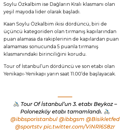
Soylu Özkalbim ise Dağların Kralı klasmanı olan
yeşil mayoda lider olarak başladı.
Kaan Soylu Özkalbim ikisi dördüncü, biri de
üçüncü kategoriden olan tırmanış kapılarından
puan alamasa da rakiplerinin de kapılardan puan
alamaması sonucunda 5 puanla tırmanış
klasmanındaki birinciliğini korudu.
Tour of İstanbul’un dördüncü ve son etabı olan
Yenikapı-Yenikapı yarın saat 11.00’de başlayacak.
Tour Of İstanbul’un 3. etabı Beykoz –
Polonezköy etabı tamamlandı.
@ibbsporistanbul
@ibbgsm
@Bisikletfed
@sportstv
pic.twitter.com/ViNRl6S8zr