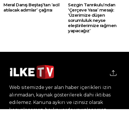
Meral Danış Beştaş’tan ‘acil
Sezgin Tanrıkulu’ndan
atılacak adımlar’ çağrısı
‘Çerçeve Yasa’ mesajı:
‘Üzerimize düşen
sorumluluk neyse
eleştirilerimize rağmen
yapacağız’
Web sitemizde yer alan haber içerikleri izin
alınmadan, kaynak gösterilerek dahi iktibas
edilemez. Kanuna aykırı ve izinsiz olarak
kopyalanamaz, başka yerde yayınlanamaz.