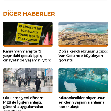
DIĞER HABERLER
Kahramanmaraş’ta 15
Doğa kendi ebrusunu çizdi:
yaşındaki çocuk işçi iş
Van Gölü’nde büyüleyen
cinayetinde yaşamını yitirdi
görüntü
Okullarda yeni dönem:
Mikroplastikler okyanusun
MEB ile İçişleri anlaştı,
en derin yaşam alanlarına
güvenlik uygulamaları
kadar ulaştı