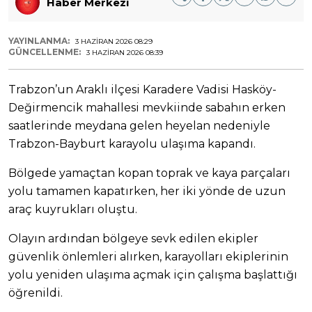
Haber Merkezi
YAYINLANMA:
3 HAZIRAN 2026 08:29
GÜNCELLENME:
3 HAZIRAN 2026 08:39
Trabzon’un Araklı ilçesi Karadere Vadisi Hasköy-
Değirmencik mahallesi mevkiinde sabahın erken
saatlerinde meydana gelen heyelan nedeniyle
Trabzon-Bayburt karayolu ulaşıma kapandı.
Bölgede yamaçtan kopan toprak ve kaya parçaları
yolu tamamen kapatırken, her iki yönde de uzun
araç kuyrukları oluştu.
Olayın ardından bölgeye sevk edilen ekipler
güvenlik önlemleri alırken, karayolları ekiplerinin
yolu yeniden ulaşıma açmak için çalışma başlattığı
öğrenildi.