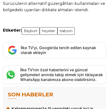
Sürücülerin alternatif güzergâhları kullanmaları ve
bölgedeki uyarıları dikkate almaları istendi.
Etiketler:
Bayburt
heyelan
trabzon
İlke TV'yi, Google'da tercih edilen kaynak
olarak ekleyin
İlke TV’nin özel haberlerini ve güncel
gelişmeleri anında takip etmek için tıklayarak
WhatsApp kanalımıza abone olabilirsiniz.
SON HABERLER
Kahramanmaraş’ta 15 yaşındaki çocuk işçi iş