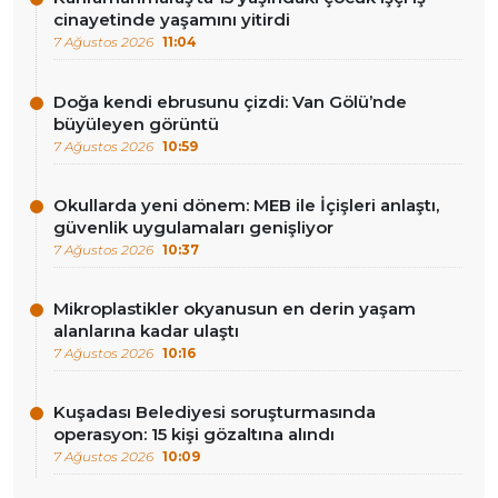
cinayetinde yaşamını yitirdi
7 Ağustos 2026
11:04
Doğa kendi ebrusunu çizdi: Van Gölü’nde
büyüleyen görüntü
7 Ağustos 2026
10:59
Okullarda yeni dönem: MEB ile İçişleri anlaştı,
güvenlik uygulamaları genişliyor
7 Ağustos 2026
10:37
Mikroplastikler okyanusun en derin yaşam
alanlarına kadar ulaştı
7 Ağustos 2026
10:16
Kuşadası Belediyesi soruşturmasında
operasyon: 15 kişi gözaltına alındı
7 Ağustos 2026
10:09