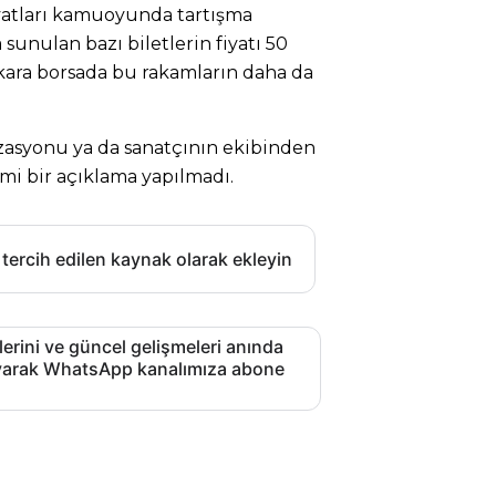
iyatları kamuoyunda tartışma
a sunulan bazı biletlerin fiyatı 50
 kara borsada bu rakamların daha da
izasyonu ya da sanatçının ekibinden
smi bir açıklama yapılmadı.
 tercih edilen kaynak olarak ekleyin
lerini ve güncel gelişmeleri anında
layarak WhatsApp kanalımıza abone