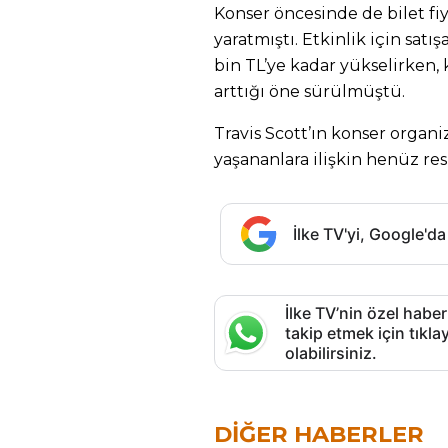
Konser öncesinde de bilet f
yaratmıştı. Etkinlik için satış
bin TL’ye kadar yükselirken,
arttığı öne sürülmüştü.
Travis Scott’ın konser organ
yaşananlara ilişkin henüz re
İlke TV'yi, Google'da
İlke TV’nin özel haber
takip etmek için tık
olabilirsiniz.
DIĞER HABERLER