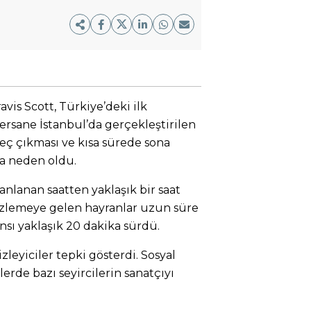
vis Scott, Türkiye’deki ilk
Tersane İstanbul’da gerçekleştirilen
eç çıkması ve kısa sürede sona
ra neden oldu.
lanlanan saatten yaklaşık bir saat
 izlemeye gelen hayranlar uzun süre
nsı yaklaşık 20 dakika sürdü.
zleyiciler tepki gösterdi. Sosyal
rde bazı seyircilerin sanatçıyı