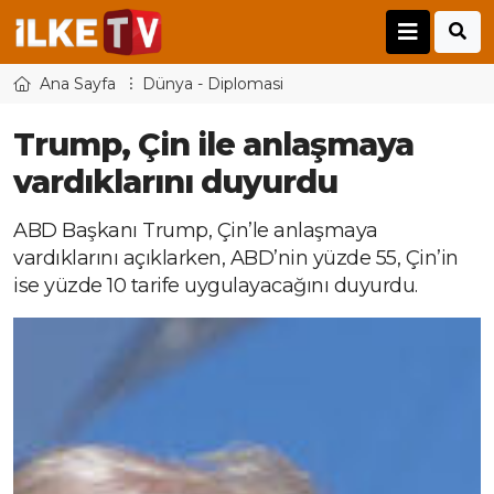
Ana Sayfa
Dünya - Diplomasi
Trump, Çin ile anlaşmaya
vardıklarını duyurdu
ABD Başkanı Trump, Çin’le anlaşmaya
vardıklarını açıklarken, ABD’nin yüzde 55, Çin’in
ise yüzde 10 tarife uygulayacağını duyurdu.