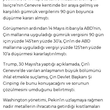
İsviçre’nin Cenevre kentinde bir araya gelmiş ve
karşılıklı gümrük vergilerini 90 gün boyunca
düşürme kararı almıştı.
Görüşmenin ardından 14 Mayıs itibarıyla ABD’nin,
Çin mallarına uyguladığı gümrük vergisini 90 gün
için yüzde 145’ten yüzde 30’a, Çin’in de ABD
mallarına uyguladığı vergiyi yüzde 125’ten yüzde
10’a düşürmesi kararlaştırılmıştı.
Trump, 30 Mayıs’ta yaptığı açıklamada, Çin’i
Cenevre’de varılan anlaşmanın büyük bölümünü
ihlal etmekle suçlamış, Çin Devlet Başkanı Şi
Cinping ile bunu konuşacağını ve sorunun
çözülmesini umduğunu belirtmişti.
Washington yönetimi, Pekin’in uzlaşmaya rağmen
nadir metallerin ihracatına getirdiği kısıtlamaları