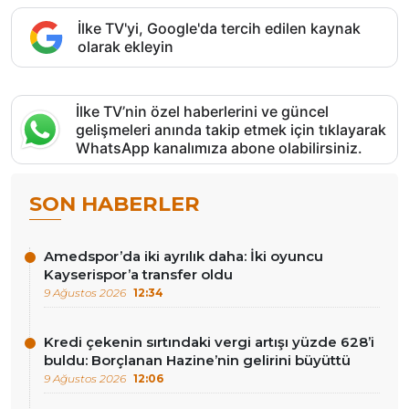
İlke TV'yi, Google'da tercih edilen kaynak
olarak ekleyin
İlke TV’nin özel haberlerini ve güncel
gelişmeleri anında takip etmek için tıklayarak
WhatsApp kanalımıza abone olabilirsiniz.
SON HABERLER
Amedspor’da iki ayrılık daha: İki oyuncu
Kayserispor’a transfer oldu
9 Ağustos 2026
12:34
Kredi çekenin sırtındaki vergi artışı yüzde 628’i
buldu: Borçlanan Hazine’nin gelirini büyüttü
9 Ağustos 2026
12:06