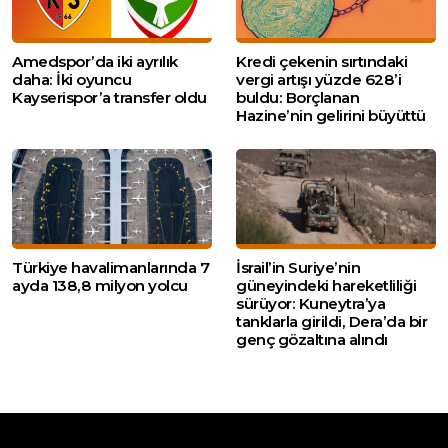
Amedspor’da iki ayrılık
Kredi çekenin sırtındaki
daha: İki oyuncu
vergi artışı yüzde 628’i
Kayserispor’a transfer oldu
buldu: Borçlanan
Hazine’nin gelirini büyüttü
Türkiye havalimanlarında 7
İsrail’in Suriye’nin
ayda 138,8 milyon yolcu
güneyindeki hareketliliği
sürüyor: Kuneytra’ya
tanklarla girildi, Dera’da bir
genç gözaltına alındı