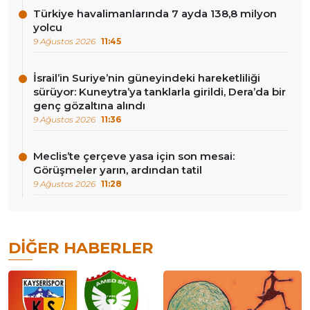
Türkiye havalimanlarında 7 ayda 138,8 milyon
yolcu
9 Ağustos 2026
11:45
İsrail’in Suriye’nin güneyindeki hareketliliği
sürüyor: Kuneytra’ya tanklarla girildi, Dera’da bir
genç gözaltına alındı
9 Ağustos 2026
11:36
Meclis’te çerçeve yasa için son mesai:
Görüşmeler yarın, ardından tatil
9 Ağustos 2026
11:28
DIĞER HABERLER