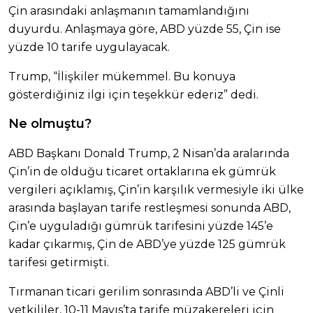
Çin arasındaki anlaşmanın tamamlandığını
duyurdu. Anlaşmaya göre, ABD yüzde 55, Çin ise
yüzde 10 tarife uygulayacak.
Trump, “İlişkiler mükemmel. Bu konuya
gösterdiğiniz ilgi için teşekkür ederiz” dedi.
Ne olmuştu?
ABD Başkanı Donald Trump, 2 Nisan’da aralarında
Çin’in de olduğu ticaret ortaklarına ek gümrük
vergileri açıklamış, Çin’in karşılık vermesiyle iki ülke
arasında başlayan tarife restleşmesi sonunda ABD,
Çin’e uyguladığı gümrük tarifesini yüzde 145’e
kadar çıkarmış, Çin de ABD’ye yüzde 125 gümrük
tarifesi getirmişti.
Tırmanan ticari gerilim sonrasında ABD’li ve Çinli
yetkililer, 10-11 Mayıs’ta tarife müzakereleri için