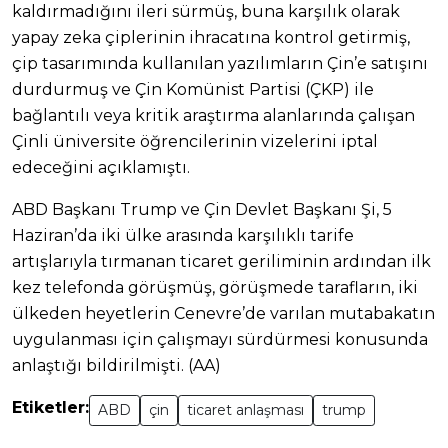
kaldırmadığını ileri sürmüş, buna karşılık olarak
yapay zeka çiplerinin ihracatına kontrol getirmiş,
çip tasarımında kullanılan yazılımların Çin’e satışını
durdurmuş ve Çin Komünist Partisi (ÇKP) ile
bağlantılı veya kritik araştırma alanlarında çalışan
Çinli üniversite öğrencilerinin vizelerini iptal
edeceğini açıklamıştı.
ABD Başkanı Trump ve Çin Devlet Başkanı Şi, 5
Haziran’da iki ülke arasında karşılıklı tarife
artışlarıyla tırmanan ticaret geriliminin ardından ilk
kez telefonda görüşmüş, görüşmede tarafların, iki
ülkeden heyetlerin Cenevre’de varılan mutabakatın
uygulanması için çalışmayı sürdürmesi konusunda
anlaştığı bildirilmişti. (AA)
Etiketler:
ABD
çin
ticaret anlaşması
trump