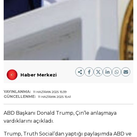
Haber Merkezi
YAYINLANMA:
11 HAZIRAN 2025 15:39
GÜNCELLENME:
11 HAZIRAN 2025 15:41
ABD Başkanı Donald Trump, Çin’le anlaşmaya
vardıklarını açıkladı.
Trump, Truth Social’dan yaptığı paylaşımda ABD ve