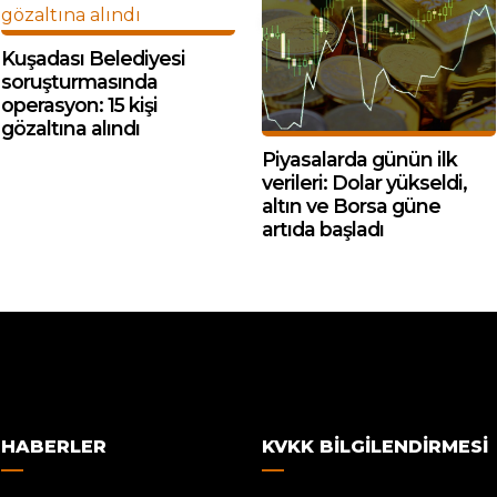
Kuşadası Belediyesi
soruşturmasında
operasyon: 15 kişi
gözaltına alındı
Piyasalarda günün ilk
verileri: Dolar yükseldi,
altın ve Borsa güne
artıda başladı
HABERLER
KVKK BILGILENDIRMESI