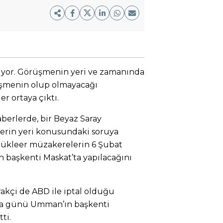
rüyor. Görüşmenin yeri ve zamanında
rüşmenin olup olmayacağı
er ortaya çıktı.
aberlerde, bir Beyaz Saray
elerin yeri konusundaki soruya
la nükleer müzakerelerin 6 Şubat
başkenti Maskat’ta yapılacağını
rakçi de ABD ile iptal olduğu
a günü Umman’ın başkenti
ti.