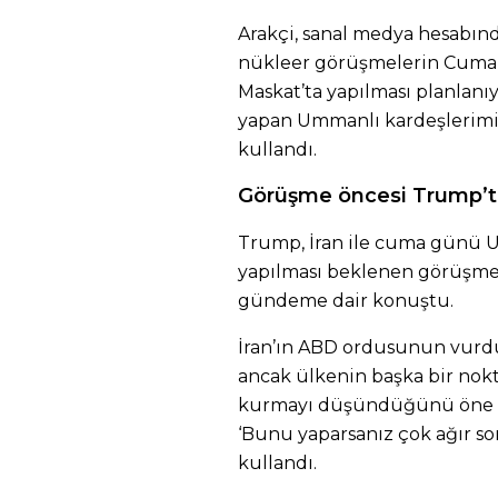
Arakçi, sanal medya hesabınd
nükleer görüşmelerin Cuma 
Maskat’ta yapılması planlanı
yapan Ummanlı kardeşlerimiz
kullandı.
Görüşme öncesi Trump’t
Trump, İran ile cuma günü 
yapılması beklenen görüşme
gündeme dair konuştu.
İran’ın ABD ordusunun vurd
ancak ülkenin başka bir nokt
kurmayı düşündüğünü öne s
‘Bunu yaparsanız çok ağır son
kullandı.