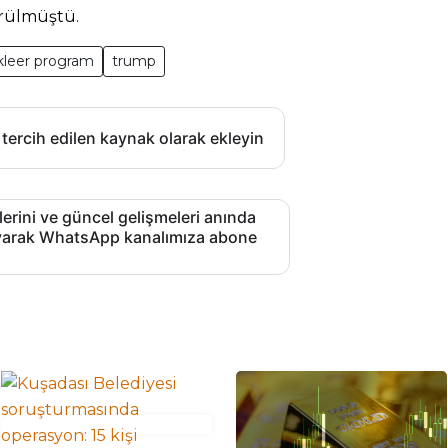
ürülmüştü.
kleer program
trump
 tercih edilen kaynak olarak ekleyin
lerini ve güncel gelişmeleri anında
layarak WhatsApp kanalımıza abone