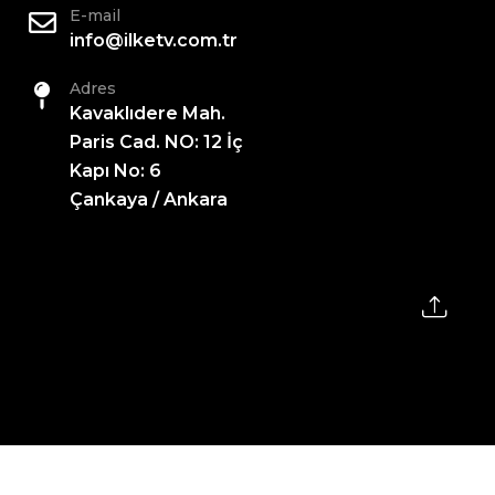
E-mail
info@ilketv.com.tr
Adres
Kavaklıdere Mah.
Paris Cad. NO: 12 İç
Kapı No: 6
Çankaya / Ankara