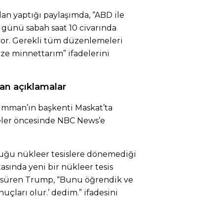
an yaptığı paylaşımda, “ABD ile
günü sabah saat 10 civarında
yor. Gerekli tüm düzenlemeleri
e minnettarım” ifadelerini
an açıklamalar
Umman’ın başkenti Maskat’ta
ler öncesinde NBC News’e
uğu nükleer tesislere dönemediği
asında yeni bir nükleer tesis
üren Trump, “Bunu öğrendik ve
uçları olur.’ dedim.” ifadesini