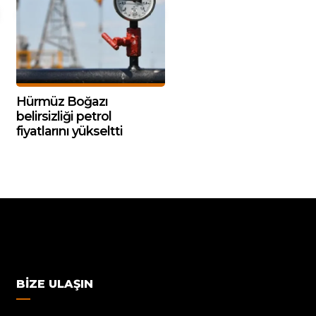
Hürmüz Boğazı
belirsizliği petrol
fiyatlarını yükseltti
BIZE ULAŞIN