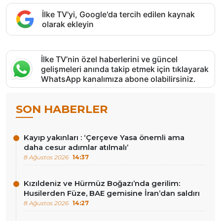
İlke TV'yi, Google'da tercih edilen kaynak
olarak ekleyin
İlke TV’nin özel haberlerini ve güncel
gelişmeleri anında takip etmek için tıklayarak
WhatsApp kanalımıza abone olabilirsiniz.
SON HABERLER
Kayıp yakınları : ‘Çerçeve Yasa önemli ama
daha cesur adımlar atılmalı’
8 Ağustos 2026
14:37
Kızıldeniz ve Hürmüz Boğazı’nda gerilim:
Husilerden Füze, BAE gemisine İran’dan saldırı
8 Ağustos 2026
14:27