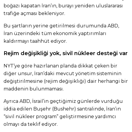
boğazı kapatan İran’ın, burayı yeniden uluslararası
trafiğe açması bekleniyor.
Bu şartların yerine getirilmesi durumunda ABD,
İran üzerindeki tüm ekonomik yaptırımları
kaldırmayı taahhüt ediyor.
Rejim değişikliği yok, sivil nükleer desteği var
NYT’ye göre hazırlanan planda dikkat çeken bir
diğer unsur, İran’daki mevcut yönetim sisteminin
değiştirilmesine (rejim değişikliği) dair herhangi bir
maddenin bulunmaması.
Ayrıca ABD, İsrail’in geçtiğimiz günlerde vurduğu
iddia edilen Buşehr (Bushehr) santralinde, İran’ın
“sivil nükleer program” geliştirmesine yardımcı
olmayı da teklif ediyor.