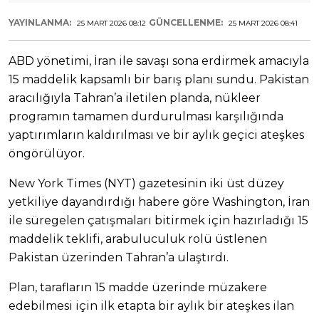
YAYINLANMA:
GÜNCELLENME:
25 MART 2026 08:12
25 MART 2026 08:41
ABD yönetimi, İran ile savaşı sona erdirmek amacıyla
15 maddelik kapsamlı bir barış planı sundu. Pakistan
aracılığıyla Tahran’a iletilen planda, nükleer
programın tamamen durdurulması karşılığında
yaptırımların kaldırılması ve bir aylık geçici ateşkes
öngörülüyor.
New York Times (NYT) gazetesinin iki üst düzey
yetkiliye dayandırdığı habere göre Washington, İran
ile süregelen çatışmaları bitirmek için hazırladığı 15
maddelik teklifi, arabuluculuk rolü üstlenen
Pakistan üzerinden Tahran’a ulaştırdı.
Plan, tarafların 15 madde üzerinde müzakere
edebilmesi için ilk etapta bir aylık bir ateşkes ilan