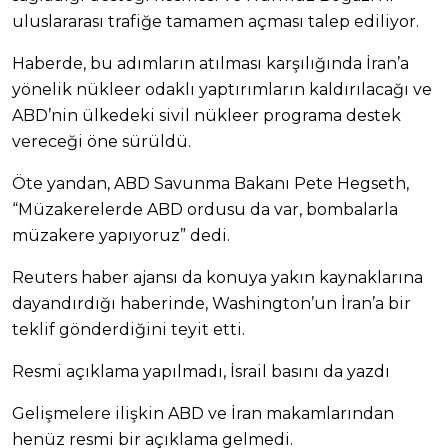
uluslararası trafiğe tamamen açması talep ediliyor.
Haberde, bu adımların atılması karşılığında İran’a
yönelik nükleer odaklı yaptırımların kaldırılacağı ve
ABD’nin ülkedeki sivil nükleer programa destek
vereceği öne sürüldü.
Öte yandan, ABD Savunma Bakanı Pete Hegseth,
“Müzakerelerde ABD ordusu da var, bombalarla
müzakere yapıyoruz” dedi.
Reuters haber ajansı da konuya yakın kaynaklarına
dayandırdığı haberinde, Washington’un İran’a bir
teklif gönderdiğini teyit etti.
Resmi açıklama yapılmadı, İsrail basını da yazdı
Gelişmelere ilişkin ABD ve İran makamlarından
henüz resmi bir açıklama gelmedi.