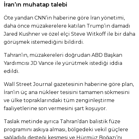
İran’ın muhatap talebi
Öte yandan CNN’in haberine göre İran yönetimi,
daha önce müzakerelere katılan Trump’ın damadı
Jared Kushner ve özel elçi Steve Witkoff ile bir daha
görüşmek istemediğini bildirdi.
Tahran’ın, müzakereleri doğrudan ABD Başkan
Yardımcısı JD Vance ile yürütmek istediği iddia
edildi.
Wall Street Journal gazetesinin haberine göre plan,
İran’ın üç ana nükleer tesisini tamamen sökmesini
ve ülke topraklarındaki tüm zenginleştirme
faaliyetlerine son vermesini şart koşuyor.
Taslak metinde ayrıca Tahran’dan balistik füze
programını askıya alması, bölgedeki vekil güçlere
sağladığı desteği kesmesi ve Hürmüz Boğazı’nı