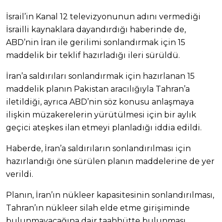
İsrail’in Kanal 12 televizyonunun adını vermediği
İsrailli kaynaklara dayandırdığı haberinde de,
ABD’nin İran ile gerilimi sonlandırmak için 15
maddelik bir teklif hazırladığı ileri sürüldü.
İran’a saldırıları sonlandırmak için hazırlanan 15
maddelik planın Pakistan aracılığıyla Tahran’a
iletildiği, ayrıca ABD’nin söz konusu anlaşmaya
ilişkin müzakerelerin yürütülmesi için bir aylık
geçici ateşkes ilan etmeyi planladığı iddia edildi.
Haberde, İran’a saldırıların sonlandırılması için
hazırlandığı öne sürülen planın maddelerine de yer
verildi.
Planın, İran’ın nükleer kapasitesinin sonlandırılması,
Tahran’ın nükleer silah elde etme girişiminde
bulunmayacağına dair taahhütte bulunması,