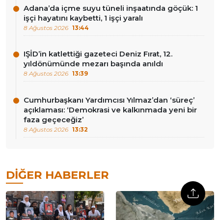
Adana’da içme suyu tüneli inşaatında göçük: 1
işçi hayatını kaybetti, 1 işçi yaralı
8 Ağustos 2026
13:44
IŞİD’in katlettiği gazeteci Deniz Fırat, 12.
yıldönümünde mezarı başında anıldı
8 Ağustos 2026
13:39
Cumhurbaşkanı Yardımcısı Yılmaz’dan ‘süreç’
açıklaması: ‘Demokrasi ve kalkınmada yeni bir
faza geçeceğiz’
8 Ağustos 2026
13:32
DIĞER HABERLER