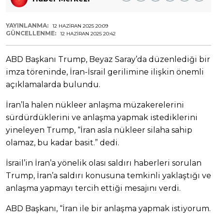
YAYINLANMA:
12 HAZIRAN 2025 20:09
GÜNCELLENME:
12 HAZIRAN 2025 20:42
ABD Başkanı Trump, Beyaz Saray’da düzenlediği bir
imza töreninde, İran-İsrail gerilimine ilişkin önemli
açıklamalarda bulundu.
İran’la halen nükleer anlaşma müzakerelerini
sürdürdüklerini ve anlaşma yapmak istediklerini
yineleyen Trump, “İran asla nükleer silaha sahip
olamaz, bu kadar basit.” dedi.
İsrail’in İran’a yönelik olası saldırı haberleri sorulan
Trump, İran’a saldırı konusuna temkinli yaklaştığı ve
anlaşma yapmayı tercih ettiği mesajını verdi.
ABD Başkanı, “İran ile bir anlaşma yapmak istiyorum.