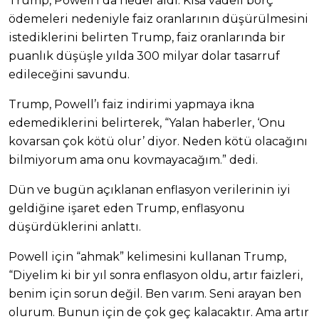
Trump, Powell’ı da hedef aldı. Kısa vadeli borç
ödemeleri nedeniyle faiz oranlarının düşürülmesini
istediklerini belirten Trump, faiz oranlarında bir
puanlık düşüşle yılda 300 milyar dolar tasarruf
edileceğini savundu.
Trump, Powell’ı faiz indirimi yapmaya ikna
edemediklerini belirterek, “Yalan haberler, ‘Onu
kovarsan çok kötü olur’ diyor. Neden kötü olacağını
bilmiyorum ama onu kovmayacağım.” dedi.
Dün ve bugün açıklanan enflasyon verilerinin iyi
geldiğine işaret eden Trump, enflasyonu
düşürdüklerini anlattı.
Powell için “ahmak” kelimesini kullanan Trump,
“Diyelim ki bir yıl sonra enflasyon oldu, artır faizleri,
benim için sorun değil. Ben varım. Seni arayan ben
olurum. Bunun için de çok geç kalacaktır. Ama artır