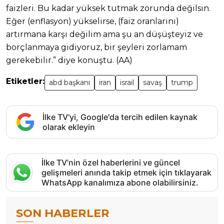
faizleri. Bu kadar yüksek tutmak zorunda değilsin.
Eğer (enflasyon) yükselirse, (faiz oranlarını)
artırmana karşı değilim ama şu an düşüşteyiz ve
borçlanmaya gidiyoruz, bir şeyleri zorlamam
gerekebilir.” diye konuştu. (AA)
Etiketler:
abd başkanı
iran
israil
savaş
trump
İlke TV'yi, Google'da tercih edilen kaynak
olarak ekleyin
İlke TV’nin özel haberlerini ve güncel
gelişmeleri anında takip etmek için tıklayarak
WhatsApp kanalımıza abone olabilirsiniz.
SON HABERLER