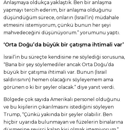
Anlaşmaya oldukça yaklaştık. Ben bir anlaşma
yapmayı tercih ederim, bir anlaşma olduğunu
düşündüğüm sürece, onların (İsrail’in) müdahale
etmesini istemiyorum, çünkü bunun her şeyi
mahvedeceğini düşünüyorum.” yorumunu yaptı.
‘Orta Doğu’da büyük bir çatışma ihtimali var’
İsrail’in bu süreçte kendisine ne söylediği sorusuna,
“Bana bir şey söylemediler ancak Orta Doğu’da
büyük bir çatışma ihtimali var. Bunun (İsrail
saldırısının) hemen olacağını söyleyemem ama
görünen o ki bir şeyler olacak.” diye yanıt verdi.
Bölgede çok sayıda Amerikalı personel olduğunu
ve bu kişilerin çıkarılmasını istediğini söyleyen
Trump, “Çünkü yakında bir şeyler olabilir. Ben
hiçbir uyarıda bulunmayan ve füzelerin binalarına
düşmesine seyirci kalan kişi olmak istemiyorum.”