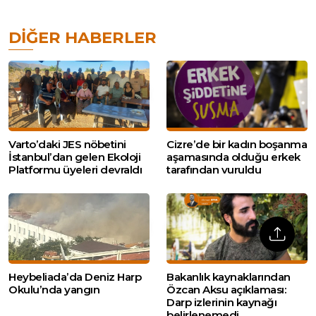
DIĞER HABERLER
Varto’daki JES nöbetini
Cizre’de bir kadın boşanma
İstanbul’dan gelen Ekoloji
aşamasında olduğu erkek
Platformu üyeleri devraldı
tarafından vuruldu
Heybeliada’da Deniz Harp
Bakanlık kaynaklarından
Okulu’nda yangın
Özcan Aksu açıklaması:
Darp izlerinin kaynağı
belirlenemedi