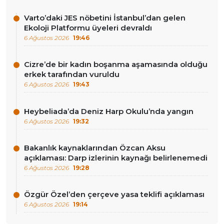
Varto’daki JES nöbetini İstanbul’dan gelen
Ekoloji Platformu üyeleri devraldı
6 Ağustos 2026
19:46
Cizre’de bir kadın boşanma aşamasında olduğu
erkek tarafından vuruldu
6 Ağustos 2026
19:43
Heybeliada’da Deniz Harp Okulu’nda yangın
6 Ağustos 2026
19:32
Bakanlık kaynaklarından Özcan Aksu
açıklaması: Darp izlerinin kaynağı belirlenemedi
6 Ağustos 2026
19:28
Özgür Özel’den çerçeve yasa teklifi açıklaması
6 Ağustos 2026
19:14