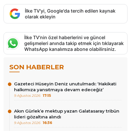
İlke TV'yi, Google'da tercih edilen kaynak
olarak ekleyin
İlke TV’nin özel haberlerini ve güncel
gelişmeleri anında takip etmek için tıklayarak
WhatsApp kanalımıza abone olabilirsiniz.
SON HABERLER
Gazeteci Hüseyin Deniz unutulmadı: ‘Hakikati
halkımıza yansıtmaya devam edeceğiz’
9 Ağustos 2026
17:15
Akın Gürlek’e mektup yazan Galatasaray tribün
lideri gözaltına alındı
9 Ağustos 2026
16:36