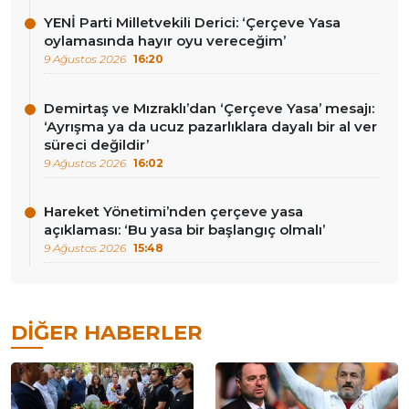
YENİ Parti Milletvekili Derici: ‘Çerçeve Yasa
oylamasında hayır oyu vereceğim’
9 Ağustos 2026
16:20
Demirtaş ve Mızraklı’dan ‘Çerçeve Yasa’ mesajı:
‘Ayrışma ya da ucuz pazarlıklara dayalı bir al ver
süreci değildir’
9 Ağustos 2026
16:02
Hareket Yönetimi’nden çerçeve yasa
açıklaması: ‘Bu yasa bir başlangıç olmalı’
9 Ağustos 2026
15:48
DIĞER HABERLER