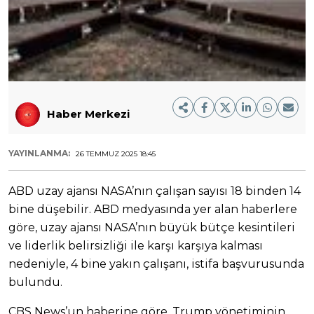
Haber Merkezi
YAYINLANMA:
26 TEMMUZ 2025 18:45
ABD uzay ajansı NASA’nın çalışan sayısı 18 binden 14
bine düşebilir. ABD medyasında yer alan haberlere
göre, uzay ajansı NASA’nın büyük bütçe kesintileri
ve liderlik belirsizliği ile karşı karşıya kalması
nedeniyle, 4 bine yakın çalışanı, istifa başvurusunda
bulundu.
CBS News’un haberine göre, Trump yönetiminin