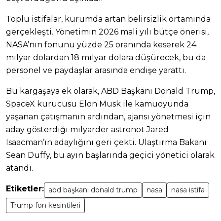
Toplu istifalar, kurumda artan belirsizlik ortamında
gerçekleşti. Yönetimin 2026 mali yılı bütçe önerisi,
NASA’nın fonunu yüzde 25 oranında keserek 24
milyar dolardan 18 milyar dolara düşürecek, bu da
personel ve paydaşlar arasında endişe yarattı.
Bu kargaşaya ek olarak, ABD Başkanı Donald Trump,
SpaceX kurucusu Elon Musk ile kamuoyunda
yaşanan çatışmanın ardından, ajansı yönetmesi için
aday gösterdiği milyarder astronot Jared
Isaacman’ın adaylığını geri çekti. Ulaştırma Bakanı
Sean Duffy, bu ayın başlarında geçici yönetici olarak
atandı.
Etiketler:
abd başkanı donald trump
nasa
nasa istifa
Trump fon kesintileri