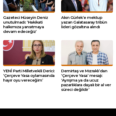
Gazeteci Hüseyin Deniz
Akın Gürlek’e mektup
unutulmadı: ‘Hakikati
yazan Galatasaray tribün
halkımıza yansıtmaya
lideri gözaltına alındı
devam edeceğiz’
YENİ Parti Milletvekili Derici:
Demirtaş ve Mızraklı’dan
‘Çerçeve Yasa oylamasında
‘Çerçeve Yasa’ mesajı:
hayır oyu vereceğim’
‘Ayrışma ya da ucuz
pazarlıklara dayalı bir al ver
süreci değildir’