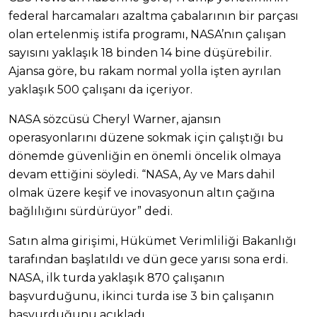
federal harcamaları azaltma çabalarının bir parçası
olan ertelenmiş istifa programı, NASA’nın çalışan
sayısını yaklaşık 18 binden 14 bine düşürebilir.
Ajansa göre, bu rakam normal yolla işten ayrılan
yaklaşık 500 çalışanı da içeriyor.
NASA sözcüsü Cheryl Warner, ajansın
operasyonlarını düzene sokmak için çalıştığı bu
dönemde güvenliğin en önemli öncelik olmaya
devam ettiğini söyledi. “NASA, Ay ve Mars dahil
olmak üzere keşif ve inovasyonun altın çağına
bağlılığını sürdürüyor” dedi.
Satın alma girişimi, Hükümet Verimliliği Bakanlığı
tarafından başlatıldı ve dün gece yarısı sona erdi.
NASA, ilk turda yaklaşık 870 çalışanın
başvurduğunu, ikinci turda ise 3 bin çalışanın
başvurduğunu açıkladı.