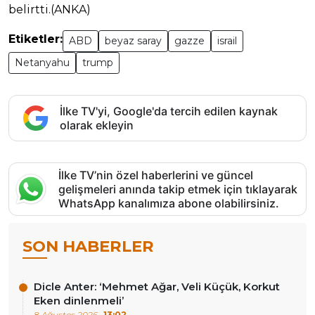
belirtti.(ANKA)
Etiketler:
ABD
beyaz saray
gazze
israil
Netanyahu
trump
İlke TV'yi, Google'da tercih edilen kaynak
olarak ekleyin
İlke TV’nin özel haberlerini ve güncel
gelişmeleri anında takip etmek için tıklayarak
WhatsApp kanalımıza abone olabilirsiniz.
SON HABERLER
Dicle Anter: ‘Mehmet Ağar, Veli Küçük, Korkut
Eken dinlenmeli’
8 Ağustos 2026
13:02