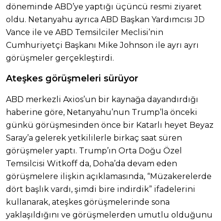
döneminde ABD’ye yaptığı üçüncü resmi ziyaret
oldu. Netanyahu ayrıca ABD Başkan Yardımcısı JD
Vance ile ve ABD Temsilciler Meclisi’nin
Cumhuriyetçi Başkanı Mike Johnson ile ayrı ayrı
görüşmeler gerçekleştirdi.
Ateşkes görüşmeleri sürüyor
ABD merkezli Axios’un bir kaynağa dayandırdığı
haberine göre, Netanyahu’nun Trump’la önceki
günkü görüşmesinden önce bir Katarlı heyet Beyaz
Saray’a gelerek yetkililerle birkaç saat süren
görüşmeler yaptı. Trump’ın Orta Doğu Özel
Temsilcisi Witkoff da, Doha’da devam eden
görüşmelere ilişkin açıklamasında, “Müzakerelerde
dört başlık vardı, şimdi bire indirdik” ifadelerini
kullanarak, ateşkes görüşmelerinde sona
yaklaşıldığını ve görüşmelerden umutlu olduğunu