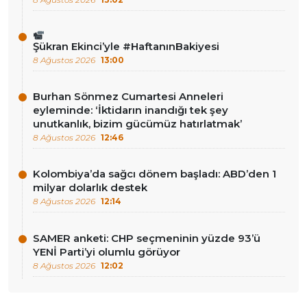
Şükran Ekinci’yle #HaftanınBakiyesi
8 Ağustos 2026
13:00
Burhan Sönmez Cumartesi Anneleri
eyleminde: ‘İktidarın inandığı tek şey
unutkanlık, bizim gücümüz hatırlatmak’
8 Ağustos 2026
12:46
Kolombiya’da sağcı dönem başladı: ABD’den 1
milyar dolarlık destek
8 Ağustos 2026
12:14
SAMER anketi: CHP seçmeninin yüzde 93’ü
YENİ Parti’yi olumlu görüyor
8 Ağustos 2026
12:02