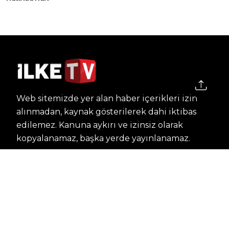
Web sitemizde yer alan haber içerikleri izin
alınmadan, kaynak gösterilerek dahi iktibas
edilemez. Kanuna aykırı ve izinsiz olarak
kopyalanamaz, başka yerde yayınlanamaz.
HABERLER
Dünya – Diplomasi