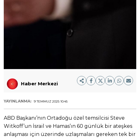
Haber Merkezi
YAYINLANMA:
9 TEMMUZ 2025 10:45
ABD Başkanı’nın Ortadoğu özel temsilcisi Steve
Witkoff’un İsrail ve Hamas’ın 60 günlük bir ateşkes
anlaşması için üzerinde uzlaşmaları gereken tek bir