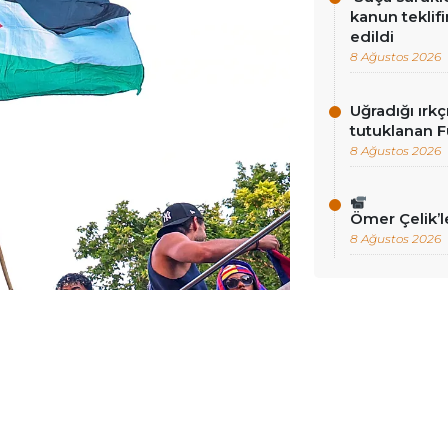
kanun teklif
edildi
8 Ağustos 2026
Uğradığı ırkç
tutuklanan F
8 Ağustos 2026
Ömer Çelik’
8 Ağustos 2026