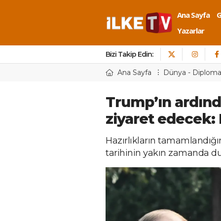
Ana Sayfa
Yazarlar
Bizi Takip Edin:
Ana Sayfa
Dünya - Diploma
Trump’ın ardınd
ziyaret edecek:
Hazırlıkların tamamlandığını
tarihinin yakın zamanda duy