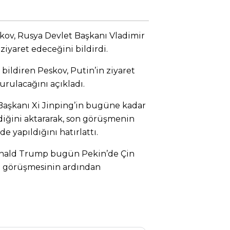
kov, Rusya Devlet Başkanı Vladimir
ziyaret edeceğini bildirdi.
bildiren Peskov, Putin’in ziyaret
rulacağını açıkladı.
 Başkanı Xi Jinping’in bugüne kadar
ldiğini aktararak, son görüşmenin
e yapıldığını hatırlattı.
onald Trump bugün Pekin’de Çin
le görüşmesinin ardından