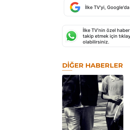
İlke TV'yi, Google'da
İlke TV’nin özel haber
takip etmek için tık
olabilirsiniz.
DIĞER HABERLER