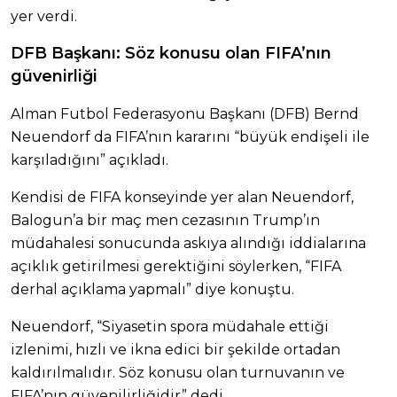
yer verdi.
DFB Başkanı: Söz konusu olan FIFA’nın
güvenirliği
Alman Futbol Federasyonu Başkanı (DFB) Bernd
Neuendorf da FIFA’nın kararını “büyük endişeli ile
karşıladığını” açıkladı.
Kendisi de FIFA konseyinde yer alan Neuendorf,
Balogun’a bir maç men cezasının Trump’ın
müdahalesi sonucunda askıya alındığı iddialarına
açıklık getirilmesi gerektiğini söylerken, “FIFA
derhal açıklama yapmalı” diye konuştu.
Neuendorf, “Siyasetin spora müdahale ettiği
izlenimi, hızlı ve ikna edici bir şekilde ortadan
kaldırılmalıdır. Söz konusu olan turnuvanın ve
FIFA’nın güvenilirliğidir” dedi.