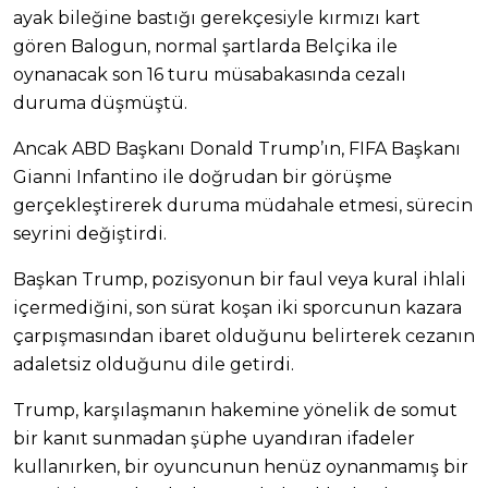
ayak bileğine bastığı gerekçesiyle kırmızı kart
gören Balogun, normal şartlarda Belçika ile
oynanacak son 16 turu müsabakasında cezalı
duruma düşmüştü.
Ancak ABD Başkanı Donald Trump’ın, FIFA Başkanı
Gianni Infantino ile doğrudan bir görüşme
gerçekleştirerek duruma müdahale etmesi, sürecin
seyrini değiştirdi.
Başkan Trump, pozisyonun bir faul veya kural ihlali
içermediğini, son sürat koşan iki sporcunun kazara
çarpışmasından ibaret olduğunu belirterek cezanın
adaletsiz olduğunu dile getirdi.
Trump, karşılaşmanın hakemine yönelik de somut
bir kanıt sunmadan şüphe uyandıran ifadeler
kullanırken, bir oyuncunun henüz oynanmamış bir