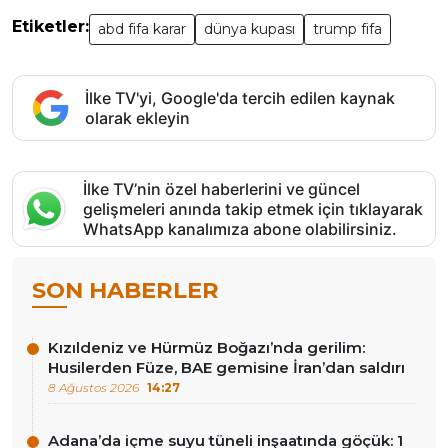
Etiketler:
abd fifa karar
dünya kupası
trump fifa
İlke TV'yi, Google'da tercih edilen kaynak
olarak ekleyin
İlke TV’nin özel haberlerini ve güncel
gelişmeleri anında takip etmek için tıklayarak
WhatsApp kanalımıza abone olabilirsiniz.
SON HABERLER
Kızıldeniz ve Hürmüz Boğazı’nda gerilim:
Husilerden Füze, BAE gemisine İran’dan saldırı
8 Ağustos 2026
14:27
Adana’da içme suyu tüneli inşaatında göçük: 1