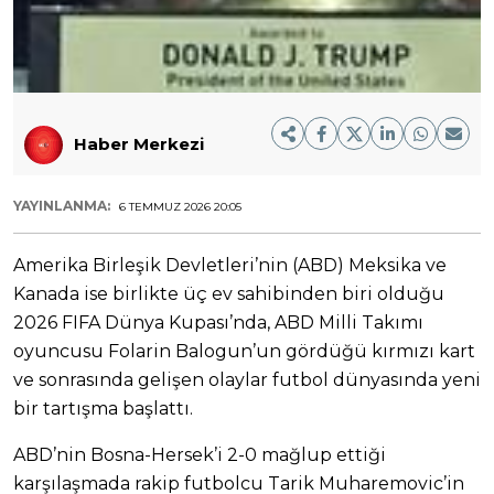
Haber Merkezi
YAYINLANMA:
6 TEMMUZ 2026 20:05
Amerika Birleşik Devletleri’nin (ABD) Meksika ve
Kanada ise birlikte üç ev sahibinden biri olduğu
2026 FIFA Dünya Kupası’nda, ABD Milli Takımı
oyuncusu Folarin Balogun’un gördüğü kırmızı kart
ve sonrasında gelişen olaylar futbol dünyasında yeni
bir tartışma başlattı.
ABD’nin Bosna-Hersek’i 2-0 mağlup ettiği
karşılaşmada rakip futbolcu Tarik Muharemovic’in