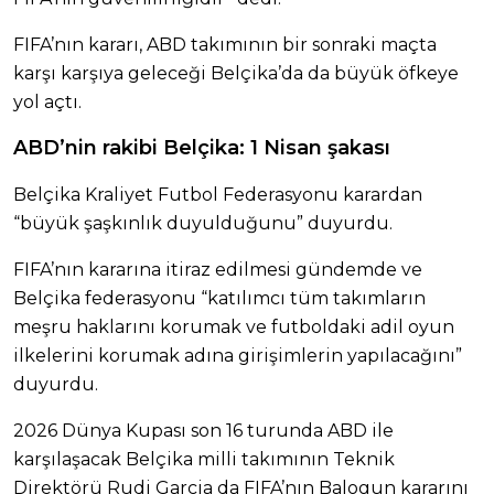
FIFA’nın kararı, ABD takımının bir sonraki maçta
karşı karşıya geleceği Belçika’da da büyük öfkeye
yol açtı.
ABD’nin rakibi Belçika: 1 Nisan şakası
Belçika Kraliyet Futbol Federasyonu karardan
“büyük şaşkınlık duyulduğunu” duyurdu.
FIFA’nın kararına itiraz edilmesi gündemde ve
Belçika federasyonu “katılımcı tüm takımların
meşru haklarını korumak ve futboldaki adil oyun
ilkelerini korumak adına girişimlerin yapılacağını”
duyurdu.
2026 Dünya Kupası son 16 turunda ABD ile
karşılaşacak Belçika milli takımının Teknik
Direktörü Rudi Garcia da FIFA’nın Balogun kararını