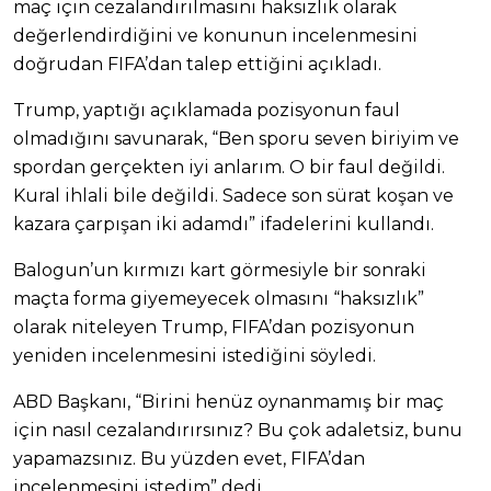
maç için cezalandırılmasını haksızlık olarak
değerlendirdiğini ve konunun incelenmesini
doğrudan FIFA’dan talep ettiğini açıkladı.
Trump, yaptığı açıklamada pozisyonun faul
olmadığını savunarak, “Ben sporu seven biriyim ve
spordan gerçekten iyi anlarım. O bir faul değildi.
Kural ihlali bile değildi. Sadece son sürat koşan ve
kazara çarpışan iki adamdı” ifadelerini kullandı.
Balogun’un kırmızı kart görmesiyle bir sonraki
maçta forma giyemeyecek olmasını “haksızlık”
olarak niteleyen Trump, FIFA’dan pozisyonun
yeniden incelenmesini istediğini söyledi.
ABD Başkanı, “Birini henüz oynanmamış bir maç
için nasıl cezalandırırsınız? Bu çok adaletsiz, bunu
yapamazsınız. Bu yüzden evet, FIFA’dan
incelenmesini istedim” dedi.