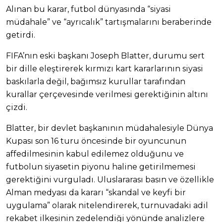
Alınan bu karar, futbol dünyasında “siyasi
müdahale” ve “ayrıcalık” tartışmalarını beraberinde
getirdi.
FIFA’nın eski başkanı Joseph Blatter, durumu sert
bir dille eleştirerek kırmızı kart kararlarının siyasi
baskılarla değil, bağımsız kurullar tarafından
kurallar çerçevesinde verilmesi gerektiğinin altını
çizdi.
Blatter, bir devlet başkanının müdahalesiyle Dünya
Kupası son 16 turu öncesinde bir oyuncunun
affedilmesinin kabul edilemez olduğunu ve
futbolun siyasetin piyonu haline getirilmemesi
gerektiğini vurguladı. Uluslararası basın ve özellikle
Alman medyası da kararı “skandal ve keyfi bir
uygulama” olarak nitelendirerek, turnuvadaki adil
rekabet ilkesinin zedelendiği yönünde analizlere