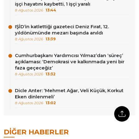
işçi hayatını kaybetti, 1 işçi yaralı
8 Ağustos 2026
13:44
IŞİD’in katlettiği gazeteci Deniz Fırat, 12.
yıldönümünde mezarı başında anıldı
8 Ağustos 2026
13:39
Cumhurbaşkanı Yardımcısı Yılmaz’dan ‘süreç’
açıklaması: ‘Demokrasi ve kalkınmada yeni bir
faza geçeceğiz’
8 Ağustos 2026
13:32
Dicle Anter: ‘Mehmet Ağar, Veli Küçük, Korkut
Eken dinlenmeli’
8 Ağustos 2026
13:02
DIĞER HABERLER