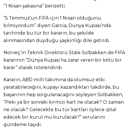
“1 Nisan şakasına” benzetti.
“5 Temmuz’un FIFA için 1 Nisan olduğunu
bilmiyordum” diyen Garcia, Dünya Kupası’nda
tarihinde bu tür bir kararın, bu şekilde
alınmasından duyduğu şaşkınlığı dile getirdi.
Norveç’in Teknik Direktörü Stale Solbakken de FIFA
kararının “Dünya Kupası’na zarar veren bir kötü bir
karar” olarak nitelendirdi.
Kararın, ABD milli takımına da olumsuz etki
yaratabileceğini, kupayı kazandıkları takdirde, bu
başarının hep sorgulanacağını söyleyen Solbakken,
“Peki ya bir sonraki kırmızı kart ne olacak? O zaman
ne olacak? Gelecekte bu tür kartları öylece iptal
edecek bir kurul mu kurulacak?” sorularını
gündeme taşıdı.