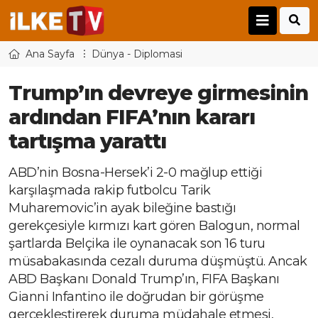
Ana Sayfa
Dünya - Diplomasi
Trump’ın devreye girmesinin
ardından FIFA’nın kararı
tartışma yarattı
ABD’nin Bosna-Hersek’i 2-0 mağlup ettiği
karşılaşmada rakip futbolcu Tarik
Muharemovic’in ayak bileğine bastığı
gerekçesiyle kırmızı kart gören Balogun, normal
şartlarda Belçika ile oynanacak son 16 turu
müsabakasında cezalı duruma düşmüştü. Ancak
ABD Başkanı Donald Trump’ın, FIFA Başkanı
Gianni Infantino ile doğrudan bir görüşme
gerçekleştirerek duruma müdahale etmesi,