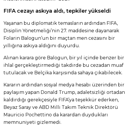
FIFA cezayı askıya aldı, tepkiler yükseldi
Yaşanan bu diplomatik temasların ardından FIFA,
Disiplin Yönetmeliği’nin 27. maddesine dayanarak
Folarin Balogun’un bir maçtan men cezasını bir
yıllığına askıya aldığını duyurdu.
Alınan karara göre Balogun, bir yıl içinde benzer bir
ihlal gerçekleştirmediği takdirde bu cezadan muaf
tutulacak ve Belçika karşısında sahaya çıkabilecek.
Kararın ardından sosyal medya hesabı üzerinden bir
paylaşım yapan Donald Trump, adaletsizliği ortadan
kaldırdığı gerekçesiyle FIFA’ya teşekkür ederken,
Beyaz Saray ve ABD Milli Takım Teknik Direktörü
Mauricio Pochettino da karardan duydukları
memnuniyeti gizlemedi.