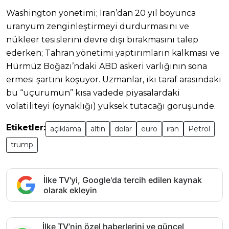
Washington yönetimi; İran’dan 20 yıl boyunca
uranyum zenginleştirmeyi durdurmasını ve
nükleer tesislerini devre dışı bırakmasını talep
ederken; Tahran yönetimi yaptırımların kalkması ve
Hürmüz Boğazı’ndaki ABD askeri varlığının sona
ermesi şartını koşuyor. Uzmanlar, iki taraf arasındaki
bu “uçurumun” kısa vadede piyasalardaki
volatiliteyi (oynaklığı) yüksek tutacağı görüşünde.
Etiketler:
açıklama
altın
dolar
euro
iran
Petrol
trump
İlke TV'yi, Google'da tercih edilen kaynak
olarak ekleyin
İlke TV’nin özel haberlerini ve güncel