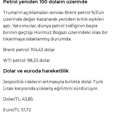
Petrol yeniden 100 doların üzerinde
Trump’ın açıklamaları sonrası Brent petrol %3’ün
üzerinde değer kazanarak yeniden kritik eşikleri
aştı. Yatırımcılar, dünya petrol trafiğinin beşte
birinin geçtiği Hürmüz Boğazı üzerindeki olası bir
tıkanmaya odaklanmış durumda.
Brent petrol: 104,43 dolar
WTI petrol: 98,33 dolar
Dolar ve euroda hareketlilik
Jeopolitik risklerin artmasıyla birlikte dolar Türk
Lirası karşısında yükseliş eğilimini sürdürüyor.
Dolar/TL: 43,85
Euro/TL: 51,72