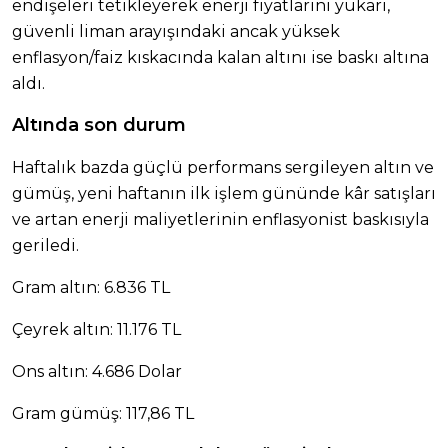
endişeleri tetikleyerek enerji fiyatlarını yukarı,
güvenli liman arayışındaki ancak yüksek
enflasyon/faiz kıskacında kalan altını ise baskı altına
aldı.
Altında son durum
Haftalık bazda güçlü performans sergileyen altın ve
gümüş, yeni haftanın ilk işlem gününde kâr satışları
ve artan enerji maliyetlerinin enflasyonist baskısıyla
geriledi.
Gram altın: 6.836 TL
Çeyrek altın: 11.176 TL
Ons altın: 4.686 Dolar
Gram gümüş: 117,86 TL