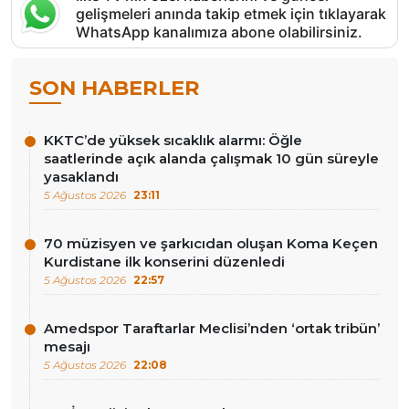
gelişmeleri anında takip etmek için tıklayarak
WhatsApp kanalımıza abone olabilirsiniz.
SON HABERLER
KKTC’de yüksek sıcaklık alarmı: Öğle
saatlerinde açık alanda çalışmak 10 gün süreyle
yasaklandı
5 Ağustos 2026
23:11
70 müzisyen ve şarkıcıdan oluşan Koma Keçen
Kurdistane ilk konserini düzenledi
5 Ağustos 2026
22:57
Amedspor Taraftarlar Meclisi’nden ‘ortak tribün’
mesajı
5 Ağustos 2026
22:08