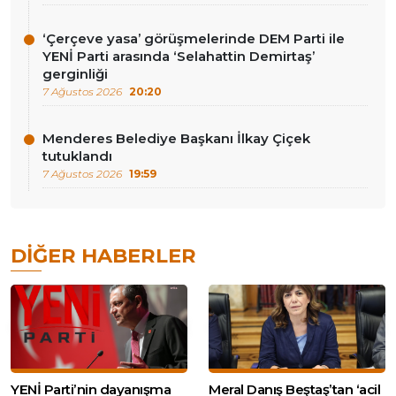
‘Çerçeve yasa’ görüşmelerinde DEM Parti ile
YENİ Parti arasında ‘Selahattin Demirtaş’
gerginliği
7 Ağustos 2026
20:20
Menderes Belediye Başkanı İlkay Çiçek
tutuklandı
7 Ağustos 2026
19:59
DIĞER HABERLER
YENİ Parti’nin dayanışma
Meral Danış Beştaş’tan ‘acil