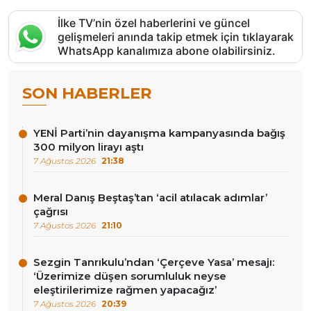
İlke TV’nin özel haberlerini ve güncel
gelişmeleri anında takip etmek için tıklayarak
WhatsApp kanalımıza abone olabilirsiniz.
SON HABERLER
YENİ Parti’nin dayanışma kampanyasında bağış
300 milyon lirayı aştı
7 Ağustos 2026
21:38
Meral Danış Beştaş’tan ‘acil atılacak adımlar’
çağrısı
7 Ağustos 2026
21:10
Sezgin Tanrıkulu’ndan ‘Çerçeve Yasa’ mesajı:
‘Üzerimize düşen sorumluluk neyse
eleştirilerimize rağmen yapacağız’
7 Ağustos 2026
20:39