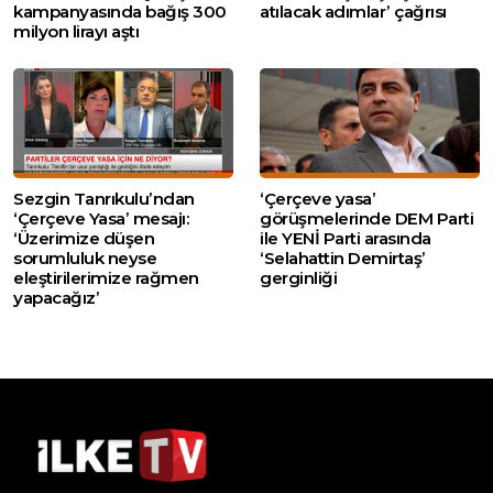
kampanyasında bağış 300
atılacak adımlar’ çağrısı
milyon lirayı aştı
Sezgin Tanrıkulu’ndan
‘Çerçeve yasa’
‘Çerçeve Yasa’ mesajı:
görüşmelerinde DEM Parti
‘Üzerimize düşen
ile YENİ Parti arasında
sorumluluk neyse
‘Selahattin Demirtaş’
eleştirilerimize rağmen
gerginliği
yapacağız’