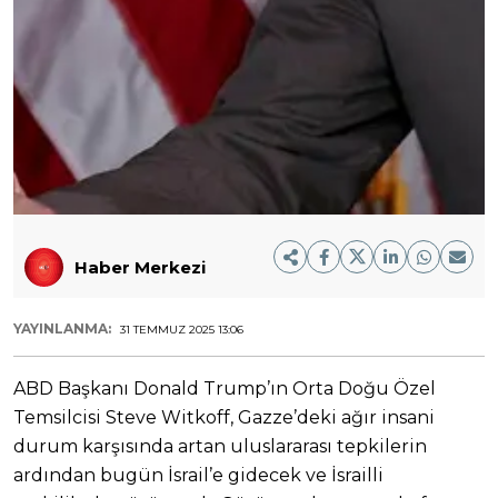
Haber Merkezi
YAYINLANMA:
31 TEMMUZ 2025 13:06
ABD Başkanı Donald Trump’ın Orta Doğu Özel
Temsilcisi Steve Witkoff, Gazze’deki ağır insani
durum karşısında artan uluslararası tepkilerin
ardından bugün İsrail’e gidecek ve İsrailli