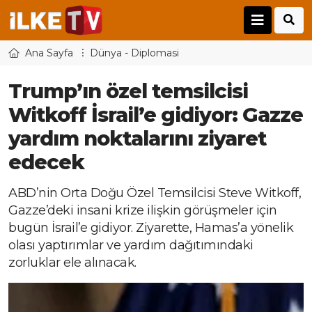
Ana Sayfa
Dünya - Diplomasi
Trump’ın özel temsilcisi
Witkoff İsrail’e gidiyor: Gazze
yardım noktalarını ziyaret
edecek
ABD’nin Orta Doğu Özel Temsilcisi Steve Witkoff,
Gazze’deki insani krize ilişkin görüşmeler için
bugün İsrail’e gidiyor. Ziyarette, Hamas’a yönelik
olası yaptırımlar ve yardım dağıtımındaki
zorluklar ele alınacak.