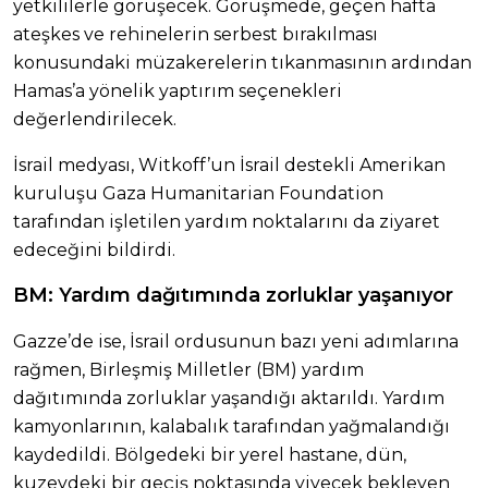
yetkililerle görüşecek. Görüşmede, geçen hafta
ateşkes ve rehinelerin serbest bırakılması
konusundaki müzakerelerin tıkanmasının ardından
Hamas’a yönelik yaptırım seçenekleri
değerlendirilecek.
İsrail medyası, Witkoff’un İsrail destekli Amerikan
kuruluşu Gaza Humanitarian Foundation
tarafından işletilen yardım noktalarını da ziyaret
edeceğini bildirdi.
BM: Yardım dağıtımında zorluklar yaşanıyor
Gazze’de ise, İsrail ordusunun bazı yeni adımlarına
rağmen, Birleşmiş Milletler (BM) yardım
dağıtımında zorluklar yaşandığı aktarıldı. Yardım
kamyonlarının, kalabalık tarafından yağmalandığı
kaydedildi. Bölgedeki bir yerel hastane, dün,
kuzeydeki bir geçiş noktasında yiyecek bekleyen