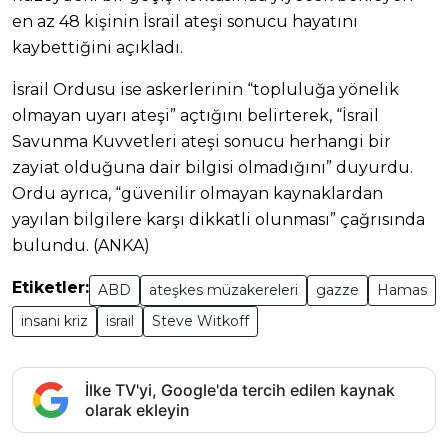
en az 48 kişinin İsrail ateşi sonucu hayatını
kaybettiğini açıkladı.
İsrail Ordusu ise askerlerinin “topluluğa yönelik
olmayan uyarı ateşi” açtığını belirterek, “İsrail
Savunma Kuvvetleri ateşi sonucu herhangi bir
zayiat olduğuna dair bilgisi olmadığını” duyurdu.
Ordu ayrıca, “güvenilir olmayan kaynaklardan
yayılan bilgilere karşı dikkatli olunması” çağrısında
bulundu. (ANKA)
Etiketler:
ABD
ateşkes müzakereleri
gazze
Hamas
insani kriz
israil
Steve Witkoff
İlke TV'yi, Google'da tercih edilen kaynak
olarak ekleyin