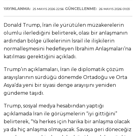
YAYINLANMA:
GÜNCELLENME:
25 MAYIS 2026 22:56
26 MAYIS 2026 01:03
Donald Trump, İran ile yürütülen müzakerelerin
olumlu ilerlediğini belirterek, olası bir anlaşmanın
ardından bölge ülkelerinin İsrail ile ilişkilerin
normalleşmesini hedefleyen İbrahim Anlaşmaları’na
katılması gerektiğini açıkladı.
Trump’ın açıklamaları, İran ile diplomatik çözüm
arayışlarının sürdüğü dönemde Ortadoğu ve Orta
Asya’da yeni bir siyasi denge arayışını yeniden
gündeme taşıdı.
Trump, sosyal medya hesabından yaptığı
açıklamada İran ile görüşmelerin “iyi gittiğini”
belirterek, “Ya herkes için harika bir anlaşma olacak
ya da hiç anlaşma olmayacak. Savaşa geri döneceğiz