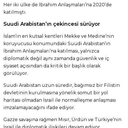
Her iki ülke de İbrahim Anlaşmaları’na 2020’de
katılmıştı.
Suudi Arabistan’ın çekincesi sürüyor
İslam’ın en kutsal kentleri Mekke ve Medine’nin
koruyucusu konumundaki Suudi Arabistan’ın
İbrahim Anlaşmaları’na katılması, yalnızca
diplomatik değil aynı zamanda güvenlik ve iç
siyaset açısından da kritik bir başlık olarak
görülüyor.
Suudi Arabistan uzun süredir, bağımsız bir Filistin
devletinin kurulmasına yönelik somut bir yol
haritası olmadan İsrail ile normalleşme anlaşması
imzalamayacağını ifade ediyor.
Gazze savaşına rağmen Mısır, Ürdün ve Türkiye’nin
İsrail ile diplomatik ilişkileri devam ediyor.