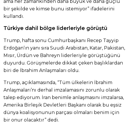
ama her zamankinden daha büyük ve daha güçlü
bir şekilde ve kimse bunu istemiyor” ifadelerini
kullandı.
Türkiye dahil bölge liderleriyle görüştü
Trump, hafta sonu Cumhurbaşkanı Recep Tayyip
Erdoğan’ın yanı sıra Suudi Arabistan, Katar, Pakistan,
Mısır, Ürdün ve Bahreyn liderleriyle görüştüğünü
duyurdu. Görüşmelerde dikkat çeken başlıklardan
biri de İbrahim Anlaşmaları oldu.
Trump, açıklamasında, “Tüm ülkelerin İbrahim
Anlaşmaları’nı derhal imzalamasını zorunlu olarak
talep ediyorum. İran benimle anlaşmasını imzalarsa,
Amerika Birleşik Devletleri Başkanı olarak bu eşsiz
dünya koalisyonunun parçası olmaları benim için
bir onur olacaktır” dedi.