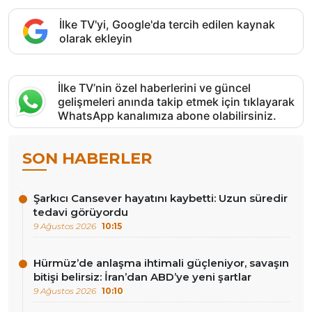
İlke TV'yi, Google'da tercih edilen kaynak
olarak ekleyin
İlke TV’nin özel haberlerini ve güncel
gelişmeleri anında takip etmek için tıklayarak
WhatsApp kanalımıza abone olabilirsiniz.
SON HABERLER
Şarkıcı Cansever hayatını kaybetti: Uzun süredir
tedavi görüyordu
9 Ağustos 2026
10:15
Hürmüz’de anlaşma ihtimali güçleniyor, savaşın
bitişi belirsiz: İran’dan ABD’ye yeni şartlar
9 Ağustos 2026
10:10