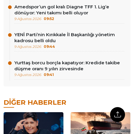
Amedspor’un gol kralı Diagne TFF 1. Lig’e
dönüyor: Yeni takımı belli oluyor
9 Ağustos 2026
09:52
YENİ Parti’nin Kırıkkale İl Başkanlığı yönetim
kadrosu belli oldu
9 Ağustos 2026
09:44
Yurttaş borcu borçla kapatıyor: Kredide takibe
düşme oranı 9 yılın zirvesinde
9 Ağustos 2026
09:41
DIĞER HABERLER