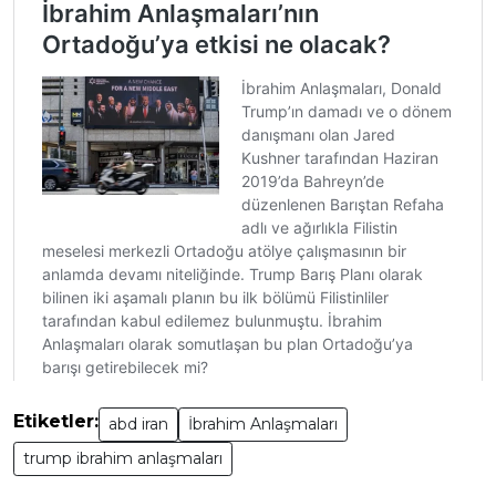
Etiketler:
abd iran
İbrahim Anlaşmaları
trump ibrahim anlaşmaları