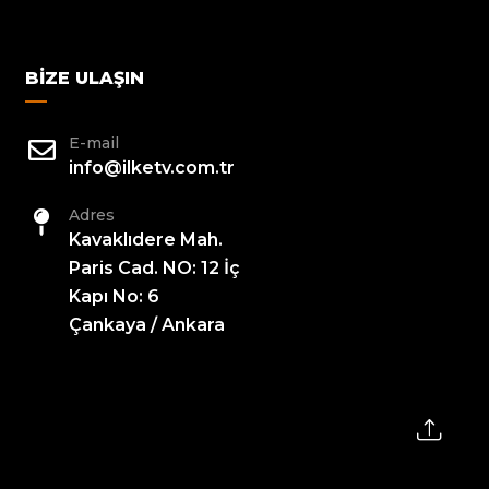
BIZE ULAŞIN
E-mail
info@ilketv.com.tr
Adres
Kavaklıdere Mah.
Paris Cad. NO: 12 İç
Kapı No: 6
Çankaya / Ankara