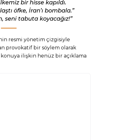
lkemiz bir hisse kapıldı.
aştı öfke, İran’ı bombala.”
n, seni tabuta koyacağız!”
in resmi yönetim çizgisiyle
 provokatif bir söylem olarak
 konuya ilişkin henüz bir açıklama