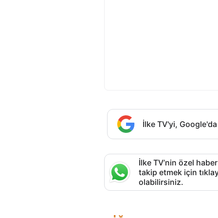
İlke TV'yi, Google'da
İlke TV’nin özel haber
takip etmek için tık
olabilirsiniz.