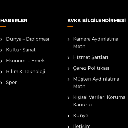
HABERLER
KVKK BILGILENDIRMESI
Dünya – Diplomasi
Kamera Aydınlatma
Metni
Kültür Sanat
Hizmet Şartları
Ekonomi – Emek
Çerez Politikası
Bilim & Teknoloji
Müşteri Aydınlatma
Spor
Metni
Kişisel Verileri Koruma
Kanunu
Künye
İletişim