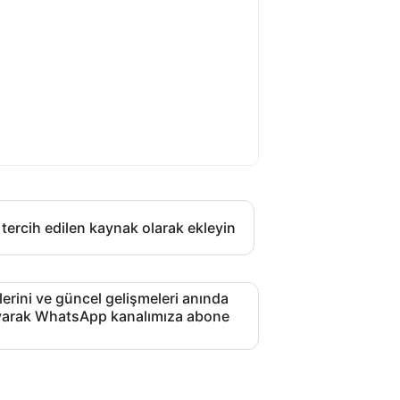
 tercih edilen kaynak olarak ekleyin
lerini ve güncel gelişmeleri anında
layarak WhatsApp kanalımıza abone