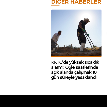
DIĞER HABERLER
KKTC’de yüksek sıcaklık
alarmı: Öğle saatlerinde
açık alanda çalışmak 10
gün süreyle yasaklandı