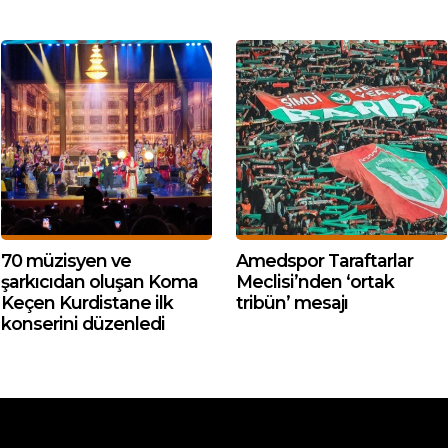
70 müzisyen ve
Amedspor Taraftarlar
şarkıcıdan oluşan Koma
Meclisi’nden ‘ortak
Keçen Kurdistane ilk
tribün’ mesajı
konserini düzenledi