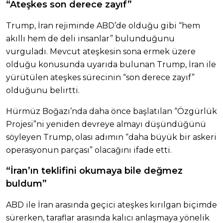
“Ateşkes son derece zayıf”
Trump, İran rejiminde ABD’de olduğu gibi “hem
akıllı hem de deli insanlar” bulunduğunu
vurguladı. Mevcut ateşkesin sona ermek üzere
olduğu konusunda uyarıda bulunan Trump, İran ile
yürütülen ateşkes sürecinin “son derece zayıf”
olduğunu belirtti.
Hürmüz Boğazı’nda daha önce başlatılan “Özgürlük
Projesi”ni yeniden devreye almayı düşündüğünü
söyleyen Trump, olası adımın “daha büyük bir askeri
operasyonun parçası” olacağını ifade etti.
“İran’ın teklifini okumaya bile değmez
buldum”
ABD ile İran arasında geçici ateşkes kırılgan biçimde
sürerken, taraflar arasında kalıcı anlaşmaya yönelik