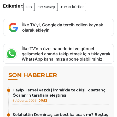
Etiketler:
iran
İran savaşı
trump kürtler
İlke TV'yi, Google'da tercih edilen kaynak
olarak ekleyin
İlke TV’nin özel haberlerini ve güncel
gelişmeleri anında takip etmek için tıklayarak
WhatsApp kanalımıza abone olabilirsiniz.
SON HABERLER
Tayip Temel yazdı | İmralı’da tek kişilik satranç:
Öcalan’ın taraflara eleştirisi
8 Ağustos 2026
00:12
Selahattin Demirtaş serbest kalacak mı? Beştaş