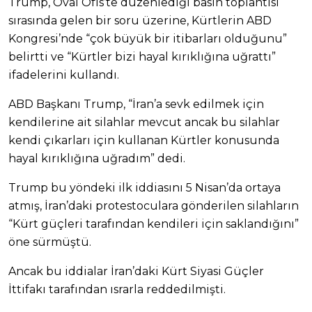
Trump, Oval Ofis’te düzenlediği basın toplantısı
sırasında gelen bir soru üzerine, Kürtlerin ABD
Kongresi’nde “çok büyük bir itibarları olduğunu”
belirtti ve “Kürtler bizi hayal kırıklığına uğrattı”
ifadelerini kullandı.
ABD Başkanı Trump, “İran’a sevk edilmek için
kendilerine ait silahlar mevcut ancak bu silahlar
kendi çıkarları için kullanan Kürtler konusunda
hayal kırıklığına uğradım” dedi.
Trump bu yöndeki ilk iddiasını 5 Nisan’da ortaya
atmış, İran’daki protestoculara gönderilen silahların
“Kürt güçleri tarafından kendileri için saklandığını”
öne sürmüştü.
Ancak bu iddialar İran’daki Kürt Siyasi Güçler
İttifakı tarafından ısrarla reddedilmişti.