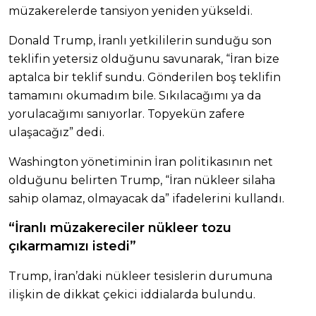
müzakerelerde tansiyon yeniden yükseldi.
Donald Trump, İranlı yetkililerin sunduğu son
teklifin yetersiz olduğunu savunarak, “İran bize
aptalca bir teklif sundu. Gönderilen boş teklifin
tamamını okumadım bile. Sıkılacağımı ya da
yorulacağımı sanıyorlar. Topyekün zafere
ulaşacağız” dedi.
Washington yönetiminin İran politikasının net
olduğunu belirten Trump, “İran nükleer silaha
sahip olamaz, olmayacak da” ifadelerini kullandı.
“İranlı müzakereciler nükleer tozu
çıkarmamızı istedi”
Trump, İran’daki nükleer tesislerin durumuna
ilişkin de dikkat çekici iddialarda bulundu.