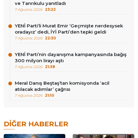
ve Tanrıkulu yanıtladı
7 Ağustos 2026
23:22
YENİ Parti’li Murat Emir ‘Geçmişte nerdesysek
oradayız’ dedi, İYİ Parti’den tepki geldi
7 Ağustos 2026
22:30
YENİ Parti’nin dayanışma kampanyasında bağış
300 milyon lirayı aştı
7 Ağustos 2026
21:38
Meral Danış Beştaş’tan komisyonda ‘acil
atılacak adımlar’ çağrısı
7 Ağustos 2026
21:10
DIĞER HABERLER