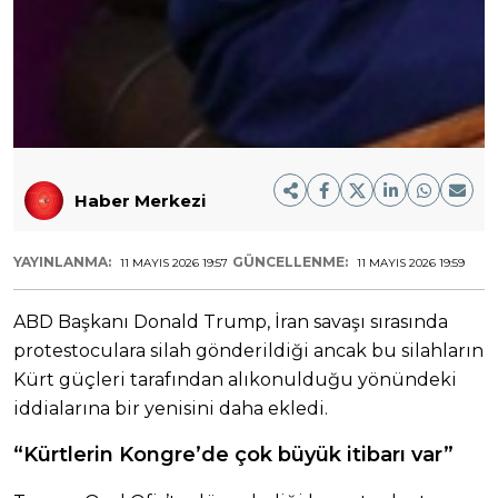
Haber Merkezi
YAYINLANMA:
GÜNCELLENME:
11 MAYIS 2026 19:57
11 MAYIS 2026 19:59
ABD Başkanı Donald Trump, İran savaşı sırasında
protestoculara silah gönderildiği ancak bu silahların
Kürt güçleri tarafından alıkonulduğu yönündeki
iddialarına bir yenisini daha ekledi.
“Kürtlerin Kongre’de çok büyük itibarı var”