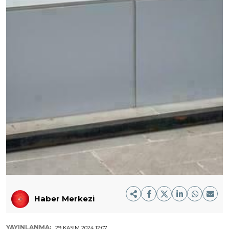
Haber Merkezi
YAYINLANMA:
29 KASIM 2024 12:07