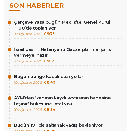
SON HABERLER
Çerçeve Yasa bugün Meclis’te: Genel Kurul
11.00’de toplanıyor
10 Ağustos 2026
09:33
İsrail basını: Netanyahu Gazze planına ‘şans
vermeye’ hazır
10 Ağustos 2026
09:17
Bugün trafiğe kapalı bazı yollar
10 Ağustos 2026
08:49
AYM’den ‘kadının kaydı kocasının hanesine
taşınır’ hükmüne iptal yok
10 Ağustos 2026
08:34
Bugün 19 ilde sağanak yağış bekleniyor
10 Ağustos 2026
08:05