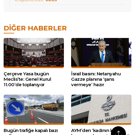
DIĞER HABERLER
Çerçeve Yasa bugün
İsrail basını: Netanyahu
Meclis’te: Genel Kurul
Gazze planına ‘şans
11.00’de toplanıyor
vermeye’ hazır
Bugün trafiğe kapalı bazı
AYM’den ‘kadının kaydı