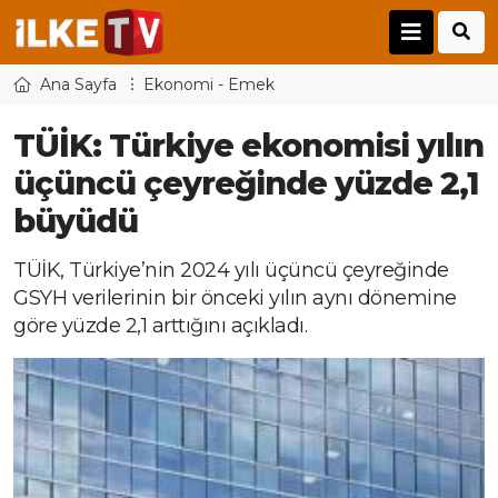
Ana Sayfa
Ekonomi - Emek
TÜİK: Türkiye ekonomisi yılın
üçüncü çeyreğinde yüzde 2,1
büyüdü
TÜİK, Türkiye’nin 2024 yılı üçüncü çeyreğinde
GSYH verilerinin bir önceki yılın aynı dönemine
göre yüzde 2,1 arttığını açıkladı.