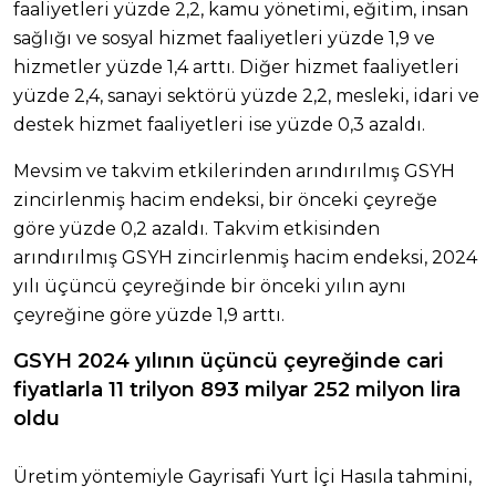
faaliyetleri yüzde 2,2, kamu yönetimi, eğitim, insan
sağlığı ve sosyal hizmet faaliyetleri yüzde 1,9 ve
hizmetler yüzde 1,4 arttı. Diğer hizmet faaliyetleri
yüzde 2,4, sanayi sektörü yüzde 2,2, mesleki, idari ve
destek hizmet faaliyetleri ise yüzde 0,3 azaldı.
Mevsim ve takvim etkilerinden arındırılmış GSYH
zincirlenmiş hacim endeksi, bir önceki çeyreğe
göre yüzde 0,2 azaldı. Takvim etkisinden
arındırılmış GSYH zincirlenmiş hacim endeksi, 2024
yılı üçüncü çeyreğinde bir önceki yılın aynı
çeyreğine göre yüzde 1,9 arttı.
GSYH 2024 yılının üçüncü çeyreğinde cari
fiyatlarla 11 trilyon 893 milyar 252 milyon
lira
oldu
Üretim yöntemiyle Gayrisafi Yurt İçi Hasıla tahmini,