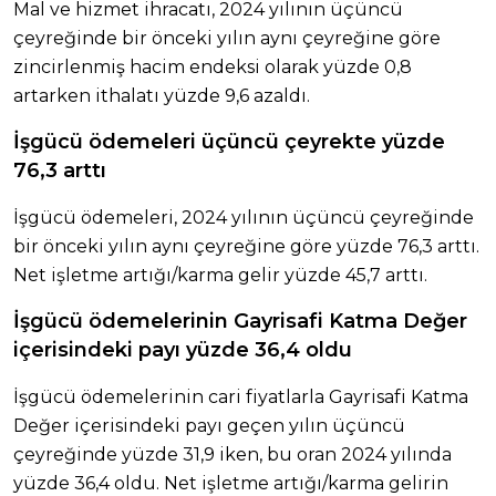
Mal ve hizmet ihracatı, 2024 yılının üçüncü
çeyreğinde bir önceki yılın aynı çeyreğine göre
zincirlenmiş hacim endeksi olarak yüzde 0,8
artarken ithalatı yüzde 9,6 azaldı.
İşgücü ödemeleri üçüncü çeyrekte yüzde
76,3 arttı
İşgücü ödemeleri, 2024 yılının üçüncü çeyreğinde
bir önceki yılın aynı çeyreğine göre yüzde 76,3 arttı.
Net işletme artığı/karma gelir yüzde 45,7 arttı.
İşgücü ödemelerinin Gayrisafi Katma Değer
içerisindeki payı yüzde 36,4 oldu
İşgücü ödemelerinin cari fiyatlarla Gayrisafi Katma
Değer içerisindeki payı geçen yılın üçüncü
çeyreğinde yüzde 31,9 iken, bu oran 2024 yılında
yüzde 36,4 oldu. Net işletme artığı/karma gelirin