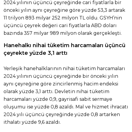
2024 yılının üçüncü çeyreğinde cari fiyatlarla bir
önceki yılın aynı çeyreğine göre yüzde 53,3 artarak
11 trilyon 893 milyar 252 milyon TL oldu. GSYH’nin
üçüncü çeyrek değeri cari fiyatlarla ABD doları
bazında 357 milyar 989 milyon olarak gerçekleşti.
Hanehalkı nihai tüketim harcamaları üçüncü
çeyrekte
yüzde
3,1 arttı
Yerleşik hanehalklarının nihai tüketim harcamaları
2024 yılının üçüncü çeyreğinde bir önceki yılın
aynı çeyreğine göre zincirlenmiş hacim endeksi
olarak yüzde 3,1 arttı. Devletin nihai tüketim
harcamaları yüzde 0,9, gayrisafi sabit sermaye
oluşumu ise yüzde 0,8 azaldı. Mal ve hizmet ihracatı
2024 yılı üçüncü çeyreğinde yüzde 0,8 artarken
ithalatı yüzde 9,6 azaldı.