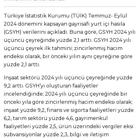
Türkiye İstatistik Kurumu (TÜİK) Temmuz- Eylül
2024 dönemini kapsayan gayrisafi yurt içi hasıla
(GSYH) verilerini açıkladı. Buna göre, GSYH 2024 yılı
üçüncü çeyreğinde yüzde 2,1 arttı. GSYH 2024 yılı
üçüncü çeyrek ilk tahmini; zincirlenmiş hacim
endeksi olarak, bir önceki yılın aynı çeyreğine göre
yüzde 2,1 arttı.
İnşaat sektörü 2024 yılı üçüncü çeyreğinde yüzde
9,2 arttı. GSYH’yi oluşturan faaliyetler
incelendiğinde; 2024 yılı üçüncü çeyreğinde bir
önceki yıla göre zincirlenmiş hacim endeksi olarak;
inşaat yüzde 9,2, finans ve sigorta faaliyetleri yüzde
6,2, tarım sektörü yüzde 4,6, gayrimenkul
faaliyetleri yüzde 2,5, ürün üzerindeki vergiler eksi
sübvansiyonlar yüzde 2,3, bilgi ve iletişim