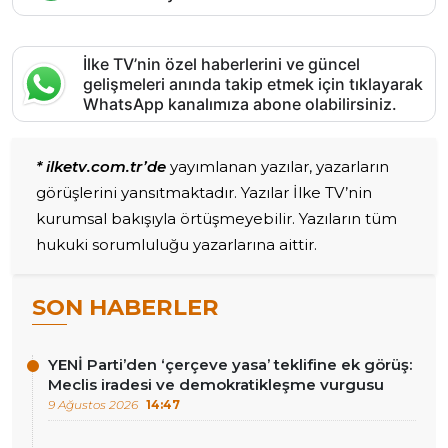
İlke TV’nin özel haberlerini ve güncel
gelişmeleri anında takip etmek için tıklayarak
WhatsApp kanalımıza abone olabilirsiniz.
* ilketv.com.tr’de
yayımlanan yazılar, yazarların
görüşlerini yansıtmaktadır. Yazılar İlke TV’nin
kurumsal bakışıyla örtüşmeyebilir. Yazıların tüm
hukuki sorumluluğu yazarlarına aittir.
SON HABERLER
YENİ Parti’den ‘çerçeve yasa’ teklifine ek görüş:
Meclis iradesi ve demokratikleşme vurgusu
9 Ağustos 2026
14:47