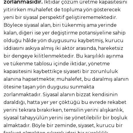
zorlanmasıdır.
İktidar çözüm üretme kapasitesini
yitirirken muhalefet de topluma yön gösterecek
yeni bir siyasal perspektif geliştirememektedir.
Böylece siyasal alan, biri tükenmiş ama yerinde
kalan, diğeri ise yer değiştirme potansiyeline sahip
olduğu hâlde yön duygusunu kaybetmiş, kurucu
iddiasını askıya almış iki aktör arasında, hareketsiz
bir dengeye kilitlenmektedir. Bu karşılıklı aşınma
ve tükenme tablosu içinde iktidar, yönetme
kapasitesini kaybettikçe siyaseti bir zorunluluk
alanına hapsetmekte; muhalefet, bu daralmış alanın
ötesine taşan yön duygusu sunmakta
zorlanmaktadır. Siyasal alanın bizzat kendisinin
daraldığı, hatta yer yer çöktüğü bu evrede rekabet
yerini tekrara bırakırken, temsilin yerini alışkanlık,
siyasal tahayyülün yerini ise yönetilebilir bir boşluk
almaktadır. Böyle bir zeminde, siyaset, kurucu bir