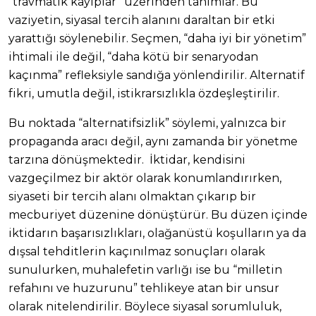
“travmatik kayıplar” üzerinden tanımlar. Bu
vaziyetin, siyasal tercih alanını daraltan bir etki
yarattığı söylenebilir. Seçmen, “daha iyi bir yönetim”
ihtimali ile değil, “daha kötü bir senaryodan
kaçınma” refleksiyle sandığa yönlendirilir. Alternatif
fikri, umutla değil, istikrarsızlıkla özdeşleştirilir.
Bu noktada “alternatifsizlik” söylemi, yalnızca bir
propaganda aracı değil, aynı zamanda bir yönetme
tarzına dönüşmektedir. İktidar, kendisini
vazgeçilmez bir aktör olarak konumlandırırken,
siyaseti bir tercih alanı olmaktan çıkarıp bir
mecburiyet düzenine dönüştürür. Bu düzen içinde
iktidarın başarısızlıkları, olağanüstü koşulların ya da
dışsal tehditlerin kaçınılmaz sonuçları olarak
sunulurken, muhalefetin varlığı ise bu “milletin
refahını ve huzurunu” tehlikeye atan bir unsur
olarak nitelendirilir. Böylece siyasal sorumluluk,