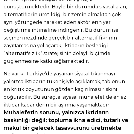
dönüştürmektedir. Böyle bir durumda siyasal alan,
alternatiflerin üretildiği bir zemin olmaktan çok
aynı yörüngede hareket eden aktörlerin yer
değiştirme ihtimaline indirgenir. Bu durum ise
seçmen nezdinde gerçek bir alternatif fikrinin
zayıflamasına yol açarak, iktidarın beslediği
“alternatifsizlik” stratejisinin dolaylı biçimde
güçlenmesine katkı sağlamaktadır.
Ne var ki Türkiye’de yaşanan siyasal tıkanmayı
yalnızca iktidarın tükenişiyle açıklamak, tablonun
en kritik boyutunun gözden kaçırılması riskini
doğurabilir. Bu süreçte, siyasal muhalefet de en az
iktidar kadar derin bir aşınma yaşamaktadır.
Muhalefetin sorunu, yalnızca iktidarın
baskınlığı değil; topluma ikna edici, tutarlı ve
makul bir gelecek tasavvurunu üretmekte