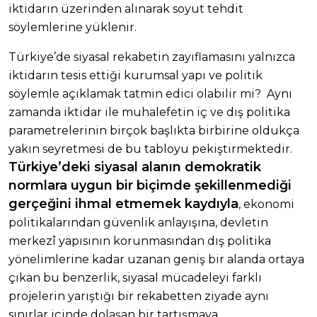
iktidarın üzerinden alınarak soyut tehdit
söylemlerine yüklenir.
Türkiye’de siyasal rekabetin zayıflamasını yalnızca
iktidarın tesis ettiği kurumsal yapı ve politik
söylemle açıklamak tatmin edici olabilir mi? Aynı
zamanda iktidar ile muhalefetin iç ve dış politika
parametrelerinin birçok başlıkta birbirine oldukça
yakın seyretmesi de bu tabloyu pekiştirmektedir.
Türkiye’deki siyasal alanın demokratik
normlara uygun bir biçimde şekillenmediği
gerçeğini ihmal etmemek kaydıyla
, ekonomi
politikalarından güvenlik anlayışına, devletin
merkezî yapısının korunmasından dış politika
yönelimlerine kadar uzanan geniş bir alanda ortaya
çıkan bu benzerlik, siyasal mücadeleyi farklı
projelerin yarıştığı bir rekabetten ziyade aynı
sınırlar içinde dolaşan bir tartışmaya