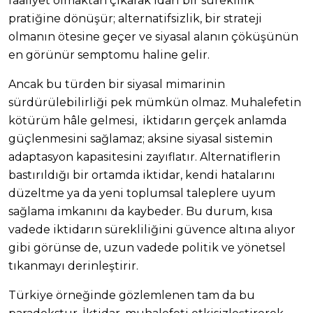
faaliyet olmaktan çıkarak idari bir süreklilik
pratiğine dönüşür; alternatifsizlik, bir strateji
olmanın ötesine geçer ve siyasal alanın çöküşünün
en görünür semptomu haline gelir.
Ancak bu türden bir siyasal mimarinin
sürdürülebilirliği pek mümkün olmaz. Muhalefetin
kötürüm hâle gelmesi, iktidarın gerçek anlamda
güçlenmesini sağlamaz; aksine siyasal sistemin
adaptasyon kapasitesini zayıflatır. Alternatiflerin
bastırıldığı bir ortamda iktidar, kendi hatalarını
düzeltme ya da yeni toplumsal taleplere uyum
sağlama imkanını da kaybeder. Bu durum, kısa
vadede iktidarın sürekliliğini güvence altına alıyor
gibi görünse de, uzun vadede politik ve yönetsel
tıkanmayı derinleştirir.
Türkiye örneğinde gözlemlenen tam da bu