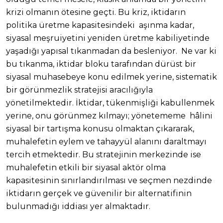
krizi olmanın ötesine geçti. Bu kriz, iktidarın
politika üretme kapasitesindeki aşınma kadar,
siyasal meşruiyetini yeniden üretme kabiliyetinde
yaşadığı yapısal tıkanmadan da besleniyor. Ne var ki
bu tıkanma, iktidar bloku tarafından dürüst bir
siyasal muhasebeye konu edilmek yerine, sistematik
bir görünmezlik stratejisi aracılığıyla
yönetilmektedir. İktidar, tükenmişliği kabullenmek
yerine, onu görünmez kılmayı; yönetememe hâlini
siyasal bir tartışma konusu olmaktan çıkararak,
muhalefetin eylem ve tahayyül alanını daraltmayı
tercih etmektedir. Bu stratejinin merkezinde ise
muhalefetin etkili bir siyasal aktör olma
kapasitesinin sınırlandırılması ve seçmen nezdinde
iktidarın gerçek ve güvenilir bir alternatifinin
bulunmadığı iddiası yer almaktadır.