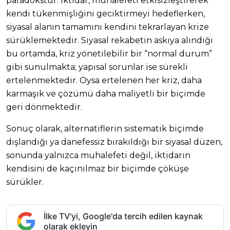
paradokstur. İktidar, muhalefeti etkisizleştirerek
kendi tükenmişliğini geciktirmeyi hedeflerken,
siyasal alanın tamamını kendini tekrarlayan krize
sürüklemektedir. Siyasal rekabetin askıya alındığı
bu ortamda, kriz yönetilebilir bir “normal durum”
gibi sunulmakta; yapısal sorunlar ise sürekli
ertelenmektedir. Oysa ertelenen her kriz, daha
karmaşık ve çözümü daha maliyetli bir biçimde
geri dönmektedir.
Sonuç olarak, alternatiflerin sistematik biçimde
dışlandığı ya danefessiz bırakıldığı bir siyasal düzen,
sonunda yalnızca muhalefeti değil, iktidarın
kendisini de kaçınılmaz bir biçimde çöküşe
sürükler.
İlke TV'yi, Google'da tercih edilen kaynak
olarak ekleyin