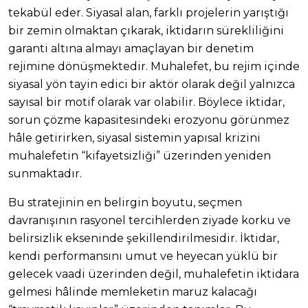
tekabül eder. Siyasal alan, farklı projelerin yarıştığı
bir zemin olmaktan çıkarak, iktidarın sürekliliğini
garanti altına almayı amaçlayan bir denetim
rejimine dönüşmektedir. Muhalefet, bu rejim içinde
siyasal yön tayin edici bir aktör olarak değil yalnızca
sayısal bir motif olarak var olabilir. Böylece iktidar,
sorun çözme kapasitesindeki erozyonu görünmez
hâle getirirken, siyasal sistemin yapısal krizini
muhalefetin “kifayetsizliği” üzerinden yeniden
sunmaktadır.
Bu stratejinin en belirgin boyutu, seçmen
davranışının rasyonel tercihlerden ziyade korku ve
belirsizlik ekseninde şekillendirilmesidir. İktidar,
kendi performansını umut ve heyecan yüklü bir
gelecek vaadi üzerinden değil, muhalefetin iktidara
gelmesi hâlinde memleketin maruz kalacağı