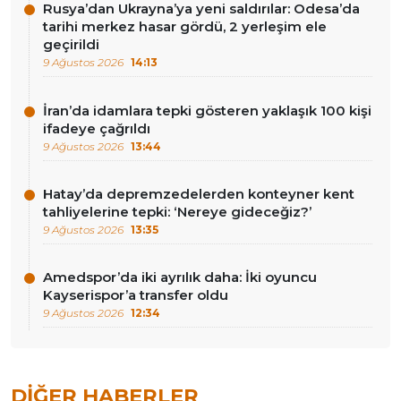
Rusya’dan Ukrayna’ya yeni saldırılar: Odesa’da
tarihi merkez hasar gördü, 2 yerleşim ele
geçirildi
9 Ağustos 2026
14:13
İran’da idamlara tepki gösteren yaklaşık 100 kişi
ifadeye çağrıldı
9 Ağustos 2026
13:44
Hatay’da depremzedelerden konteyner kent
tahliyelerine tepki: ‘Nereye gideceğiz?’
9 Ağustos 2026
13:35
Amedspor’da iki ayrılık daha: İki oyuncu
Kayserispor’a transfer oldu
9 Ağustos 2026
12:34
DIĞER HABERLER