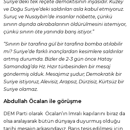
Suriye’deki tek reçete demoktisinin inşasıdır. Kuzey
ve Doğu Suriye’deki saldırıları asla kabul etmiyoruz.
Suruç ve Nusaybin’de insanlar nöbette, çünkü
sınırın dışında akrabalarının öldürülmesini istemiyor,
çünkü sınırın öte yanında barış istiyor.”
“Sınırın bir tarafına gül bir tarafına bomba atılabilir
mi? Suriye’de farklı inançlardan kesimlere saldırılar
artmış durumda. Bizler de 2-3 gün önce Hatay
Samandağ’da Hz. Hızır türbesinden bir mesaj
göndermiş olduk. Mesajımız şudur; Demokratik bir
Suriye istiyoruz, Alevisiz, Arapsız, Dürzisiz, Kürtsüz bir
Suriye olamaz.
Abdullah Öcalan ile görüşme
DEM Parti olarak Öcalan’ın İmralı kapılarını biraz da
olsa aralayarak bütün dünyaya duyurmuş olduğu
tarihi mesajın arkasındayız. Barış tesis edilmesi için