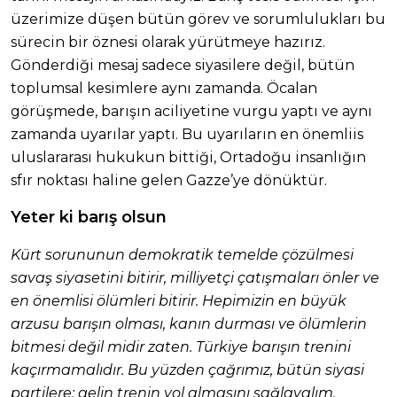
üzerimize düşen bütün görev ve sorumlulukları bu
sürecin bir öznesi olarak yürütmeye hazırız.
Gönderdiği mesaj sadece siyasilere değil, bütün
toplumsal kesimlere aynı zamanda. Öcalan
görüşmede, barışın aciliyetine vurgu yaptı ve aynı
zamanda uyarılar yaptı. Bu uyarıların en önemliis
uluslararası hukukun bittiği, Ortadoğu insanlığın
sfır noktası haline gelen Gazze’ye dönüktür.
Yeter ki barış olsun
Kürt sorununun demokratik temelde çözülmesi
savaş siyasetini bitirir, milliyetçi çatışmaları önler ve
en önemlisi ölümleri bitirir. Hepimizin en büyük
arzusu barışın olması, kanın durması ve ölümlerin
bitmesi değil midir zaten. Türkiye barışın trenini
kaçırmamalıdır. Bu yüzden çağrımız, bütün siyasi
partilere; gelin trenin yol almasını sağlayalım.