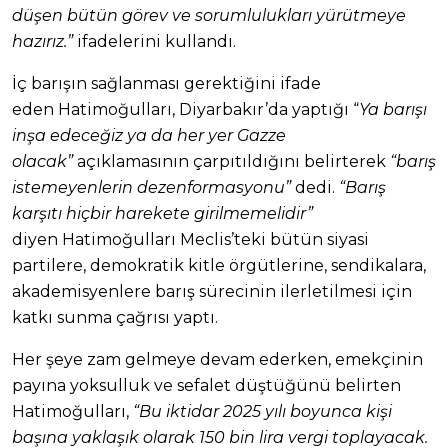
düşen bütün görev ve sorumlulukları yürütmeye
hazırız.”
ifadelerini kullandı.
İç barışın sağlanması gerektiğini ifade
eden Hatimoğulları, Diyarbakır’da yaptığı “
Ya barışı
inşa edeceğiz ya da her yer Gazze
olacak”
açıklamasının çarpıtıldığını belirterek
“barış
istemeyenlerin dezenformasyonu”
dedi.
“Barış
karşıtı hiçbir harekete girilmemelidir”
diyen Hatimoğulları Meclis’teki bütün siyasi
partilere, demokratik kitle örgütlerine, sendikalara,
akademisyenlere barış sürecinin ilerletilmesi için
katkı sunma çağrısı yaptı.
Her şeye zam gelmeye devam ederken, emekçinin
payına yoksulluk ve sefalet düştüğünü belirten
Hatimoğulları,
“Bu iktidar 2025 yılı boyunca kişi
başına yaklaşık olarak 150 bin lira vergi toplayacak.