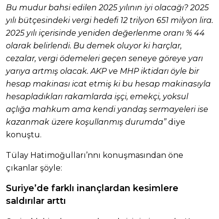
Bu mudur bahsi edilen 2025 yılının iyi olacağı? 2025
yılı bütçesindeki vergi hedefi 12 trilyon 651 milyon lira.
2025 yılı içerisinde yeniden değerlenme oranı % 44
olarak belirlendi. Bu demek oluyor ki harçlar,
cezalar, vergi ödemeleri geçen seneye göreye yarı
yarıya artmış olacak. AKP ve MHP iktidarı öyle bir
hesap makinası icat etmiş ki bu hesap makinasıyla
hesapladıkları rakamlarda işçi, emekçi, yoksul
açlığa mahkum ama kendi yandaş sermayeleri ise
kazanmak üzere koşullanmış durumda”
diye
konuştu.
Tülay Hatimoğulları’nnı konuşmasından öne
çıkanlar şöyle:
Suriye’de farklı inançlardan kesimlere
saldırılar arttı