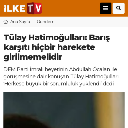
Ana Sayfa
Gündem
Tülay Hatimoğulları: Barış
karşıtı hiçbir harekete
girilmemelidir
DEM Parti İmralı heyetinin Abdullah Öcalan ile
görüşmesine dair konuşan Tülay Hatimoğulları
‘Herkese büyük bir sorumluluk yüklendi’ dedi.