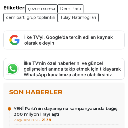
Etiketler:
çözüm süreci
Dem Parti
dem parti grup toplantısı
Tülay Hatimoğlları
İlke TV'yi, Google'da tercih edilen kaynak
olarak ekleyin
İlke TV’nin özel haberlerini ve güncel
gelişmeleri anında takip etmek için tıklayarak
WhatsApp kanalımıza abone olabilirsiniz.
SON HABERLER
YENİ Parti’nin dayanışma kampanyasında bağış
300 milyon lirayı aştı
7 Ağustos 2026
21:38