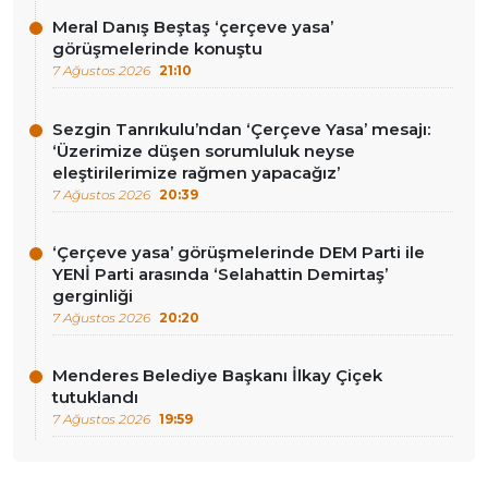
Meral Danış Beştaş ‘çerçeve yasa’
görüşmelerinde konuştu
7 Ağustos 2026
21:10
Sezgin Tanrıkulu’ndan ‘Çerçeve Yasa’ mesajı:
‘Üzerimize düşen sorumluluk neyse
eleştirilerimize rağmen yapacağız’
7 Ağustos 2026
20:39
‘Çerçeve yasa’ görüşmelerinde DEM Parti ile
YENİ Parti arasında ‘Selahattin Demirtaş’
gerginliği
7 Ağustos 2026
20:20
Menderes Belediye Başkanı İlkay Çiçek
tutuklandı
7 Ağustos 2026
19:59