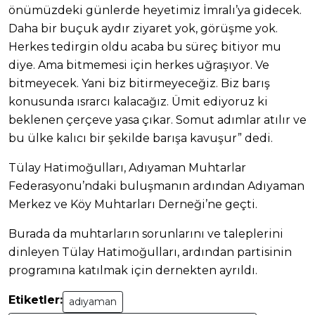
önümüzdeki günlerde heyetimiz İmralı’ya gidecek.
Daha bir buçuk aydır ziyaret yok, görüşme yok.
Herkes tedirgin oldu acaba bu süreç bitiyor mu
diye. Ama bitmemesi için herkes uğraşıyor. Ve
bitmeyecek. Yani biz bitirmeyeceğiz. Biz barış
konusunda ısrarcı kalacağız. Ümit ediyoruz ki
beklenen çerçeve yasa çıkar. Somut adımlar atılır ve
bu ülke kalıcı bir şekilde barışa kavuşur” dedi.
Tülay Hatimoğulları, Adıyaman Muhtarlar
Federasyonu’ndaki buluşmanın ardından Adıyaman
Merkez ve Köy Muhtarları Derneği’ne geçti.
Burada da muhtarların sorunlarını ve taleplerini
dinleyen Tülay Hatimoğulları, ardından partisinin
programına katılmak için dernekten ayrıldı.
Etiketler:
adıyaman