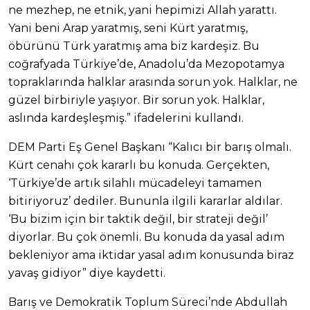
ne mezhep, ne etnik, yani hepimizi Allah yarattı.
Yani beni Arap yaratmış, seni Kürt yaratmış,
öbürünü Türk yaratmış ama biz kardeşiz. Bu
coğrafyada Türkiye’de, Anadolu’da Mezopotamya
topraklarında halklar arasında sorun yok. Halklar, ne
güzel birbiriyle yaşıyor. Bir sorun yok. Halklar,
aslında kardeşleşmiş.” ifadelerini kullandı.
DEM Parti Eş Genel Başkanı “Kalıcı bir barış olmalı.
Kürt cenahı çok kararlı bu konuda. Gerçekten,
‘Türkiye’de artık silahlı mücadeleyi tamamen
bitiriyoruz’ dediler. Bununla ilgili kararlar aldılar.
‘Bu bizim için bir taktik değil, bir strateji değil’
diyorlar. Bu çok önemli. Bu konuda da yasal adım
bekleniyor ama iktidar yasal adım konusunda biraz
yavaş gidiyor” diye kaydetti.
Barış ve Demokratik Toplum Süreci’nde Abdullah