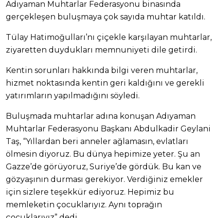
Adıyaman Muhtarlar Federasyonu binasında
gerçekleşen buluşmaya çok sayıda muhtar katıldı.
Tülay Hatimoğulları’nı çiçekle karşılayan muhtarlar,
ziyaretten duydukları memnuniyeti dile getirdi.
Kentin sorunları hakkında bilgi veren muhtarlar,
hizmet noktasında kentin geri kaldığını ve gerekli
yatırımların yapılmadığını söyledi.
Buluşmada muhtarlar adına konuşan Adıyaman
Muhtarlar Federasyonu Başkanı Abdulkadir Geylani
Taş, “Yıllardan beri anneler ağlamasın, evlatları
ölmesin diyoruz. Bu dünya hepimize yeter. Şu an
Gazze’de görüyoruz, Suriye’de gördük. Bu kan ve
gözyaşının durması gerekiyor. Verdiğiniz emekler
için sizlere teşekkür ediyoruz. Hepimiz bu
memleketin çocuklarıyız. Aynı toprağın
çocuklarıyız” dedi.