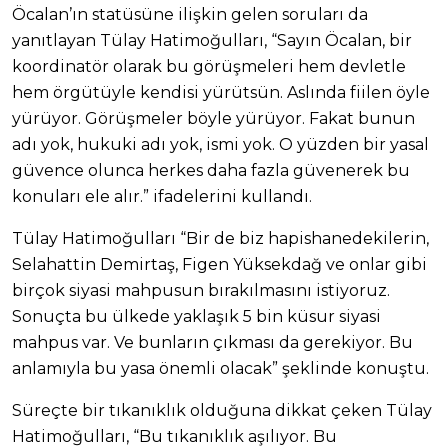
Öcalan’ın statüsüne ilişkin gelen soruları da
yanıtlayan Tülay Hatimoğulları, “Sayın Öcalan, bir
koordinatör olarak bu görüşmeleri hem devletle
hem örgütüyle kendisi yürütsün. Aslında fiilen öyle
yürüyor. Görüşmeler böyle yürüyor. Fakat bunun
adı yok, hukuki adı yok, ismi yok. O yüzden bir yasal
güvence olunca herkes daha fazla güvenerek bu
konuları ele alır.” ifadelerini kullandı.
Tülay Hatimoğulları “Bir de biz hapishanedekilerin,
Selahattin Demirtaş, Figen Yüksekdağ ve onlar gibi
birçok siyasi mahpusun bırakılmasını istiyoruz.
Sonuçta bu ülkede yaklaşık 5 bin küsur siyasi
mahpus var. Ve bunların çıkması da gerekiyor. Bu
anlamıyla bu yasa önemli olacak” şeklinde konuştu.
Süreçte bir tıkanıklık olduğuna dikkat çeken Tülay
Hatimoğulları, “Bu tıkanıklık aşılıyor. Bu