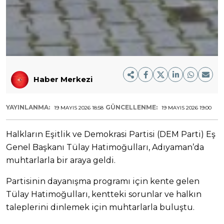
Haber Merkezi
YAYINLANMA:
GÜNCELLENME:
19 MAYIS 2026 18:58
19 MAYIS 2026 19:00
Halkların Eşitlik ve Demokrasi Partisi (DEM Parti) Eş
Genel Başkanı Tülay Hatimoğulları, Adıyaman’da
muhtarlarla bir araya geldi.
Partisinin dayanışma programı için kente gelen
Tülay Hatimoğulları, kentteki sorunlar ve halkın
taleplerini dinlemek için muhtarlarla buluştu.