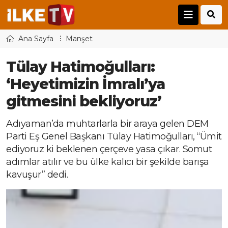
Ana Sayfa
Manşet
Tülay Hatimoğulları:
‘Heyetimizin İmralı’ya
gitmesini bekliyoruz’
Adıyaman’da muhtarlarla bir araya gelen DEM
Parti Eş Genel Başkanı Tülay Hatimoğulları, “Ümit
ediyoruz ki beklenen çerçeve yasa çıkar. Somut
adımlar atılır ve bu ülke kalıcı bir şekilde barışa
kavuşur” dedi.