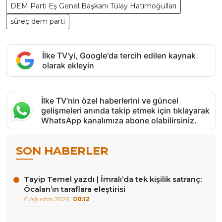
DEM Parti Eş Genel Başkanı Tülay Hatimoğulları
süreç dem parti
İlke TV'yi, Google'da tercih edilen kaynak
olarak ekleyin
İlke TV’nin özel haberlerini ve güncel
gelişmeleri anında takip etmek için tıklayarak
WhatsApp kanalımıza abone olabilirsiniz.
SON HABERLER
Tayip Temel yazdı | İmralı’da tek kişilik satranç:
Öcalan’ın taraflara eleştirisi
8 Ağustos 2026
00:12