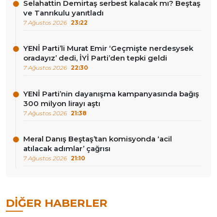
Selahattin Demirtaş serbest kalacak mı? Beştaş
ve Tanrıkulu yanıtladı
7 Ağustos 2026
23:22
YENİ Parti’li Murat Emir ‘Geçmişte nerdesysek
oradayız’ dedi, İYİ Parti’den tepki geldi
7 Ağustos 2026
22:30
YENİ Parti’nin dayanışma kampanyasında bağış
300 milyon lirayı aştı
7 Ağustos 2026
21:38
Meral Danış Beştaş’tan komisyonda ‘acil
atılacak adımlar’ çağrısı
7 Ağustos 2026
21:10
DIĞER HABERLER