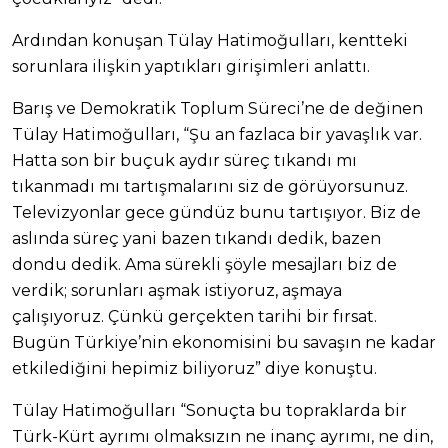
Ardından konuşan Tülay Hatimoğulları, kentteki
sorunlara ilişkin yaptıkları girişimleri anlattı.
Barış ve Demokratik Toplum Süreci’ne de değinen
Tülay Hatimoğulları, “Şu an fazlaca bir yavaşlık var.
Hatta son bir buçuk aydır süreç tıkandı mı
tıkanmadı mı tartışmalarını siz de görüyorsunuz.
Televizyonlar gece gündüz bunu tartışıyor. Biz de
aslında süreç yani bazen tıkandı dedik, bazen
dondu dedik. Ama sürekli şöyle mesajları biz de
verdik; sorunları aşmak istiyoruz, aşmaya
çalışıyoruz. Çünkü gerçekten tarihi bir fırsat.
Bugün Türkiye’nin ekonomisini bu savaşın ne kadar
etkilediğini hepimiz biliyoruz” diye konuştu.
Tülay Hatimoğulları “Sonuçta bu topraklarda bir
Türk-Kürt ayrımı olmaksızın ne inanç ayrımı, ne din,