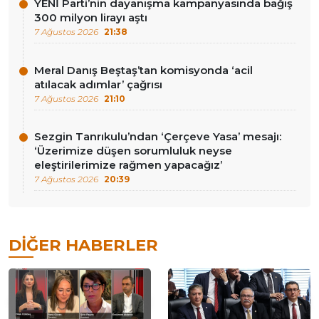
YENİ Parti’nin dayanışma kampanyasında bağış
300 milyon lirayı aştı
7 Ağustos 2026
21:38
Meral Danış Beştaş’tan komisyonda ‘acil
atılacak adımlar’ çağrısı
7 Ağustos 2026
21:10
Sezgin Tanrıkulu’ndan ‘Çerçeve Yasa’ mesajı:
‘Üzerimize düşen sorumluluk neyse
eleştirilerimize rağmen yapacağız’
7 Ağustos 2026
20:39
DIĞER HABERLER