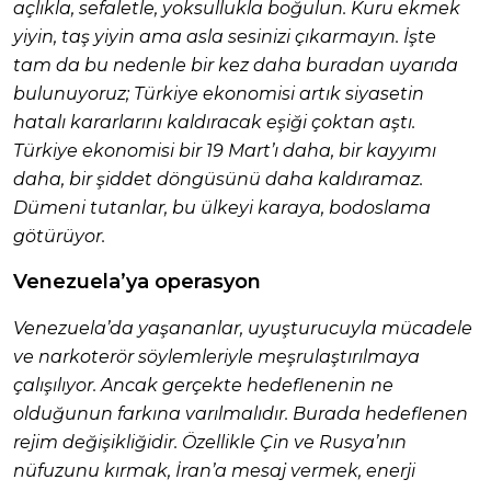
açlıkla, sefaletle, yoksullukla boğulun. Kuru ekmek
yiyin, taş yiyin ama asla sesinizi çıkarmayın. İşte
tam da bu nedenle bir kez daha buradan uyarıda
bulunuyoruz; Türkiye ekonomisi artık siyasetin
hatalı kararlarını kaldıracak eşiği çoktan aştı.
Türkiye ekonomisi bir 19 Mart’ı daha, bir kayyımı
daha, bir şiddet döngüsünü daha kaldıramaz.
Dümeni tutanlar, bu ülkeyi karaya, bodoslama
götürüyor.
Venezuela’ya operasyon
Venezuela’da yaşananlar, uyuşturucuyla mücadele
ve narkoterör söylemleriyle meşrulaştırılmaya
çalışılıyor. Ancak gerçekte hedeflenenin ne
olduğunun farkına varılmalıdır. Burada hedeflenen
rejim değişikliğidir. Özellikle Çin ve Rusya’nın
nüfuzunu kırmak, İran’a mesaj vermek, enerji