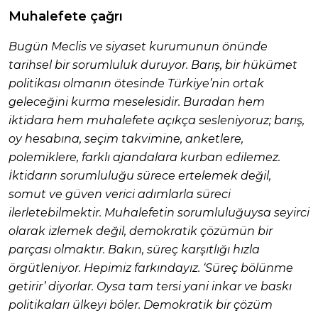
Muhalefete çağrı
Bugün Meclis ve siyaset kurumunun önünde
tarihsel bir sorumluluk duruyor. Barış, bir hükümet
politikası olmanın ötesinde Türkiye’nin ortak
geleceğini kurma meselesidir. Buradan hem
iktidara hem muhalefete açıkça sesleniyoruz; barış,
oy hesabına, seçim takvimine, anketlere,
polemiklere, farklı ajandalara kurban edilemez.
İktidarın sorumluluğu sürece ertelemek değil,
somut ve güven verici adımlarla süreci
ilerletebilmektir. Muhalefetin sorumluluğuysa seyirci
olarak izlemek değil, demokratik çözümün bir
parçası olmaktır. Bakın, süreç karşıtlığı hızla
örgütleniyor. Hepimiz farkındayız. ‘Süreç bölünme
getirir’ diyorlar. Oysa tam tersi yani inkar ve baskı
politikaları ülkeyi böler. Demokratik bir çözüm