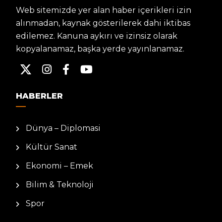
Web sitemizde yer alan haber içerikleri izin
alınmadan, kaynak gösterilerek dahi iktibas
edilemez. Kanuna aykırı ve izinsiz olarak
kopyalanamaz, başka yerde yayınlanamaz.
HABERLER
Dünya – Diplomasi
Kültür Sanat
Ekonomi – Emek
Bilim & Teknoloji
Spor