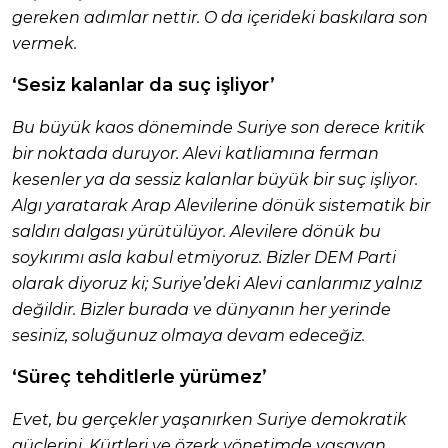
gereken adımlar nettir. O da içerideki baskılara son
vermek.
‘Sesiz kalanlar da suç işliyor’
Bu büyük kaos döneminde Suriye son derece kritik
bir noktada duruyor. Alevi katliamına ferman
kesenler ya da sessiz kalanlar büyük bir suç işliyor.
Algı yaratarak Arap Alevilerine dönük sistematik bir
saldırı dalgası yürütülüyor. Alevilere dönük bu
soykırımı asla kabul etmiyoruz. Bizler DEM Parti
olarak diyoruz ki; Suriye’deki Alevi canlarımız yalnız
değildir. Bizler burada ve dünyanın her yerinde
sesiniz, soluğunuz olmaya devam edeceğiz.
‘Süreç tehditlerle yürümez’
Evet, bu gerçekler yaşanırken Suriye demokratik
güçlerini, Kürtleri ve özerk yönetimde yaşayan