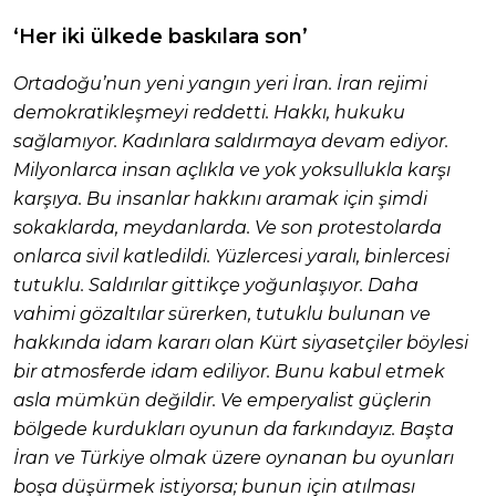
‘Her iki ülkede baskılara son’
Ortadoğu’nun yeni yangın yeri İran. İran rejimi
demokratikleşmeyi reddetti. Hakkı, hukuku
sağlamıyor. Kadınlara saldırmaya devam ediyor.
Milyonlarca insan açlıkla ve yok yoksullukla karşı
karşıya. Bu insanlar hakkını aramak için şimdi
sokaklarda, meydanlarda. Ve son protestolarda
onlarca sivil katledildi. Yüzlercesi yaralı, binlercesi
tutuklu. Saldırılar gittikçe yoğunlaşıyor. Daha
vahimi gözaltılar sürerken, tutuklu bulunan ve
hakkında idam kararı olan Kürt siyasetçiler böylesi
bir atmosferde idam ediliyor. Bunu kabul etmek
asla mümkün değildir. Ve emperyalist güçlerin
bölgede kurdukları oyunun da farkındayız. Başta
İran ve Türkiye olmak üzere oynanan bu oyunları
boşa düşürmek istiyorsa; bunun için atılması