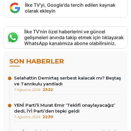
İlke TV'yi, Google'da tercih edilen kaynak
olarak ekleyin
İlke TV’nin özel haberlerini ve güncel
gelişmeleri anında takip etmek için tıklayarak
WhatsApp kanalımıza abone olabilirsiniz.
SON HABERLER
Selahattin Demirtaş serbest kalacak mı? Beştaş
ve Tanrıkulu yanıtladı
7 Ağustos 2026
23:22
YENİ Parti’li Murat Emir ‘Teklifi onaylayacağız’
dedi, İYİ Parti’den tepki geldi
7 Ağustos 2026
22:30