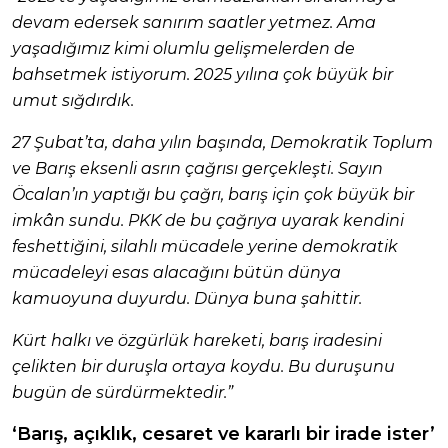
devam edersek sanırım saatler yetmez. Ama
yaşadığımız kimi olumlu gelişmelerden de
bahsetmek istiyorum. 2025 yılına çok büyük bir
umut sığdırdık.
27 Şubat’ta, daha yılın başında, Demokratik Toplum
ve Barış eksenli asrın çağrısı gerçekleşti. Sayın
Öcalan’ın yaptığı bu çağrı, barış için çok büyük bir
imkân sundu. PKK de bu çağrıya uyarak kendini
feshettiğini, silahlı mücadele yerine demokratik
mücadeleyi esas alacağını bütün dünya
kamuoyuna duyurdu. Dünya buna şahittir.
Kürt halkı ve özgürlük hareketi, barış iradesini
çelikten bir duruşla ortaya koydu. Bu duruşunu
bugün de sürdürmektedir.”
‘Barış, açıklık, cesaret ve kararlı bir irade ister’