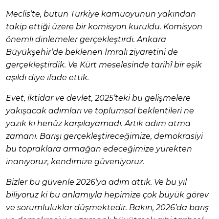
Meclis’te, bütün Türkiye kamuoyunun yakından
takip ettiği üzere bir komisyon kuruldu. Komisyon
önemli dinlemeler gerçekleştirdi. Ankara
Büyükşehir’de beklenen İmralı ziyaretini de
gerçekleştirdik. Ve Kürt meselesinde tarihî bir eşik
aşıldı diye ifade ettik.
Evet, iktidar ve devlet, 2025’teki bu gelişmelere
yakışacak adımları ve toplumsal beklentileri ne
yazık ki henüz karşılayamadı. Artık adım atma
zamanı. Barışı gerçekleştireceğimize, demokrasiyi
bu topraklara armağan edeceğimize yürekten
inanıyoruz, kendimize güveniyoruz.
Bizler bu güvenle 2026’ya adım attık. Ve bu yıl
biliyoruz ki bu anlamıyla hepimize çok büyük görev
ve sorumluluklar düşmektedir. Bakın, 2026’da barış