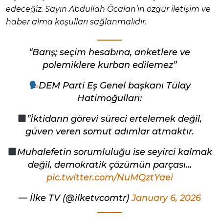
edeceğiz. Sayın Abdullah Öcalan’ın özgür iletişim ve
haber alma koşulları sağlanmalıdır.
“Barış; seçim hesabına, anketlere ve
polemiklere kurban edilemez”
DEM Parti Eş Genel başkanı Tülay
Hatimoğulları:
”İktidarın görevi süreci ertelemek değil,
güven veren somut adımlar atmaktır.
Muhalefetin sorumluluğu ise seyirci kalmak
değil, demokratik çözümün parçası…
pic.twitter.com/NuMQztYaei
— İlke TV (@ilketvcomtr)
January 6, 2026