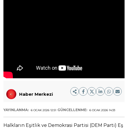
Haber Merkezi
YAYINLANMA:
GÜNCELLENME:
6 OCAK 2026 12:51
6 OCAK 2026 14:33
Halkların Eşitlik ve Demokrasi Partisi (DEM Parti) Eş