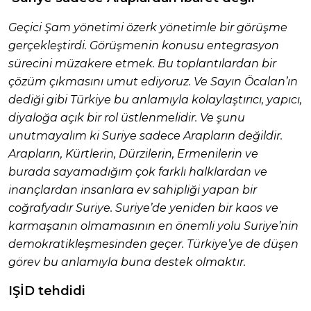
Geçici Şam yönetimi özerk yönetimle bir görüşme
gerçekleştirdi. Görüşmenin konusu entegrasyon
sürecini müzakere etmek. Bu toplantılardan bir
çözüm çıkmasını umut ediyoruz. Ve Sayın Öcalan’ın
dediği gibi Türkiye bu anlamıyla kolaylaştırıcı, yapıcı,
diyaloğa açık bir rol üstlenmelidir. Ve şunu
unutmayalım ki Suriye sadece Arapların değildir.
Arapların, Kürtlerin, Dürzilerin, Ermenilerin ve
burada sayamadığım çok farklı halklardan ve
inançlardan insanlara ev sahipliği yapan bir
coğrafyadır Suriye. Suriye’de yeniden bir kaos ve
karmaşanın olmamasının en önemli yolu Suriye’nin
demokratikleşmesinden geçer. Türkiye’ye de düşen
görev bu anlamıyla buna destek olmaktır.
IŞİD tehdidi