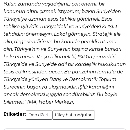
Yakın zamanda yaşadığımız çok önemli bir
konunun altını çizmek istiyorum; bakın Suriye’den
Türkiye’ye uzanan esas tehlike görülmeli. Esas
tehlike İŞİD’dir. Türkiye’deki ve Suriye’deki ki IŞİD
tehdidini önemseyin. Lokal görmeyin. Stratejik ele
alın, değerlendirin ve bu konuda gerekli tutumu
alın. Türkiye’nin ve Suriye’nin başına kimse bunları
bela etmesin. Ve şu bilinmeli ki, IŞİD’in panzehiri
Türkiye’de ve Suriye’de adil bir kardeşlik hukukunun
tesis edilmesinden geçer. Bu panzehrin formülü de
Türkiye’de yürüyen Barış ve Demokratik Toplum
Sürecinin başarıya ulaşmasıdır. IŞİD karanlığını
ancak demokrasi ışığıyla söndürebiliriz. Bu böyle
bilinmeli.” (MA, Haber Merkezi)
Etiketler:
Dem Parti
tülay hatimoğulları