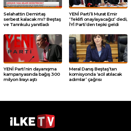
Selahattin Demirtaş
YENİ Parti’li Murat Emir
serbest kalacak mı? Beştaş
‘Teklifi onaylayacağız’ dedi,
ve Tanrıkulu yanıtladı
İYİ Parti’den tepki geldi
YENİ Parti’nin dayanışma
Meral Danış Beştaş’tan
kampanyasında bağış 300
komisyonda ‘acil atılacak
milyon lirayı aştı
adımlar’ çağrısı