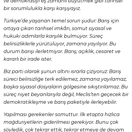
ve demokrasiyi eş zamanlı büyütmek gibi tarihsel
bir sorumlulukla karşı karşıyayız.
Türkiye’de yaşanan temel sorun şudur: Barış için
ortaya çıkan tarihsel imkân, somut siyasal ve
hukuki adımlarla karşılık bulmuyor. Süreç
belirsizliklerle yürütülüyor, zamana yayılıyor. Bu
durum barışı ilerletmiyor. Barış; açıklık, cesaret ve
kararlı bir irade ister.
Biz parti olarak şunun altını ısrarla çiziyoruz: Barış
süreci belirsizliğe terk edilemez, zamana yayılamaz,
başka siyasal dosyaların gölgesine sıkıştırılamaz. Bu
süreç niyet beyanlarıyla değil, Meclis’ten geçecek bir
demokratikleşme ve barış paketiyle ilerleyebilir.
Yapılması gerekenler somuttur. İlk etapta hızlıca
mağduriyetlerin giderilmesi gerekiyor. Bunu çok
söyledik, çok tekrar ettik, tekrar etmeye de devam