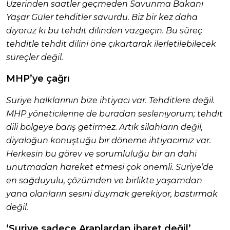
Üzerinden saatler geçmeden Savunma Bakanı
Yaşar Güler tehditler savurdu. Biz bir kez daha
diyoruz ki bu tehdit dilinden vazgeçin. Bu süreç
tehditle tehdit dilini öne çıkartarak ilerletilebilecek
süreçler değil.
MHP’ye çağrı
Suriye halklarının bize ihtiyacı var. Tehditlere değil.
MHP yöneticilerine de buradan sesleniyorum; tehdit
dili bölgeye barış getirmez. Artık silahların değil,
diyaloğun konuştuğu bir döneme ihtiyacımız var.
Herkesin bu görev ve sorumluluğu bir an dahi
unutmadan hareket etmesi çok önemli. Suriye’de
en sağduyulu, çözümden ve birlikte yaşamdan
yana olanların sesini duymak gerekiyor, bastırmak
değil.
‘Suriye sadece Araplardan ibaret değil’