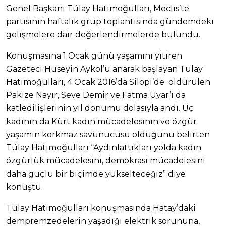
Genel Başkanı Tülay Hatimoğulları, Meclis’te
partisinin haftalık grup toplantısında gündemdeki
gelişmelere dair değerlendirmelerde bulundu.
Konuşmasına 1 Ocak günü yaşamını yitiren
Gazeteci Hüseyin Aykol’u anarak başlayan Tülay
Hatimoğulları, 4 Ocak 2016’da Silopi’de öldürülen
Pakize Nayır, Seve Demir ve Fatma Uyar’ı da
katledilişlerinin yıl dönümü dolasıyla andı. Üç
kadının da Kürt kadın mücadelesinin ve özgür
yaşamın korkmaz savunucusu olduğunu belirten
Tülay Hatimoğulları “Aydınlattıkları yolda kadın
özgürlük mücadelesini, demokrasi mücadelesini
daha güçlü bir biçimde yükselteceğiz” diye
konuştu.
Tülay Hatimoğulları konuşmasında Hatay’daki
dempremzedelerin yaşadığı elektrik sorununa,