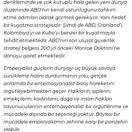
denkleminde ve çok kutuplu hale gelen yeni dünya
düzeninde ABD’nin kendi üstünlüğünü tahkim
etme adımları olarak görmek gerekiyor. Yani hedef,
bir kuşatma stratejisidir. Şimdi de ABD, Grönland’ı,
Kolombiya’yı ve Küba’yı benzer bir kuşatmayla
tehdit etmektedir. ABD’nin son ulusal güvenlik
strateji belgesi, 200 yıl önceki Monroe Doktrini’ne
dönüşü işaret etmektedir.
Emperyalist güçlerin dünyayı üç büyük savaşa
sürükleme halini durdurmanın yolu, gerçek
anlamda bir enternasyonalist barış hareketini
örgütleyebilmekten geçer. Halkların, işçilerin,
emekçilerin, kadınların, doğa ve insan hakları
savunucularının enternasyonalist bir örgütlenme ve
mücadele dışında bir seçeneği yoktur. Böylesi bir
mücadele emperyalizmin zehrine karşı bir panzehiri
olabilir.