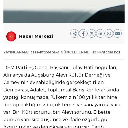
Haber Merkezi
YAYINLANMA:
GÜNCELLENME:
29 MART 2026 09:47
29 MART 2026 10:21
DEM Parti Eş Genel Başkanı Tülay Hatimoğulları,
Almanya’da Augsburg Alevi Kültür Derneği ve
Cemevinin ev sahipliğinde gerçekleştirilen
Demokrasi, Adalet, Toplumsal Barış Konferansında
yaptığı konuşmada, “Ülkemizin 100 yıllık tarihine
dönüp baktığımızda çok temel ve kanayan iki yara
var: Biri Kürt sorunu, biri Alevi sorunu. Elbette
bunun yanı sıra düşünce ve ifade özgürlüğü,
özgürlükler ve demokrasi sorunu var. Tarih