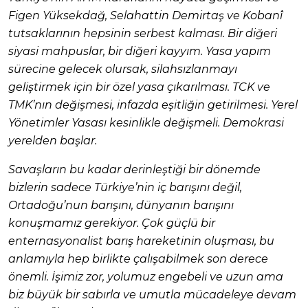
Figen Yüksekdağ, Selahattin Demirtaş ve Kobanî
tutsaklarının hepsinin serbest kalması. Bir diğeri
siyasi mahpuslar, bir diğeri kayyım. Yasa yapım
sürecine gelecek olursak, silahsızlanmayı
geliştirmek için bir özel yasa çıkarılması. TCK ve
TMK’nın değişmesi, infazda eşitliğin getirilmesi. Yerel
Yönetimler Yasası kesinlikle değişmeli. Demokrasi
yerelden başlar.
Savaşların bu kadar derinleştiği bir dönemde
bizlerin sadece Türkiye’nin iç barışını değil,
Ortadoğu’nun barışını, dünyanın barışını
konuşmamız gerekiyor. Çok güçlü bir
enternasyonalist barış hareketinin oluşması, bu
anlamıyla hep birlikte çalışabilmek son derece
önemli. İşimiz zor, yolumuz engebeli ve uzun ama
biz büyük bir sabırla ve umutla mücadeleye devam