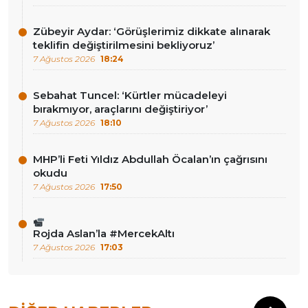
Zübeyir Aydar: ‘Görüşlerimiz dikkate alınarak
teklifin değiştirilmesini bekliyoruz’
7 Ağustos 2026
18:24
Sebahat Tuncel: ‘Kürtler mücadeleyi
bırakmıyor, araçlarını değiştiriyor’
7 Ağustos 2026
18:10
MHP’li Feti Yıldız Abdullah Öcalan’ın çağrısını
okudu
7 Ağustos 2026
17:50
Rojda Aslan’la #MercekAltı
7 Ağustos 2026
17:03