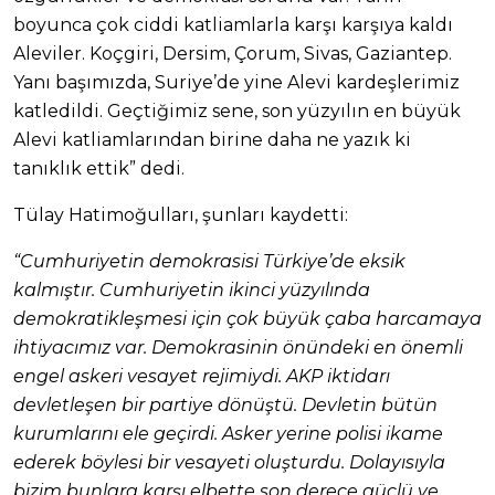
boyunca çok ciddi katliamlarla karşı karşıya kaldı
Aleviler. Koçgiri, Dersim, Çorum, Sivas, Gaziantep.
Yanı başımızda, Suriye’de yine Alevi kardeşlerimiz
katledildi. Geçtiğimiz sene, son yüzyılın en büyük
Alevi katliamlarından birine daha ne yazık ki
tanıklık ettik” dedi.
Tülay Hatimoğulları, şunları kaydetti:
“Cumhuriyetin demokrasisi Türkiye’de eksik
kalmıştır. Cumhuriyetin ikinci yüzyılında
demokratikleşmesi için çok büyük çaba harcamaya
ihtiyacımız var. Demokrasinin önündeki en önemli
engel askeri vesayet rejimiydi. AKP iktidarı
devletleşen bir partiye dönüştü. Devletin bütün
kurumlarını ele geçirdi. Asker yerine polisi ikame
ederek böylesi bir vesayeti oluşturdu. Dolayısıyla
bizim bunlara karşı elbette son derece güçlü ve