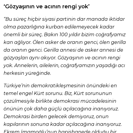
‘Gözyaşının ve acının rengi yok’
“Bu süreç hiçbir siyasi partinin dar manada iktidar
olma pazarlığına kurban edilemeyecek kadar
önemli bir süreç. Bakın 100 yıldır bizim coğrafyamız
kan ağlıyor. Ölen asker de oranın genci, ölen gerilla
da oranın genci. Gerilla annesi de asker annesi de
gözyaşları aynı akıyor. Gözyaşının ve acının rengi
yok. Annelerin, ailelerin, coğrafyamızın yaşadığı acı
herkesin yüreğinde.
Türkiye’nin demokratikleşmesinin önündeki en
temel engel Kürt sorunu. Biz, Kürt sorununun
çözülmesiyle birlikte demokrasi mücadelesinin
önünün çok daha güçlü açılacağına inanıyoruz.
Demokrasi birden gelecek demiyoruz, onun
kapılarının sonuna kadar açılacağına inanıyoruz.
Ekrem İmamoğlu’nun hapishanede olduğu bir