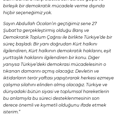
birleşik bir demokratik mücadele verme dışında
hiçbir seçeneğimiz yok.
Sayın Abdullah Öcalan’ın geçtiğimiz sene 27
Şubat’ta gerçekleştirmiş olduğu Barış ve
Demokratik Toplum Çağrısı ile birlikte Türkiye’de bir
süreç başladı. Bir yanı doğrudan Kürt halkını
ilgilendiren, Kürt halkının demokratik haklarını, eşit
yurttaşlık haklarını ilgilendiren bir konu. Diğer
yanıysa Türkiye’deki demokrasi mücadelesinin o
tıkanan damarını açmış olacağız. Devletin ve
iktidarların terör yaftası yapıştırarak herkesi ezmeye
çalışma silahını elinden almış olacağız. Türkiye ve
dünyadaki bütün siyasi ve toplumsal hareketlerin
bu anlamıyla bu süreci desteklenmesinin son
derece önemli ve kıymetli olduğunu ifade etmek
isterim.”