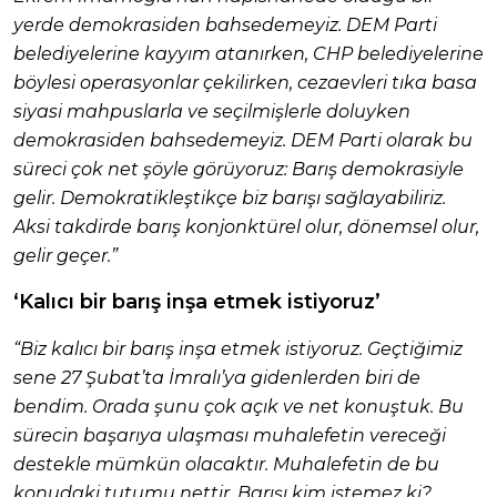
yerde demokrasiden bahsedemeyiz. DEM Parti
belediyelerine kayyım atanırken, CHP belediyelerine
böylesi operasyonlar çekilirken, cezaevleri tıka basa
siyasi mahpuslarla ve seçilmişlerle doluyken
demokrasiden bahsedemeyiz. DEM Parti olarak bu
süreci çok net şöyle görüyoruz: Barış demokrasiyle
gelir. Demokratikleştikçe biz barışı sağlayabiliriz.
Aksi takdirde barış konjonktürel olur, dönemsel olur,
gelir geçer.”
‘Kalıcı bir barış inşa etmek istiyoruz’
“Biz kalıcı bir barış inşa etmek istiyoruz. Geçtiğimiz
sene 27 Şubat’ta İmralı’ya gidenlerden biri de
bendim. Orada şunu çok açık ve net konuştuk. Bu
sürecin başarıya ulaşması muhalefetin vereceği
destekle mümkün olacaktır. Muhalefetin de bu
konudaki tutumu nettir. Barışı kim istemez ki?