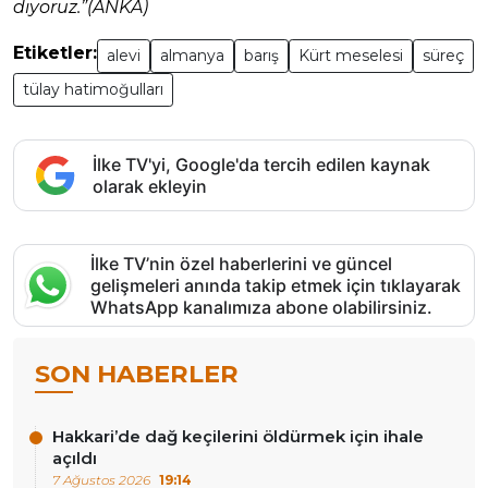
diyoruz.”(ANKA)
Etiketler:
alevi
almanya
barış
Kürt meselesi
süreç
tülay hatimoğulları
İlke TV'yi, Google'da tercih edilen kaynak
olarak ekleyin
İlke TV’nin özel haberlerini ve güncel
gelişmeleri anında takip etmek için tıklayarak
WhatsApp kanalımıza abone olabilirsiniz.
SON HABERLER
Hakkari’de dağ keçilerini öldürmek için ihale
açıldı
7 Ağustos 2026
19:14