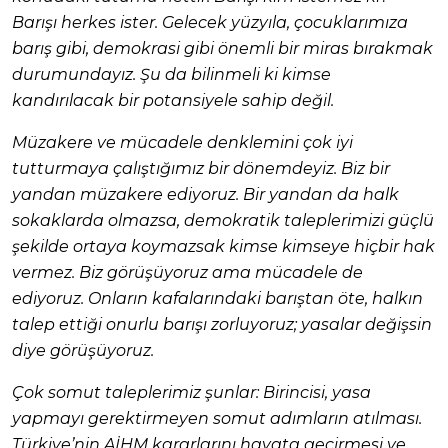
Barışı herkes ister. Gelecek yüzyıla, çocuklarımıza
barış gibi, demokrasi gibi önemli bir miras bırakmak
durumundayız. Şu da bilinmeli ki kimse
kandırılacak bir potansiyele sahip değil.
Müzakere ve mücadele denklemini çok iyi
tutturmaya çalıştığımız bir dönemdeyiz. Biz bir
yandan müzakere ediyoruz. Bir yandan da halk
sokaklarda olmazsa, demokratik taleplerimizi güçlü
şekilde ortaya koymazsak kimse kimseye hiçbir hak
vermez. Biz görüşüyoruz ama mücadele de
ediyoruz. Onların kafalarındaki barıştan öte, halkın
talep ettiği onurlu barışı zorluyoruz; yasalar değişsin
diye görüşüyoruz.
Çok somut taleplerimiz şunlar: Birincisi, yasa
yapmayı gerektirmeyen somut adımların atılması.
Türkiye’nin AİHM kararlarını hayata geçirmesi ve