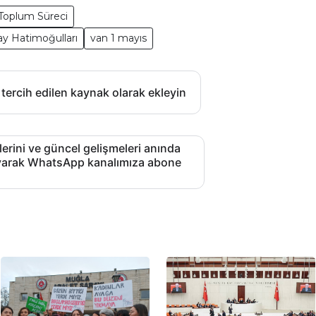
Toplum Süreci
ay Hatimoğulları
van 1 mayıs
 tercih edilen kaynak olarak ekleyin
lerini ve güncel gelişmeleri anında
layarak WhatsApp kanalımıza abone