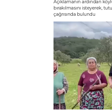
Açıklamanın ardından köylül
bırakılmasını isteyerek, tu
çağrısında bulundu