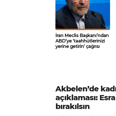
İran Meclis Başkanı’ndan
ABD’ye ‘taahhütlerinizi
yerine getirin’ çağrısı
Akbelen’de kadı
açıklaması: Esra
bırakılsın