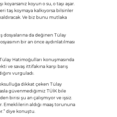
ı koyarsanız koyun o su, o taşı aşar.
eri taş koymaya kalkıyorsa bilsinler
 kaldıracak. Ve biz bunu mutlaka
iş dosyalarına da değinen Tülay
osyasının bir an önce aydınlatılması
 Tülay Hatimoğulları konuşmasında
ti ve savaş ittifakına karşı barış
dığını vurguladı.
 yoksulluğa dikkat çeken Tülay
 asla güvenmediğimiz TÜİK bile
den birisi şu an çalışmıyor ve işsiz.
or. Emeklilerin aldığı maaş torununa
r.” diye konuştu.