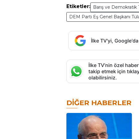
Etiketler:
Barış ve Demokratik 
DEM Parti Eş Genel Başkanı Tül
İlke TV'yi, Google'da
İlke TV’nin özel haber
takip etmek için tık
olabilirsiniz.
DIĞER HABERLER