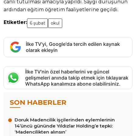
canlı tutulması amacıyla yapıldı. Saygı duruşunun
ardından eğitim öğretim faaliyetlerine geçildi.
Etiketler:
6 şubat
okul
İlke TV'yi, Google'da tercih edilen kaynak
olarak ekleyin
İlke TV’nin özel haberlerini ve güncel
gelişmeleri anında takip etmek için tıklayarak
WhatsApp kanalımıza abone olabilirsiniz.
SON HABERLER
Doruk Madencilik işçilerinden eylemlerinin
14’üncü gününde Yıldızlar Holding’e tepki:
‘Madencilikten alınsın’