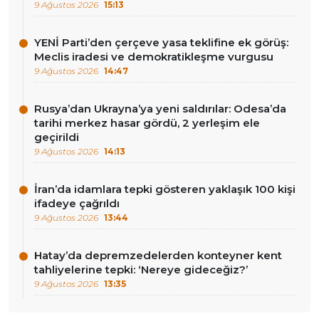
9 Ağustos 2026
15:13
YENİ Parti’den çerçeve yasa teklifine ek görüş:
Meclis iradesi ve demokratikleşme vurgusu
9 Ağustos 2026
14:47
Rusya’dan Ukrayna’ya yeni saldırılar: Odesa’da
tarihi merkez hasar gördü, 2 yerleşim ele
geçirildi
9 Ağustos 2026
14:13
İran’da idamlara tepki gösteren yaklaşık 100 kişi
ifadeye çağrıldı
9 Ağustos 2026
13:44
Hatay’da depremzedelerden konteyner kent
tahliyelerine tepki: ‘Nereye gideceğiz?’
9 Ağustos 2026
13:35