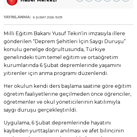
YAYINLANMA:
6 ŞUBAT 2026 15:09
Milli Eğitim Bakanı Yusuf Tekin’in imzasıyla illere
gönderilen “Deprem Şehitleri İçin Saygı Duruşu”
konulu genelge doğrultusunda, Türkiye
genelindeki tüm temel eğitim ve ortaöğretim
kurumlarında 6 Şubat depremlerinde yaşamını
yitirenler için anma programı düzenlendi.
Her okulun kendi ders başlama saatine göre eğitim
öğretim faaliyetlerine geçilmeden önce öğrenciler,
öğretmenler ve okul yöneticilerinin katılımıyla
saygı duruşu gerçekleştirildi.
Uygulama, 6 Şubat depremlerinde hayatını
kaybeden yurttaşların anılması ve afet bilincinin