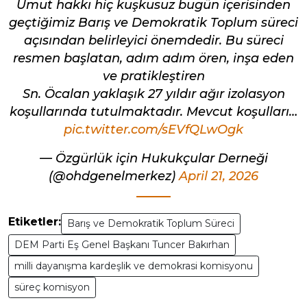
Umut hakkı hiç kuşkusuz bugün içerisinden
geçtiğimiz Barış ve Demokratik Toplum süreci
açısından belirleyici önemdedir. Bu süreci
resmen başlatan, adım adım ören, inşa eden
ve pratikleştiren
Sn. Öcalan yaklaşık 27 yıldır ağır izolasyon
koşullarında tutulmaktadır. Mevcut koşulları…
pic.twitter.com/sEVfQLwOgk
— Özgürlük için Hukukçular Derneği
(@ohdgenelmerkez)
April 21, 2026
Etiketler:
Barış ve Demokratik Toplum Süreci
DEM Parti Eş Genel Başkanı Tuncer Bakırhan
milli dayanışma kardeşlik ve demokrasi komisyonu
süreç komisyon