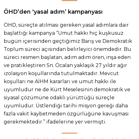
ÖHD’den ‘yasal adım’ kampanyası
ÖHD, süreçte atılması gereken yasal adımlara dair
başlattığı kampanya “Umut hakkı hiç kuşkusuz
bugün içerisinden geçtiğimiz Barış ve Demokratik
Toplum süreci açısından belirleyici önemdedir. Bu
süreci resmen başlatan, adım adım ören, inşa eden
ve pratikleştiren Sn. Öcalan yaklaşık 27 yıldır ağır
izolasyon koşullarında tutulmaktadır. Mevcut
koşulları ne AİHM kararları ve umut hakkı ile
uyumludur ne de Kürt Meselesinin demokratik ve
siyasal çözümüne odaklı yürüttüğü süreçle
uyumludur. Üstlendiği tarihi misyon gereği daha
fazla vakit kaybetmeden özgürlüğüne kavuşması
gerekmektedir.” ifadelerine yer vermişti.