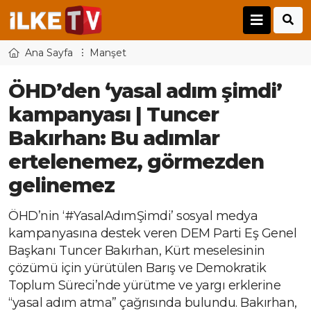
Ana Sayfa
Manşet
ÖHD’den ‘yasal adım şimdi’
kampanyası | Tuncer
Bakırhan: Bu adımlar
ertelenemez, görmezden
gelinemez
ÖHD’nin ‘#YasalAdımŞimdi’ sosyal medya
kampanyasına destek veren DEM Parti Eş Genel
Başkanı Tuncer Bakırhan, Kürt meselesinin
çözümü için yürütülen Barış ve Demokratik
Toplum Süreci’nde yürütme ve yargı erklerine
“yasal adım atma” çağrısında bulundu. Bakırhan,