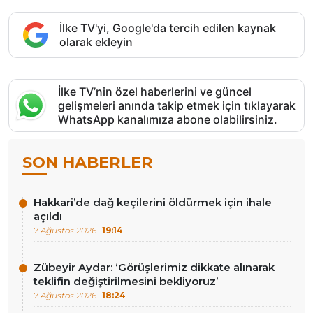
İlke TV'yi, Google'da tercih edilen kaynak
olarak ekleyin
İlke TV’nin özel haberlerini ve güncel
gelişmeleri anında takip etmek için tıklayarak
WhatsApp kanalımıza abone olabilirsiniz.
SON HABERLER
Hakkari’de dağ keçilerini öldürmek için ihale
açıldı
7 Ağustos 2026
19:14
Zübeyir Aydar: ‘Görüşlerimiz dikkate alınarak
teklifin değiştirilmesini bekliyoruz’
7 Ağustos 2026
18:24