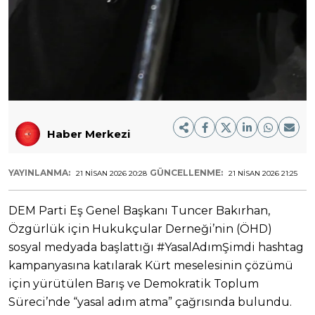
Haber Merkezi
YAYINLANMA:
GÜNCELLENME:
21 NISAN 2026 20:28
21 NISAN 2026 21:25
DEM Parti Eş Genel Başkanı Tuncer Bakırhan,
Özgürlük için Hukukçular Derneği’nin (ÖHD)
sosyal medyada başlattığı #YasalAdımŞimdi hashtag
kampanyasına katılarak Kürt meselesinin çözümü
için yürütülen Barış ve Demokratik Toplum
Süreci’nde “yasal adım atma” çağrısında bulundu.