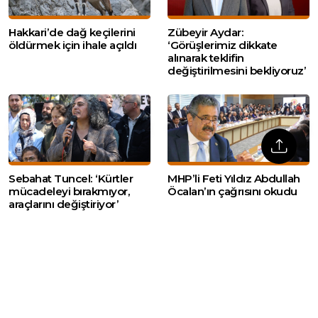
Hakkari’de dağ keçilerini
Zübeyir Aydar:
öldürmek için ihale açıldı
‘Görüşlerimiz dikkate
alınarak teklifin
değiştirilmesini bekliyoruz’
Sebahat Tuncel: ‘Kürtler
MHP’li Feti Yıldız Abdullah
mücadeleyi bırakmıyor,
Öcalan’ın çağrısını okudu
araçlarını değiştiriyor’