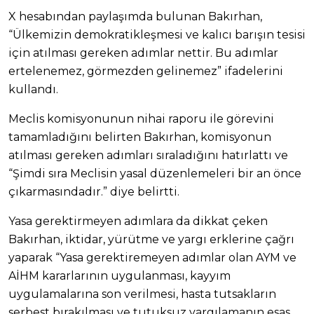
X hesabından paylaşımda bulunan Bakırhan,
“Ülkemizin demokratikleşmesi ve kalıcı barışın tesisi
için atılması gereken adımlar nettir. Bu adımlar
ertelenemez, görmezden gelinemez” ifadelerini
kullandı.
Meclis komisyonunun nihai raporu ile görevini
tamamladığını belirten Bakırhan, komisyonun
atılması gereken adımları sıraladığını hatırlattı ve
“Şimdi sıra Meclisin yasal düzenlemeleri bir an önce
çıkarmasındadır.” diye belirtti.
Yasa gerektirmeyen adımlara da dikkat çeken
Bakırhan, iktidar, yürütme ve yargı erklerine çağrı
yaparak “Yasa gerektiremeyen adımlar olan AYM ve
AİHM kararlarının uygulanması, kayyım
uygulamalarına son verilmesi, hasta tutsakların
serbest bırakılması ve tutuksuz yargılamanın esas