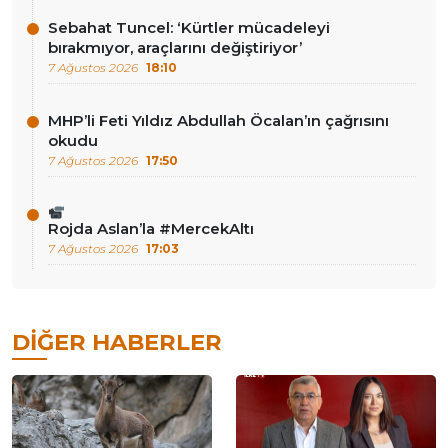
Sebahat Tuncel: ‘Kürtler mücadeleyi
bırakmıyor, araçlarını değiştiriyor’
7 Ağustos 2026
18:10
MHP’li Feti Yıldız Abdullah Öcalan’ın çağrısını
okudu
7 Ağustos 2026
17:50
Rojda Aslan’la #MercekAltı
7 Ağustos 2026
17:03
DIĞER HABERLER