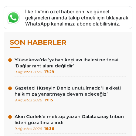
İlke TV’nin özel haberlerini ve güncel
gelişmeleri anında takip etmek için tıklayarak
WhatsApp kanalımıza abone olabilirsiniz.
SON HABERLER
Yüksekova’da ‘yaban keçi avı ihalesi’ne tepki:
‘Dağlar rant alanı değildir’
9 Ağustos 2026
17:29
Gazeteci Hüseyin Deniz unutulmadı: ‘Hakikati
halkımıza yansıtmaya devam edeceğiz’
9 Ağustos 2026
17:15
Akın Gürlek’e mektup yazan Galatasaray tribün
lideri gözaltına alındı
9 Ağustos 2026
16:36