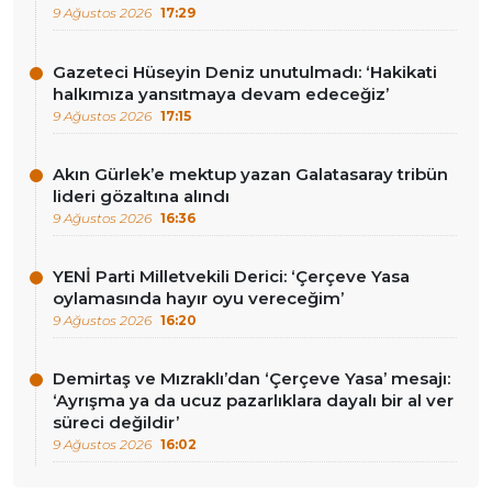
9 Ağustos 2026
17:29
Gazeteci Hüseyin Deniz unutulmadı: ‘Hakikati
halkımıza yansıtmaya devam edeceğiz’
9 Ağustos 2026
17:15
Akın Gürlek’e mektup yazan Galatasaray tribün
lideri gözaltına alındı
9 Ağustos 2026
16:36
YENİ Parti Milletvekili Derici: ‘Çerçeve Yasa
oylamasında hayır oyu vereceğim’
9 Ağustos 2026
16:20
Demirtaş ve Mızraklı’dan ‘Çerçeve Yasa’ mesajı:
‘Ayrışma ya da ucuz pazarlıklara dayalı bir al ver
süreci değildir’
9 Ağustos 2026
16:02