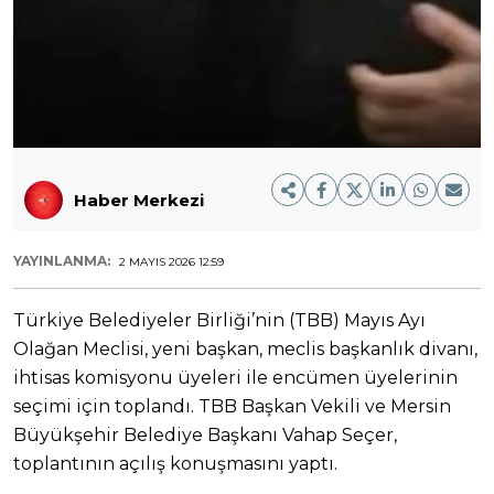
Haber Merkezi
YAYINLANMA:
2 MAYIS 2026 12:59
Türkiye Belediyeler Birliği’nin (TBB) Mayıs Ayı
Olağan Meclisi, yeni başkan, meclis başkanlık divanı,
ihtisas komisyonu üyeleri ile encümen üyelerinin
seçimi için toplandı. TBB Başkan Vekili ve Mersin
Büyükşehir Belediye Başkanı Vahap Seçer,
toplantının açılış konuşmasını yaptı.