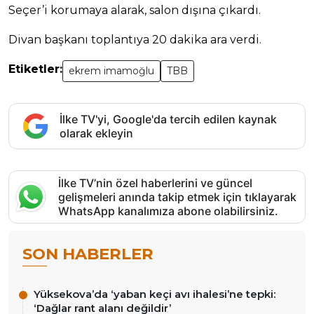
Seçer’i korumaya alarak, salon dışına çıkardı.
Divan başkanı toplantıya 20 dakika ara verdi.
Etiketler:
ekrem imamoğlu
TBB
İlke TV'yi, Google'da tercih edilen kaynak
olarak ekleyin
İlke TV’nin özel haberlerini ve güncel
gelişmeleri anında takip etmek için tıklayarak
WhatsApp kanalımıza abone olabilirsiniz.
SON HABERLER
Yüksekova’da ‘yaban keçi avı ihalesi’ne tepki:
‘Dağlar rant alanı değildir’