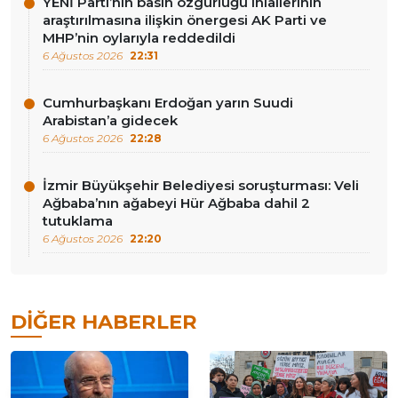
YENİ Parti’nin basın özgürlüğü ihlallerinin
araştırılmasına ilişkin önergesi AK Parti ve
MHP’nin oylarıyla reddedildi
6 Ağustos 2026
22:31
Cumhurbaşkanı Erdoğan yarın Suudi
Arabistan’a gidecek
6 Ağustos 2026
22:28
İzmir Büyükşehir Belediyesi soruşturması: Veli
Ağbaba’nın ağabeyi Hür Ağbaba dahil 2
tutuklama
6 Ağustos 2026
22:20
DIĞER HABERLER