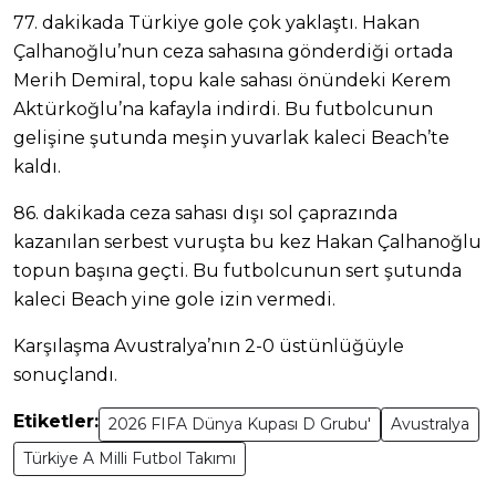
77. dakikada Türkiye gole çok yaklaştı. Hakan
Çalhanoğlu’nun ceza sahasına gönderdiği ortada
Merih Demiral, topu kale sahası önündeki Kerem
Aktürkoğlu’na kafayla indirdi. Bu futbolcunun
gelişine şutunda meşin yuvarlak kaleci Beach’te
kaldı.
86. dakikada ceza sahası dışı sol çaprazında
kazanılan serbest vuruşta bu kez Hakan Çalhanoğlu
topun başına geçti. Bu futbolcunun sert şutunda
kaleci Beach yine gole izin vermedi.
Karşılaşma Avustralya’nın 2-0 üstünlüğüyle
sonuçlandı.
Etiketler:
2026 FIFA Dünya Kupası D Grubu'
Avustralya
Türkiye A Milli Futbol Takımı