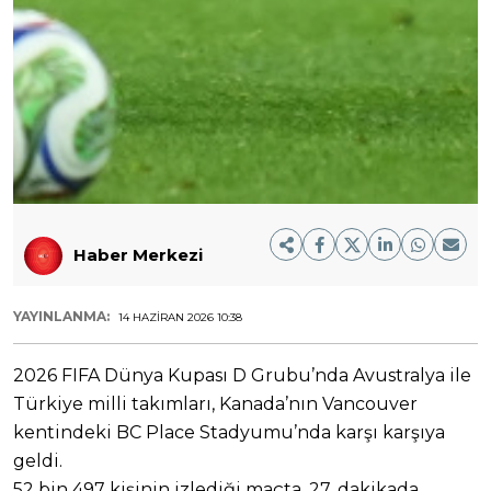
Haber Merkezi
YAYINLANMA:
14 HAZIRAN 2026 10:38
2026 FIFA Dünya Kupası D Grubu’nda Avustralya ile
Türkiye milli takımları, Kanada’nın Vancouver
kentindeki BC Place Stadyumu’nda karşı karşıya
geldi.
52 bin 497 kişinin izlediği maçta, 27. dakikada,