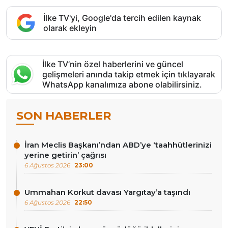
İlke TV'yi, Google'da tercih edilen kaynak
olarak ekleyin
İlke TV’nin özel haberlerini ve güncel
gelişmeleri anında takip etmek için tıklayarak
WhatsApp kanalımıza abone olabilirsiniz.
SON HABERLER
İran Meclis Başkanı’ndan ABD’ye ‘taahhütlerinizi
yerine getirin’ çağrısı
6 Ağustos 2026
23:00
Ummahan Korkut davası Yargıtay’a taşındı
6 Ağustos 2026
22:50