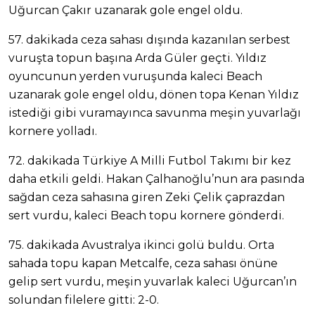
Uğurcan Çakır uzanarak gole engel oldu.
57. dakikada ceza sahası dışında kazanılan serbest
vuruşta topun başına Arda Güler geçti. Yıldız
oyuncunun yerden vuruşunda kaleci Beach
uzanarak gole engel oldu, dönen topa Kenan Yıldız
istediği gibi vuramayınca savunma meşin yuvarlağı
kornere yolladı.
72. dakikada Türkiye A Milli Futbol Takımı bir kez
daha etkili geldi. Hakan Çalhanoğlu’nun ara pasında
sağdan ceza sahasına giren Zeki Çelik çaprazdan
sert vurdu, kaleci Beach topu kornere gönderdi.
75. dakikada Avustralya ikinci golü buldu. Orta
sahada topu kapan Metcalfe, ceza sahası önüne
gelip sert vurdu, meşin yuvarlak kaleci Uğurcan’ın
solundan filelere gitti: 2-0.