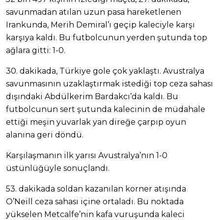
savunmadan atılan uzun pasa hareketlenen
Irankunda, Merih Demiral’ı geçip kaleciyle karşı
karşıya kaldı. Bu futbolcunun yerden şutunda top
ağlara gitti: 1-0.
30. dakikada, Türkiye gole çok yaklaştı. Avustralya
savunmasının uzaklaştırmak istediği top ceza sahası
dışındaki Abdülkerim Bardakcı’da kaldı. Bu
futbolcunun sert şutunda kalecinin de müdahale
ettiği meşin yuvarlak yan direğe çarpıp oyun
alanına geri döndü.
Karşılaşmanın ilk yarısı Avustralya’nın 1-0
üstünlüğüyle sonuçlandı.
53. dakikada soldan kazanılan korner atışında
O’Neill ceza sahası içine ortaladı. Bu noktada
yükselen Metcalfe’nin kafa vuruşunda kaleci