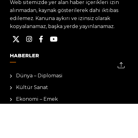
Web sitemizde yer alan haber içerikleri izin
alınmadan, kaynak gösterilerek dahi iktibas
edilemez. Kanuna aykırı ve izinsiz olarak
kopyalanamaz, başka yerde yayınlanamaz.
HABERLER
Dünya – Diplomasi
Kültür Sanat
Ekonomi – Emek
Bilim & Teknoloji
Spor