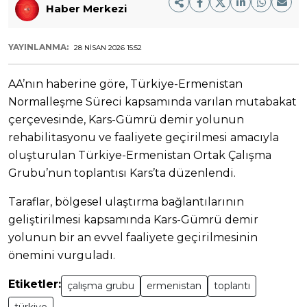
Haber Merkezi
YAYINLANMA:
28 NISAN 2026 15:52
AA’nın haberine göre, Türkiye-Ermenistan
Normalleşme Süreci kapsamında varılan mutabakat
çerçevesinde, Kars-Gümrü demir yolunun
rehabilitasyonu ve faaliyete geçirilmesi amacıyla
oluşturulan Türkiye-Ermenistan Ortak Çalışma
Grubu’nun toplantısı Kars’ta düzenlendi.
Taraflar, bölgesel ulaştırma bağlantılarının
geliştirilmesi kapsamında Kars-Gümrü demir
yolunun bir an evvel faaliyete geçirilmesinin
önemini vurguladı.
Etiketler:
çalışma grubu
ermenistan
toplantı
türkiye