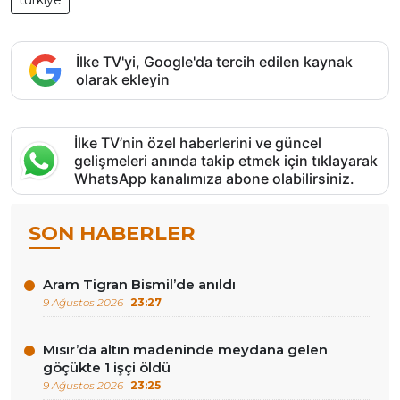
İlke TV'yi, Google'da tercih edilen kaynak
olarak ekleyin
İlke TV’nin özel haberlerini ve güncel
gelişmeleri anında takip etmek için tıklayarak
WhatsApp kanalımıza abone olabilirsiniz.
SON HABERLER
Aram Tigran Bismil’de anıldı
9 Ağustos 2026
23:27
Mısır’da altın madeninde meydana gelen
göçükte 1 işçi öldü
9 Ağustos 2026
23:25