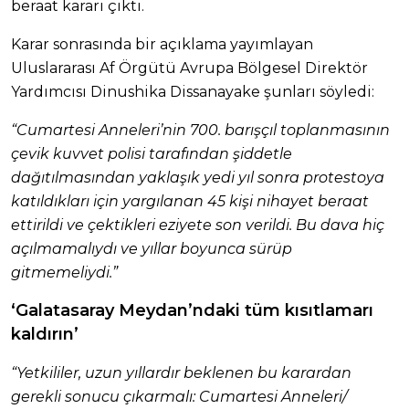
beraat kararı çıktı.
Karar sonrasında bir açıklama yayımlayan
Uluslararası Af Örgütü Avrupa Bölgesel Direktör
Yardımcısı Dinushika Dissanayake şunları söyledi:
“Cumartesi Anneleri’nin 700. barışçıl toplanmasının
çevik kuvvet polisi tarafından şiddetle
dağıtılmasından yaklaşık yedi yıl sonra protestoya
katıldıkları için yargılanan 45 kişi nihayet beraat
ettirildi ve çektikleri eziyete son verildi. Bu dava hiç
açılmamalıydı ve yıllar boyunca sürüp
gitmemeliydi.”
‘Galatasaray Meydan’ndaki tüm kısıtlamarı
kaldırın’
“Yetkililer, uzun yıllardır beklenen bu karardan
gerekli sonucu çıkarmalı: Cumartesi Anneleri/