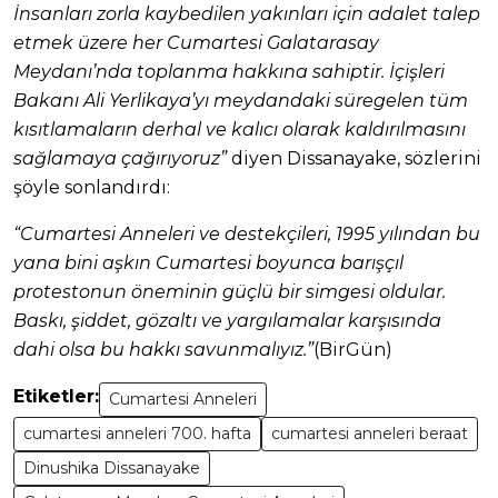
İnsanları zorla kaybedilen yakınları için adalet talep
etmek üzere her Cumartesi Galatarasay
Meydanı’nda toplanma hakkına sahiptir. İçişleri
Bakanı Ali Yerlikaya’yı meydandaki süregelen tüm
kısıtlamaların derhal ve kalıcı olarak kaldırılmasını
sağlamaya çağırıyoruz”
diyen Dissanayake, sözlerini
şöyle sonlandırdı:
“Cumartesi Anneleri ve destekçileri, 1995 yılından bu
yana bini aşkın Cumartesi boyunca barışçıl
protestonun öneminin güçlü bir simgesi oldular.
Baskı, şiddet, gözaltı ve yargılamalar karşısında
dahi olsa bu hakkı savunmalıyız.”
(BirGün)
Etiketler:
Cumartesi Anneleri
cumartesi anneleri 700. hafta
cumartesi anneleri beraat
Dinushika Dissanayake