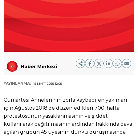
Haber Merkezi
YAYINLANMA:
15 MART 2025 12:05
Cumartesi Anneleri’nin zorla kaybedilen yakınları
için Ağustos 2018’de düzenledikleri 700. hafta
protestosunun yasaklanmasının ve şiddet
kullanılarak dağıtılmasının ardından hakkında dava
açılan grubun 45 üyesinin dünkü duruşmasında