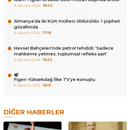
8 Ağustos 2026
18:42
Almanya’da iki Kürt mülteci öldürüldü: 1 şüpheli
gözaltında
8 Ağustos 2026
17:16
Hevsel Bahçeleri’nde petrol tehdidi: ‘Sadece
mahkeme yetmez, toplumsal refleks şart’
8 Ağustos 2026
16:42
Figen Yüksekdağ İlke TV’ye konuştu
8 Ağustos 2026
16:13
DIĞER HABERLER