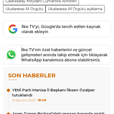
Galatasaray Meydanı Cumartesi Anneleri
Uluslararası Af Örgütü
Uluslararası Af Örgütü açıklama
İlke TV'yi, Google'da tercih edilen kaynak
olarak ekleyin
İlke TV’nin özel haberlerini ve güncel
gelişmeleri anında takip etmek için tıklayarak
WhatsApp kanalımıza abone olabilirsiniz.
SON HABERLER
YENİ Parti Manisa İl Başkanı İlksen Özalper
tutuklandı
8 Ağustos 2026
18:48
Aram Tigran Brüksel’deki mezarı başında anıldı