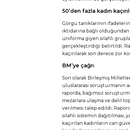
50’den fazla kadın kaçırıl
Görgü tanıklarının ifadeleri
iktidarına bağlı olduğundan
üniforma giyen silahlı grupla
gerçekleştirdiği belirtildi. 
kaçırılarak son derece zor k
BM’ye çağrı
Son olarak Birleşmiş Milletl
uluslararası soruşturmanın 
raporda, bağımsız soruşturm
mezarlara ulaşma ve delil t
verilmesi talep edildi. Rapor
silahlı sistemin dağıtılması, 
kaçırılan kadınların can güv