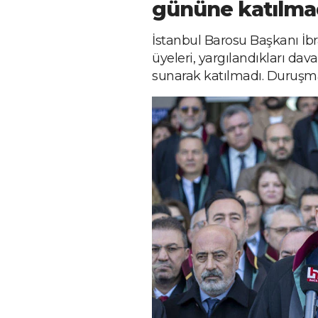
gününe katılma
İstanbul Barosu Başkanı İ
üyeleri, yargılandıkları da
sunarak katılmadı. Duruşma 