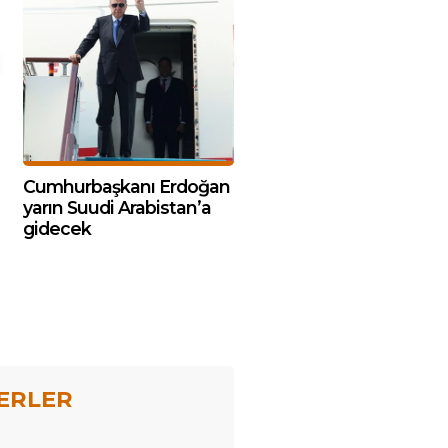
Cumhurbaşkanı Erdoğan
yarın Suudi Arabistan’a
gidecek
ERLER