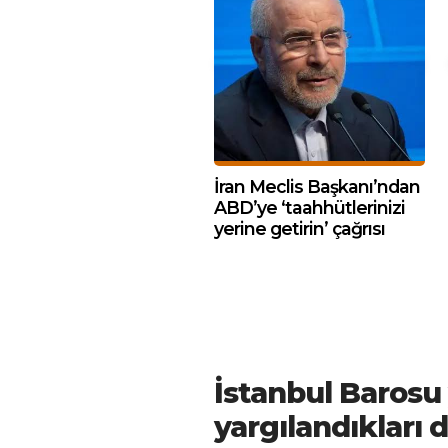
İran Meclis Başkanı’ndan
ABD’ye ‘taahhütlerinizi
yerine getirin’ çağrısı
İstanbul Barosu 
yargılandıkları 