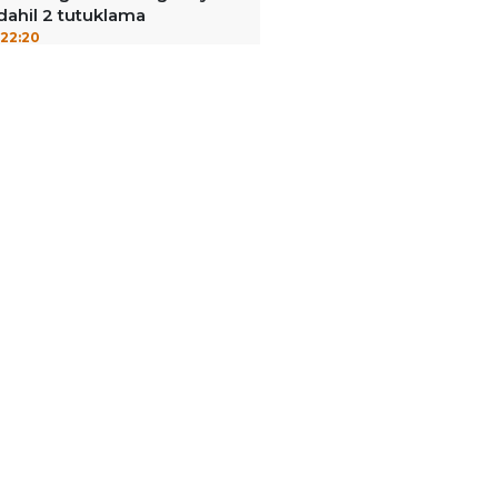
dahil 2 tutuklama
22:20