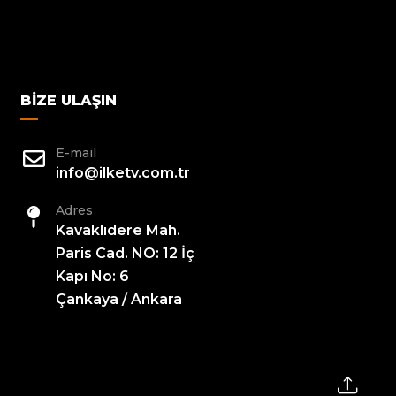
BIZE ULAŞIN
E-mail
info@ilketv.com.tr
Adres
Kavaklıdere Mah.
Paris Cad. NO: 12 İç
Kapı No: 6
Çankaya / Ankara