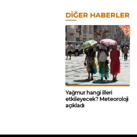
DIĞER HABERLER
Yağmur hangi illeri
etkileyecek? Meteoroloji
açıkladı