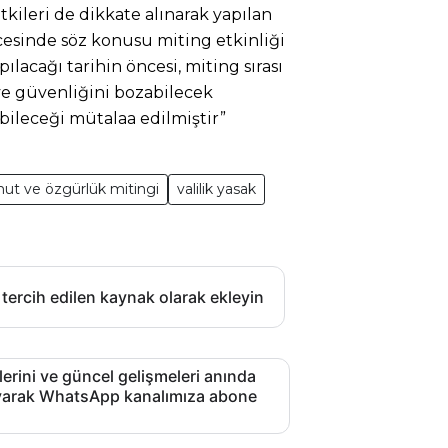
kileri de dikkate alınarak yapılan
cesinde söz konusu miting etkinliği
ılacağı tarihin öncesi, miting sırası
e güvenliğini bozabilecek
ileceği mütalaa edilmiştir”
ut ve özgürlük mitingi
valilik yasak
 tercih edilen kaynak olarak ekleyin
lerini ve güncel gelişmeleri anında
layarak WhatsApp kanalımıza abone