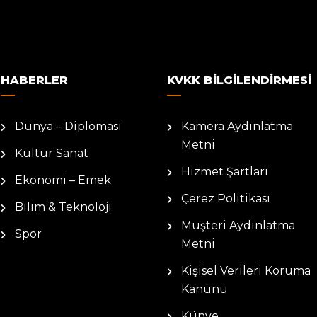
HABERLER
KVKK BILGILENDIRMESI
Dünya – Diplomasi
Kamera Aydınlatma
Metni
Kültür Sanat
Hizmet Şartları
Ekonomi – Emek
Çerez Politikası
Bilim & Teknoloji
Müşteri Aydınlatma
Spor
Metni
Kişisel Verileri Koruma
Kanunu
Künye